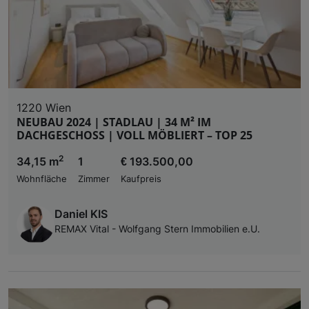
1220 Wien
NEUBAU 2024 | STADLAU | 34 M² IM
DACHGESCHOSS | VOLL MÖBLIERT – TOP 25
2
34,15 m
1
€ 193.500,00
Wohnfläche
Zimmer
Kaufpreis
Daniel KIS
REMAX Vital - Wolfgang Stern Immobilien e.U.