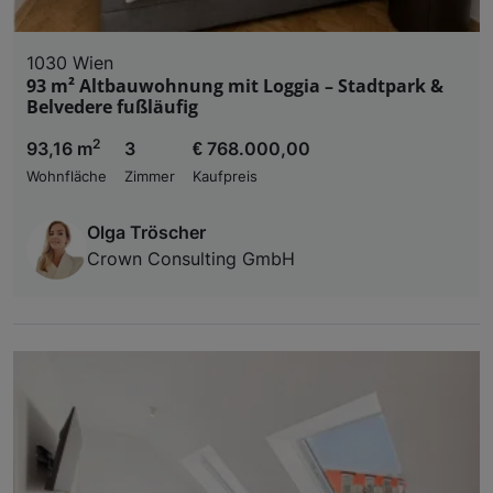
1030 Wien
93 m² Altbauwohnung mit Loggia – Stadtpark &
Belvedere fußläufig
2
93,16 m
3
€ 768.000,00
Wohnfläche
Zimmer
Kaufpreis
Olga Tröscher
Crown Consulting GmbH