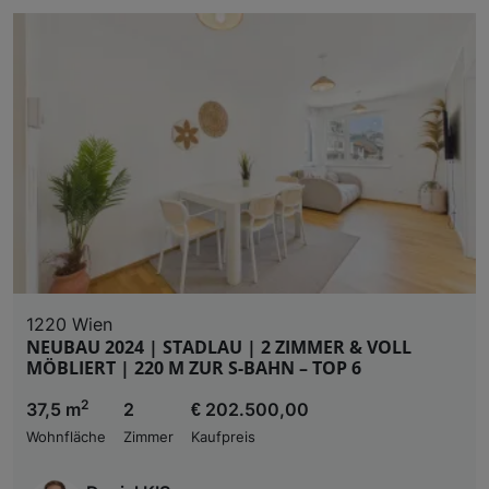
1220 Wien
NEUBAU 2024 | STADLAU | 2 ZIMMER & VOLL
MÖBLIERT | 220 M ZUR S-BAHN – TOP 6
2
37,5 m
2
€ 202.500,00
Wohnfläche
Zimmer
Kaufpreis