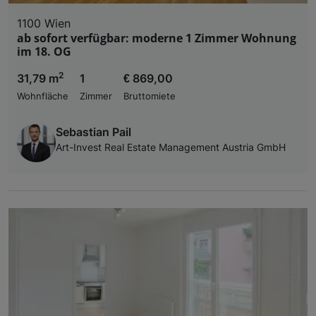
1100 Wien
ab sofort verfügbar: moderne 1 Zimmer Wohnung
im 18. OG
2
31,79 m
1
€ 869,00
Wohnfläche
Zimmer
Bruttomiete
Sebastian Pail
Art-Invest Real Estate Management Austria GmbH