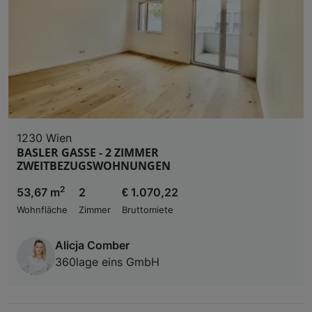
1230 Wien
BASLER GASSE - 2 ZIMMER
ZWEITBEZUGSWOHNUNGEN
2
53,67 m
2
€ 1.070,22
Wohnfläche
Zimmer
Bruttomiete
Alicja Comber
360lage eins GmbH