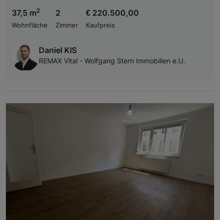
2
37,5 m
2
€ 220.500,00
Wohnfläche
Zimmer
Kaufpreis
Daniel KIS
REMAX Vital - Wolfgang Stern Immobilien e.U.