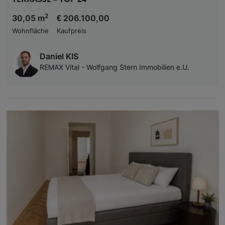
2
30,05 m
€ 206.100,00
Wohnfläche
Kaufpreis
Daniel KIS
REMAX Vital - Wolfgang Stern Immobilien e.U.