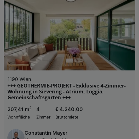
1190 Wien
+++ GEOTHERMIE-PROJEKT - Exklusive 4-Zimmer-
Wohnung in Sievering - Atrium, Loggia,
Gemeinschaftsgarten +++
2
207,41 m
4
€ 4.240,00
Wohnfläche
Zimmer
Bruttomiete
Constantin Mayer