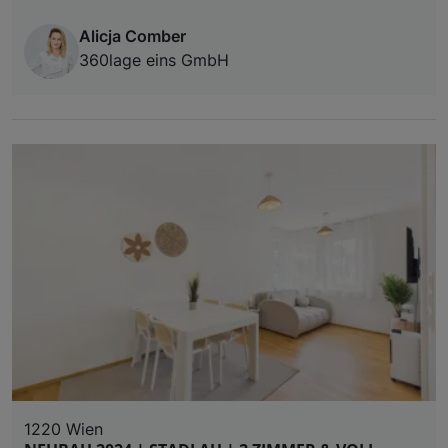
Alicja Comber
360lage eins GmbH
1220 Wien