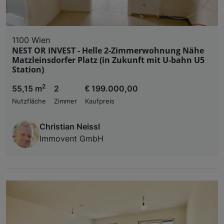
1100 Wien
NEST OR INVEST - Helle 2-Zimmerwohnung Nähe
Matzleinsdorfer Platz (in Zukunft mit U-bahn U5
Station)
2
55,15 m
2
€ 199.000,00
Nutzfläche
Zimmer
Kaufpreis
Christian Neissl
Immovent GmbH