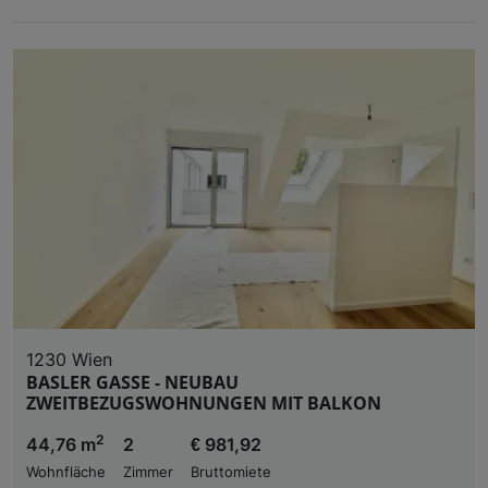
1230 Wien
BASLER GASSE - NEUBAU
ZWEITBEZUGSWOHNUNGEN MIT BALKON
2
44,76 m
2
€ 981,92
Wohnfläche
Zimmer
Bruttomiete