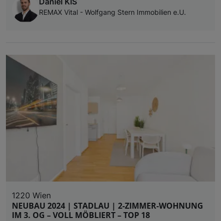
Daniel KIS
REMAX Vital - Wolfgang Stern Immobilien e.U.
1220 Wien
NEUBAU 2024 | STADLAU | 2-ZIMMER-WOHNUNG
IM 3. OG – VOLL MÖBLIERT – TOP 18