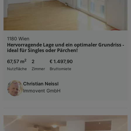
1180 Wien
Hervorragende Lage und ein optimaler Grundriss -
ideal für Singles oder Pärchen!
2
67,57 m
2
€ 1.497,90
Nutzfläche
Zimmer
Bruttomiete
Christian Neissl
Immovent GmbH