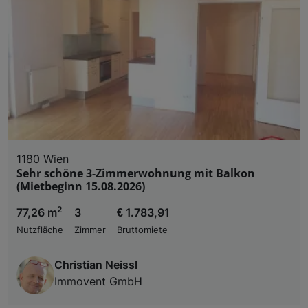
1180 Wien
Sehr schöne 3-Zimmerwohnung mit Balkon
(Mietbeginn 15.08.2026)
2
77,26 m
3
€ 1.783,91
Nutzfläche
Zimmer
Bruttomiete
Christian Neissl
Immovent GmbH