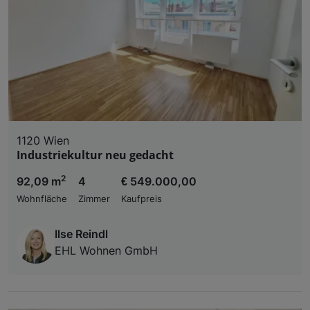
1120 Wien
Industriekultur neu gedacht
2
92,09 m
4
€ 549.000,00
Wohnfläche
Zimmer
Kaufpreis
Ilse Reindl
EHL Wohnen GmbH