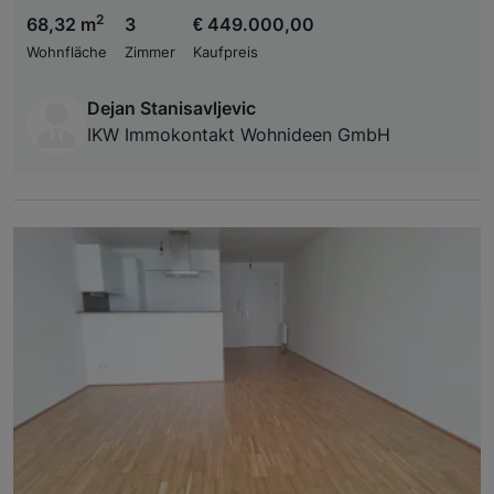
2
68,32 m
3
€ 449.000,00
Wohnfläche
Zimmer
Kaufpreis
Dejan Stanisavljevic
IKW Immokontakt Wohnideen GmbH