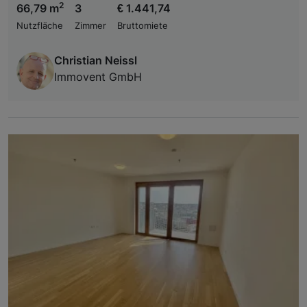
2
66,79 m
3
€ 1.441,74
Nutzfläche
Zimmer
Bruttomiete
Christian Neissl
Immovent GmbH