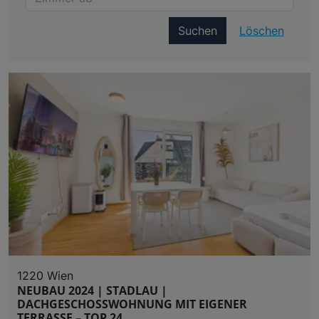
Suchen
Löschen
1220 Wien
NEUBAU 2024 | STADLAU |
DACHGESCHOSSWOHNUNG MIT EIGENER
TERRASSE – TOP 24