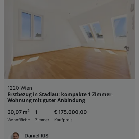
1220 Wien
Erstbezug in Stadlau: kompakte 1-Zimmer-
Wohnung mit guter Anbindung
2
30,07 m
1
€ 175.000,00
Wohnfläche
Zimmer
Kaufpreis
Daniel KIS