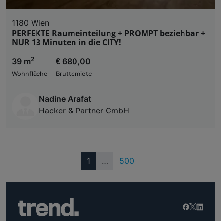
1180 Wien
PERFEKTE Raumeinteilung + PROMPT beziehbar +
NUR 13 Minuten in die CITY!
2
39 m
€ 680,00
Wohnfläche
Bruttomiete
Nadine Arafat
Hacker & Partner GmbH
(current)
1
…
500