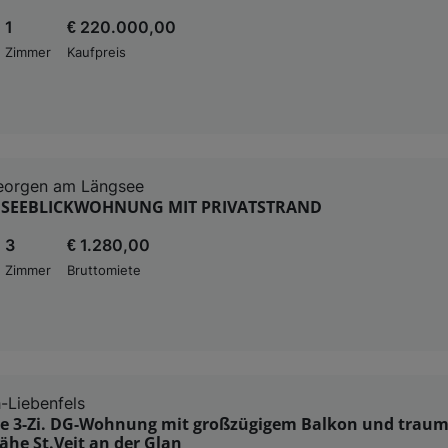
1
€ 220.000,00
Zimmer
Kaufpreis
Georgen am Längsee
- SEEBLICKWOHNUNG MIT PRIVATSTRAND
3
€ 1.280,00
Zimmer
Bruttomiete
-Liebenfels
e 3-Zi. DG-Wohnung mit großzügigem Balkon und trau
ähe St.Veit an der Glan