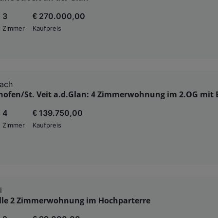
3
€ 270.000,00
Zimmer
Kaufpreis
bach
thofen/St. Veit a.d.Glan: 4 Zimmerwohnung im 2.OG mit
4
€ 139.750,00
Zimmer
Kaufpreis
l
elle 2 Zimmerwohnung im Hochparterre