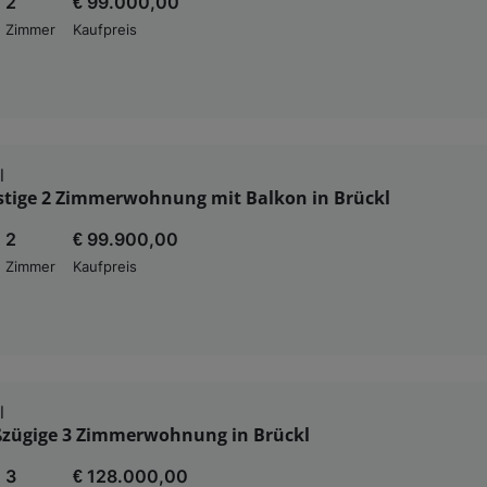
2
€ 99.000,00
Zimmer
Kaufpreis
l
nstige 2 Zimmerwohnung mit Balkon in Brückl
2
€ 99.900,00
Zimmer
Kaufpreis
l
oßzügige 3 Zimmerwohnung in Brückl
3
€ 128.000,00