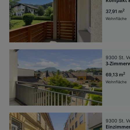
Kompakt &
2
37,91 m
Wohnfläche
9300 St. V
3-Zimmerwo
2
69,13 m
Wohnfläche
9300 St. V
Einzimmerw