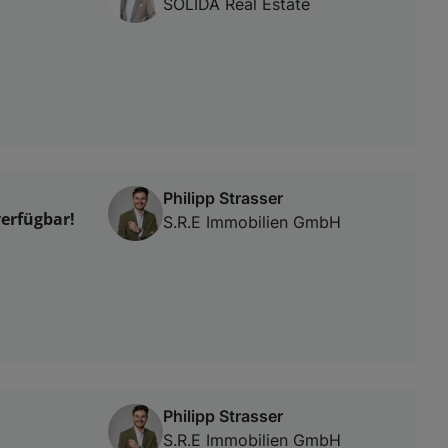
SOLIDA Real Estate
Philipp Strasser
verfügbar!
S.R.E Immobilien GmbH
Philipp Strasser
S.R.E Immobilien GmbH