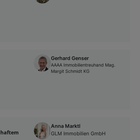
Gerhard Genser
AAAA Immobilientreuhand Mag.
Margit Schmidt KG
Anna Marktl
mhaftem
GLM Immobilien GmbH