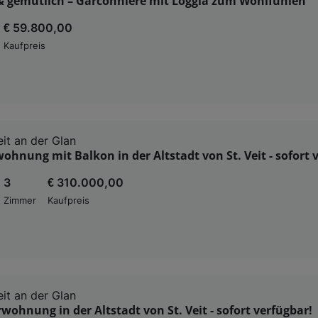
 gemütlich – Garconniere mit Loggia zum Wohlfühlen
€ 59.800,00
Kaufpreis
eit an der Glan
hnung mit Balkon in der Altstadt von St. Veit - sofort 
3
€ 310.000,00
Zimmer
Kaufpreis
eit an der Glan
ohnung in der Altstadt von St. Veit - sofort verfügbar!