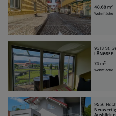
2
48,68 m
Wohnfläche
9313 St. 
LÄNGSEE 
2
74 m
Wohnfläche
9556 Hoch
Neuwertig
Ausblick n