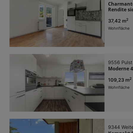
Charmante
Rendite si
2
37,42 m
Wohnfläche
9556 Pulst
Moderne 4
2
109,23 m
Wohnfläche
9344 Weite