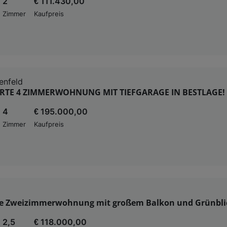
2
€ 111.430,00
Zimmer
Kaufpreis
enfeld
ERTE 4 ZIMMERWOHNUNG MIT TIEFGARAGE IN BESTLAGE!
4
€ 195.000,00
Zimmer
Kaufpreis
 Zweizimmerwohnung mit großem Balkon und Grünblick
2,5
€ 118.000,00