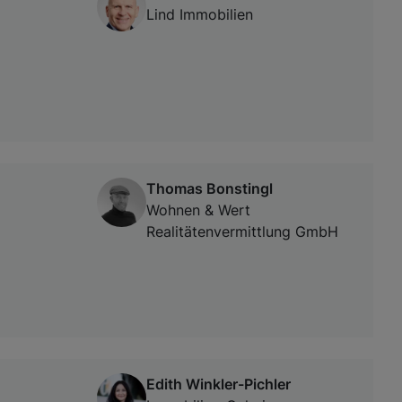
Lind Immobilien
Thomas Bonstingl
Wohnen & Wert
Realitätenvermittlung GmbH
Edith Winkler-Pichler