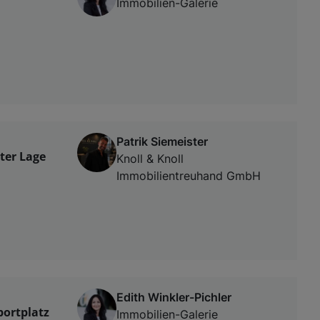
Immobilien-Galerie
Patrik Siemeister
ter Lage
Knoll & Knoll
Immobilientreuhand GmbH
Edith Winkler-Pichler
ortplatz
Immobilien-Galerie