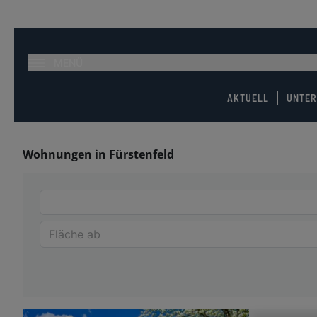
MENÜ
AKTUELL
UNTE
Wohnungen in Fürstenfeld