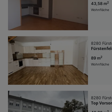
2
43,58 m
Wohnfläche
8280 Fürst
Fürstenfe
2
89 m
Wohnfläche
8280 Fürst
Top Vorsor
2