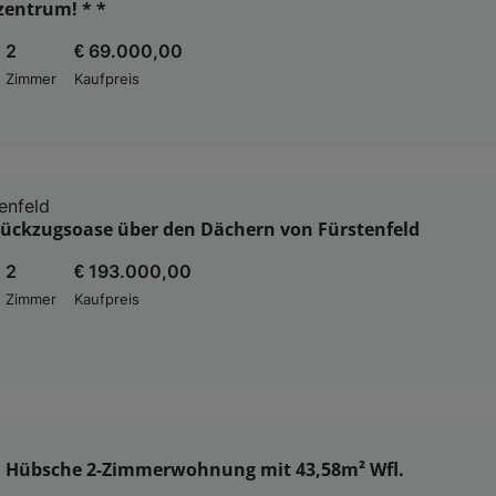
zentrum! * *
2
€ 69.000,00
Zimmer
Kaufpreis
enfeld
Rückzugsoase über den Dächern von Fürstenfeld
2
€ 193.000,00
Zimmer
Kaufpreis
T9: Hübsche 2-Zimmerwohnung mit 43,58m² Wfl.