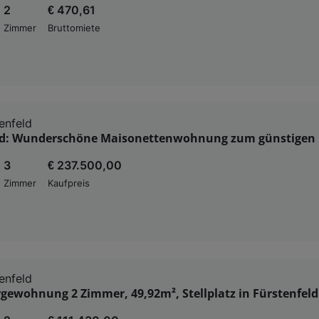
2
€ 470,61
Zimmer
Bruttomiete
enfeld
ld: Wunderschöne Maisonettenwohnung zum günstigen P
3
€ 237.500,00
Zimmer
Kaufpreis
enfeld
gewohnung 2 Zimmer, 49,92m², Stellplatz in Fürstenfeld