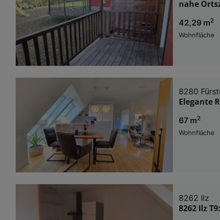
nahe Orts
2
42,29 m
Wohnfläche
8280 Fürst
Elegante 
2
67 m
Wohnfläche
8262 Ilz
8262 Ilz 