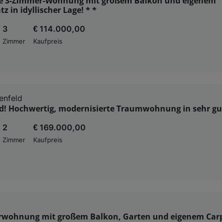
ge 3-Zimmer-Wohnung mit großem Balkon und eigenem
z in idyllischer Lage! * *
3
€ 114.000,00
Zimmer
Kaufpreis
enfeld
ld! Hochwertig, modernisierte Traumwohnung in sehr gu
2
€ 169.000,00
Zimmer
Kaufpreis
erwohnung mit großem Balkon, Garten und eigenem Carp