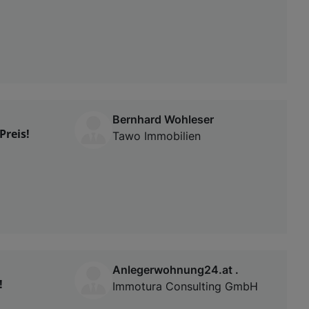
Bernhard Wohleser
reis!
Tawo Immobilien
Anlegerwohnung24.at .
!
Immotura Consulting GmbH