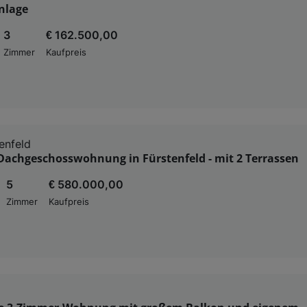
nlage
3
€ 162.500,00
Zimmer
Kaufpreis
enfeld
Dachgeschosswohnung in Fürstenfeld - mit 2 Terrassen
5
€ 580.000,00
Zimmer
Kaufpreis