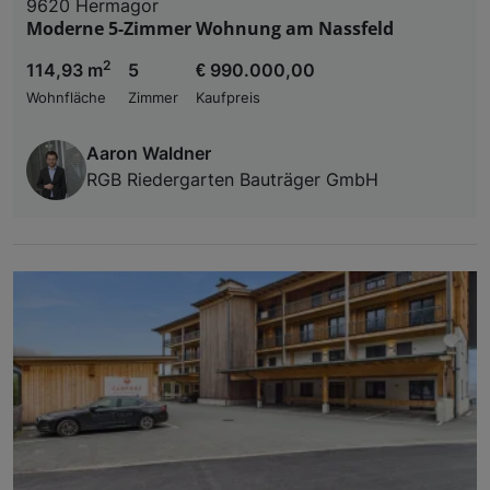
9620 Hermagor
Moderne 5-Zimmer Wohnung am Nassfeld
2
114,93 m
5
€ 990.000,00
Wohnfläche
Zimmer
Kaufpreis
Aaron Waldner
RGB Riedergarten Bauträger GmbH