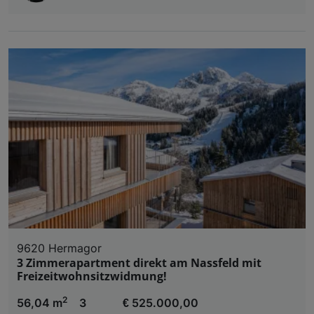
9620 Hermagor
3 Zimmerapartment direkt am Nassfeld mit
Freizeitwohnsitzwidmung!
2
56,04 m
3
€ 525.000,00