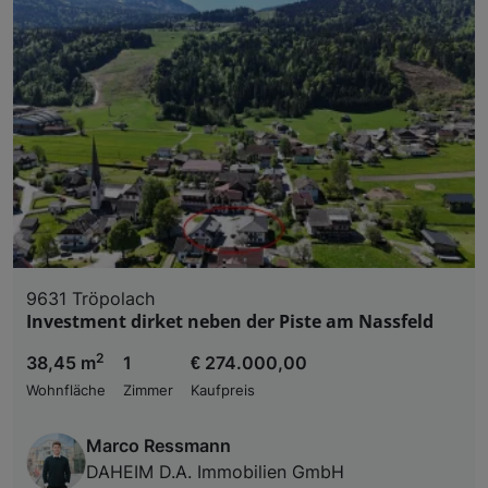
9631 Tröpolach
Investment dirket neben der Piste am Nassfeld
2
38,45 m
1
€ 274.000,00
Wohnfläche
Zimmer
Kaufpreis
Marco Ressmann
DAHEIM D.A. Immobilien GmbH