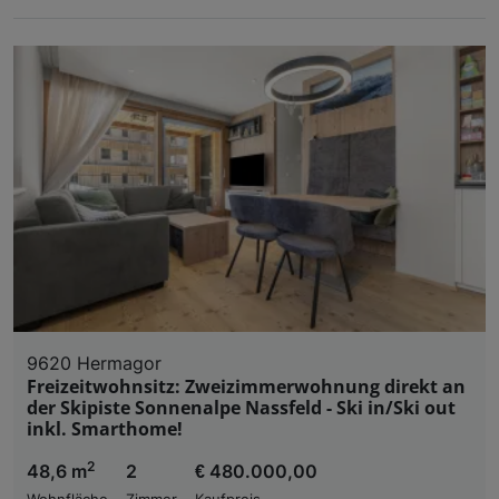
9620 Hermagor
Freizeitwohnsitz: Zweizimmerwohnung direkt an
der Skipiste Sonnenalpe Nassfeld - Ski in/Ski out
inkl. Smarthome!
2
48,6 m
2
€ 480.000,00