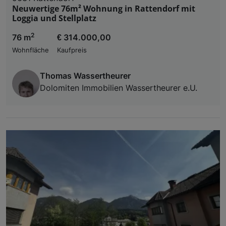
Neuwertige 76m² Wohnung in Rattendorf mit
Loggia und Stellplatz
2
76 m
€ 314.000,00
Wohnfläche
Kaufpreis
Thomas Wassertheurer
Dolomiten Immobilien Wassertheurer e.U.