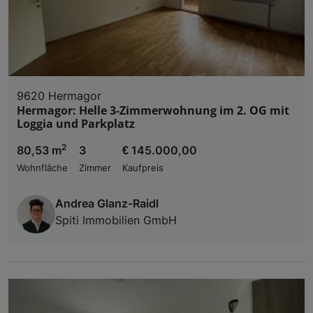
9620 Hermagor
Hermagor: Helle 3-Zimmerwohnung im 2. OG mit
Loggia und Parkplatz
2
80,53 m
3
€ 145.000,00
Wohnfläche
Zimmer
Kaufpreis
Andrea Glanz-Raidl
Spiti Immobilien GmbH