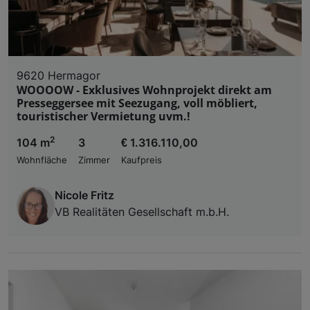
9620 Hermagor
WOOOOW - Exklusives Wohnprojekt direkt am
Presseggersee mit Seezugang, voll möbliert,
touristischer Vermietung uvm.!
2
104 m
3
€ 1.316.110,00
Wohnfläche
Zimmer
Kaufpreis
Nicole Fritz
VB Realitäten Gesellschaft m.b.H.