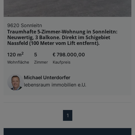
9620 Sonnleitn
Traumhafte 5-Zimmer-Wohnung in Sonnleitn:
Neuwertig, 3 Balkone. Direkt im Schigebiet
Nassfeld (100 Meter vom Lift entfernt).
2
120 m
5
€ 798.000,00
Wohnfläche
Zimmer
Kaufpreis
Michael Unterdorfer
lebensraum immobilien e.U.
(current)
1