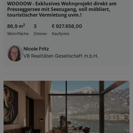
WOOOOW - Exklusives Wohnprojekt direkt am
Presseggersee mit Seezugang, voll möbliert,
touristischer Vermietung uvm.!
2
86,9 m
3
€ 927.656,00
Wohnfläche
Zimmer
Kaufpreis
Nicole Fritz
VB Realitäten Gesellschaft m.b.H.