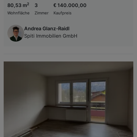
2
80,53 m
3
€ 140.000,00
Wohnfläche
Zimmer
Kaufpreis
Andrea Glanz-Raidl
Spiti Immobilien GmbH