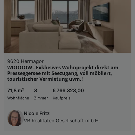
9620 Hermagor
WOOOOW - Exklusives Wohnprojekt direkt am
Presseggersee mit Seezugang, voll möbliert,
touristischer Vermietung uvm.!
2
71,8 m
3
€ 766.323,00
Wohnfläche
Zimmer
Kaufpreis
Nicole Fritz
VB Realitäten Gesellschaft m.b.H.