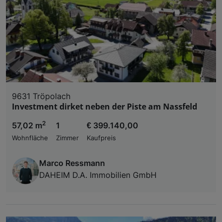
9631 Tröpolach
Investment dirket neben der Piste am Nassfeld
2
57,02 m
1
€ 399.140,00
Wohnfläche
Zimmer
Kaufpreis
Marco Ressmann
DAHEIM D.A. Immobilien GmbH