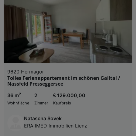
9620 Hermagor
Tolles Ferienappartement im schönen Gailtal /
Nassfeld Presseggersee
2
36 m
2
€ 129.000,00
Wohnfläche
Zimmer
Kaufpreis
Natascha Sovek
ERA IMED Immobilien Lienz