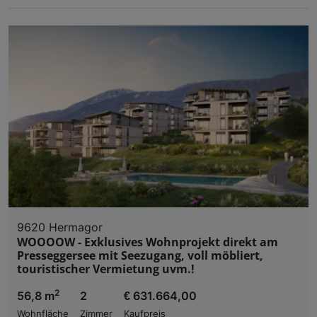
9620 Hermagor
WOOOOW - Exklusives Wohnprojekt direkt am
Presseggersee mit Seezugang, voll möbliert,
touristischer Vermietung uvm.!
2
56,8 m
2
€ 631.664,00
Wohnfläche
Zimmer
Kaufpreis