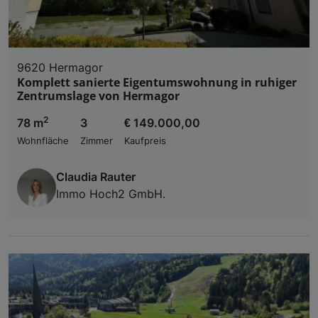
9620 Hermagor
Komplett sanierte Eigentumswohnung in ruhiger
Zentrumslage von Hermagor
2
78 m
3
€ 149.000,00
Wohnfläche
Zimmer
Kaufpreis
Claudia Rauter
Immo Hoch2 GmbH.