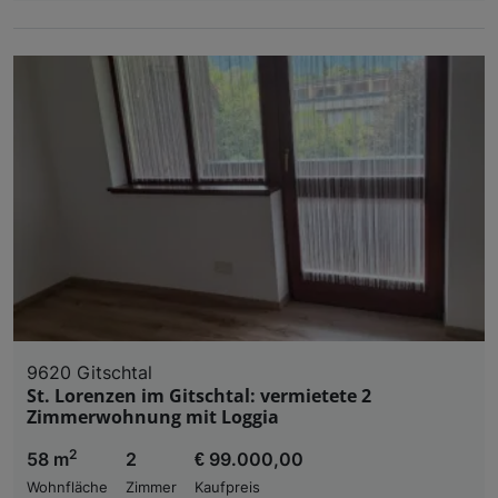
9620 Gitschtal
St. Lorenzen im Gitschtal: vermietete 2
Zimmerwohnung mit Loggia
2
58 m
2
€ 99.000,00
Wohnfläche
Zimmer
Kaufpreis