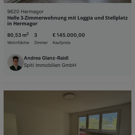
9620 Hermagor
Helle 3-Zimmerwohnung mit Loggia und Stellplatz
in Hermagor
2
80,53 m
3
€ 145.000,00
Wohnfläche
Zimmer
Kaufpreis
Andrea Glanz-Raidl
Spiti Immobilien GmbH