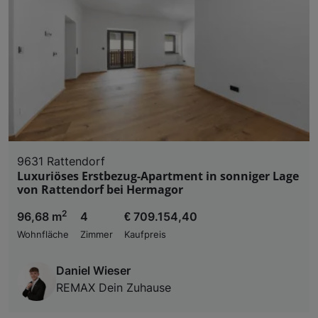
9631 Rattendorf
Luxuriöses Erstbezug-Apartment in sonniger Lage
von Rattendorf bei Hermagor
2
96,68 m
4
€ 709.154,40
Wohnfläche
Zimmer
Kaufpreis
Daniel Wieser
REMAX Dein Zuhause