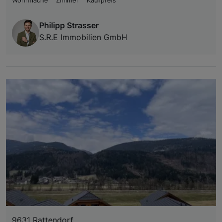
Wohnfläche
Zimmer
Kaufpreis
Philipp Strasser
S.R.E Immobilien GmbH
9631 Rattendorf