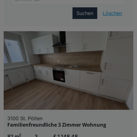
Suchen
Löschen
3100 St. Pölten
Familienfreundliche 3 Zimmer Wohnung
2
82 m
3
€ 1.148,48