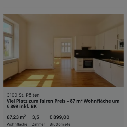
3100 St. Pölten
Viel Platz zum fairen Preis – 87 m² Wohnfläche um
€ 899 inkl. BK
2
87,23 m
3,5
€ 899,00
Wohnfläche
Zimmer
Bruttomiete