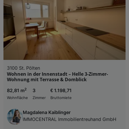
3100 St. Pölten
Wohnen in der Innenstadt – Helle 3-Zimmer-
Wohnung mit Terrasse & Domblick
2
82,81 m
3
€ 1.198,71
Wohnfläche
Zimmer
Bruttomiete
Magdalena Kaiblinger
IMMOCENTRAL Immobilientreuhand GmbH