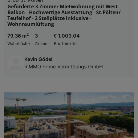
Geförderte 3-Zimmer Mietwohnung mit West-
Balkon - Hochwertige Ausstattung - St.Pölten/
Teufelhof - 2 Stellplätze inklusive -
Wohnraumlüftung
2
79,36 m
3
€ 1.003,04
Wohnfläche
Zimmer
Bruttomiete
Kevin Gödel
RIMMO Prime Vermittlungs GmbH