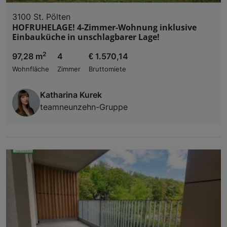
3100 St. Pölten
HOFRUHELAGE! 4-Zimmer-Wohnung inklusive
Einbauküche in unschlagbarer Lage!
2
97,28 m
4
€ 1.570,14
Wohnfläche
Zimmer
Bruttomiete
Katharina Kurek
teamneunzehn-Gruppe