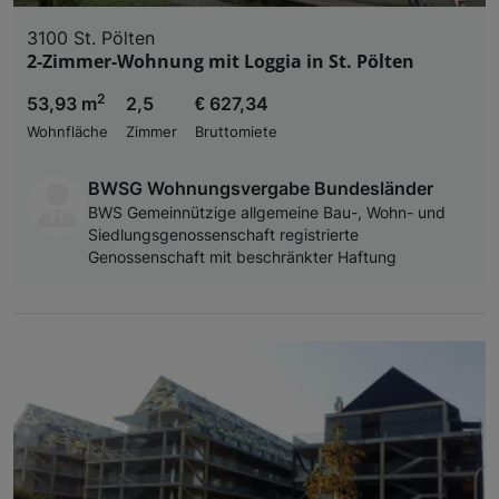
3100 St. Pölten
2-Zimmer-Wohnung mit Loggia in St. Pölten
2
53,93 m
2,5
€ 627,34
Wohnfläche
Zimmer
Bruttomiete
BWSG Wohnungsvergabe Bundesländer
BWS Gemeinnützige allgemeine Bau-, Wohn- und
Siedlungsgenossenschaft registrierte
Genossenschaft mit beschränkter Haftung