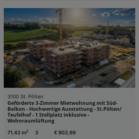
3100 St. Pölten
Geförderte 3-Zimmer Mietwohnung mit Süd-
Balkon - Hochwertige Ausstattung - St.Pölten/
Teufelhof - 1 Stellplatz inklusive -
Wohnraumlüftung
2
71,42 m
3
€ 902,69