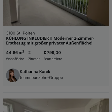
3100 St. Pölten
KÜHLUNG INKLUDIERT! Moderner 2-Zimmer-
Erstbezug mit großer privater Außenfläche!
2
44,66 m
2
€ 799,00
Wohnfläche
Zimmer
Bruttomiete
Katharina Kurek
teamneunzehn-Gruppe