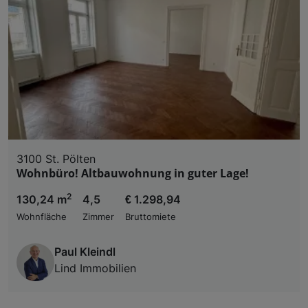
3100 St. Pölten
Wohnbüro! Altbauwohnung in guter Lage!
2
130,24 m
4,5
€ 1.298,94
Wohnfläche
Zimmer
Bruttomiete
Paul Kleindl
Lind Immobilien