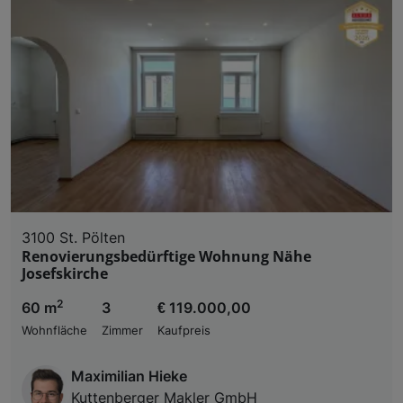
3100 St. Pölten
Renovierungsbedürftige Wohnung Nähe
Josefskirche
2
60 m
3
€ 119.000,00
Wohnfläche
Zimmer
Kaufpreis
Maximilian Hieke
Kuttenberger Makler GmbH