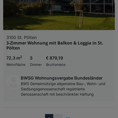
3100 St. Pölten
3-Zimmer Wohnung mit Balkon & Loggia in St.
Pölten
2
72,3 m
3
€ 879,19
Wohnfläche
Zimmer
Bruttomiete
BWSG Wohnungsvergabe Bundesländer
BWS Gemeinnützige allgemeine Bau-, Wohn- und
Siedlungsgenossenschaft registrierte
Genossenschaft mit beschränkter Haftung