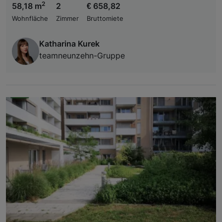
2
58,18 m
2
€ 658,82
Wohnfläche
Zimmer
Bruttomiete
Katharina Kurek
teamneunzehn-Gruppe