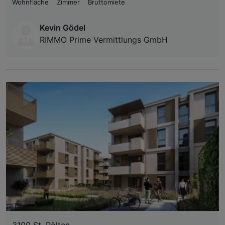
Wohnfläche
Zimmer
Bruttomiete
Kevin Gödel
RIMMO Prime Vermittlungs GmbH
3100 St. Pölten