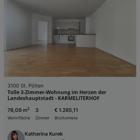
3100 St. Pölten
Tolle 3-Zimmer-Wohnung im Herzen der
Landeshauptstadt - KARMELITERHOF
2
78,09 m
3
€ 1.285,11
Wohnfläche
Zimmer
Bruttomiete
Katharina Kurek