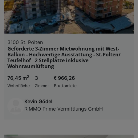
3100 St. Pölten
Geförderte 3-Zimmer Mietwohnung mit West-
Balkon - Hochwertige Ausstattung - St.Pölten/
Teufelhof - 2 Stellplätze inklusive -
Wohnraumlüftung
2
76,45 m
3
€ 966,26
Wohnfläche
Zimmer
Bruttomiete
Kevin Gödel
RIMMO Prime Vermittlungs GmbH