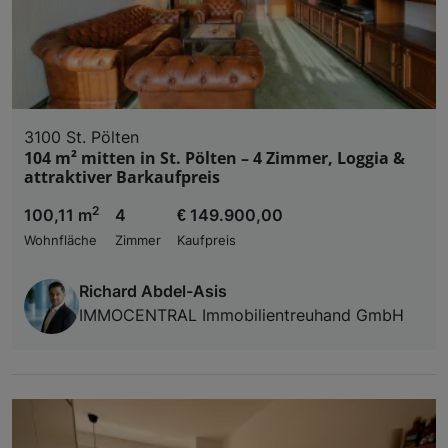
3100 St. Pölten
104 m² mitten in St. Pölten – 4 Zimmer, Loggia &
attraktiver Barkaufpreis
2
100,11 m
4
€ 149.900,00
Wohnfläche
Zimmer
Kaufpreis
Richard Abdel-Asis
IMMOCENTRAL Immobilientreuhand GmbH