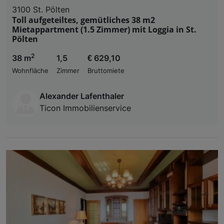
3100 St. Pölten
Toll aufgeteiltes, gemütliches 38 m2
Mietappartment (1.5 Zimmer) mit Loggia in St.
Pölten
2
38 m
1,5
€ 629,10
Wohnfläche
Zimmer
Bruttomiete
Alexander Lafenthaler
Ticon Immobilienservice