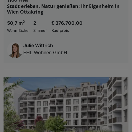
Stadt erleben. Natur genießen: Ihr Eigenheim in
Wien Ottakring
2
50,7 m
2
€ 376.700,00
Wohnfläche
Zimmer
Kaufpreis
Julie Wittrich
EHL Wohnen GmbH