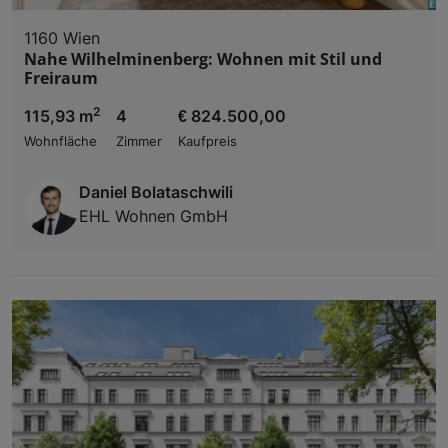
1160 Wien
Nahe Wilhelminenberg: Wohnen mit Stil und
Freiraum
2
115,93 m
4
€ 824.500,00
Wohnfläche
Zimmer
Kaufpreis
Daniel Bolataschwili
EHL Wohnen GmbH