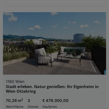
1160 Wien
Stadt erleben. Natur genießen: Ihr Eigenheim in
Wien Ottakring
2
70,28 m
3
€ 479.300,00
Wohnfläche
Zimmer
Kaufpreis