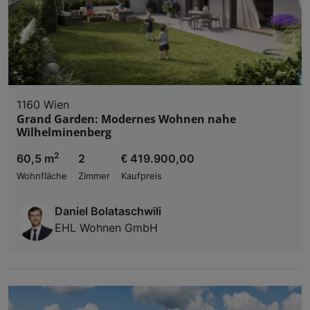
1160 Wien
Grand Garden: Modernes Wohnen nahe
Wilhelminenberg
2
60,5 m
2
€ 419.900,00
Wohnfläche
Zimmer
Kaufpreis
Daniel Bolataschwili
EHL Wohnen GmbH