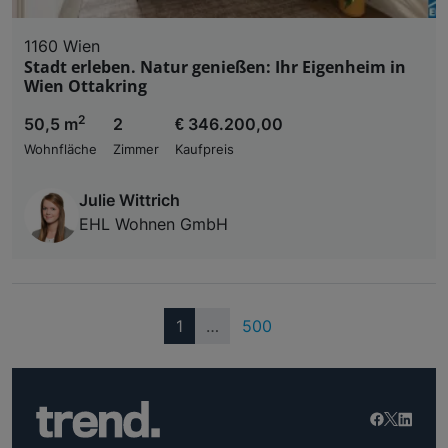
1160 Wien
Stadt erleben. Natur genießen: Ihr Eigenheim in
Wien Ottakring
2
50,5 m
2
€ 346.200,00
Wohnfläche
Zimmer
Kaufpreis
Julie Wittrich
EHL Wohnen GmbH
(current)
1
…
500