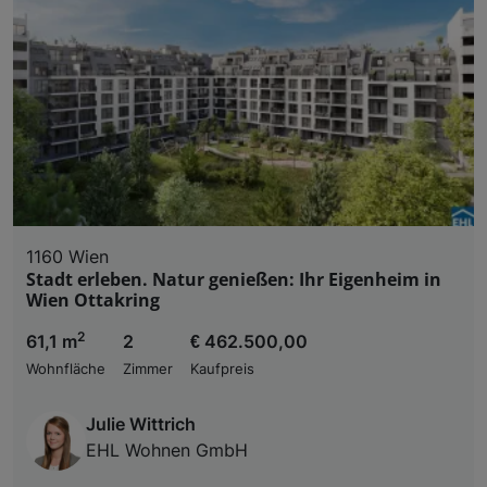
1160 Wien
Stadt erleben. Natur genießen: Ihr Eigenheim in
Wien Ottakring
2
61,1 m
2
€ 462.500,00
Wohnfläche
Zimmer
Kaufpreis
Julie Wittrich
EHL Wohnen GmbH