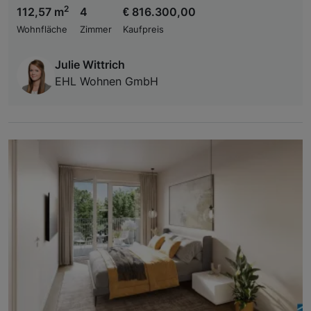
2
112,57 m
4
€ 816.300,00
Wohnfläche
Zimmer
Kaufpreis
Julie Wittrich
EHL Wohnen GmbH