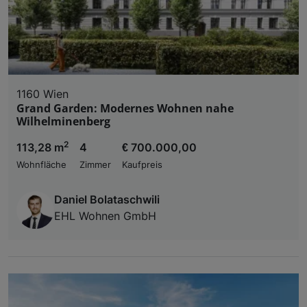
1160 Wien
Grand Garden: Modernes Wohnen nahe
Wilhelminenberg
2
113,28 m
4
€ 700.000,00
Wohnfläche
Zimmer
Kaufpreis
Daniel Bolataschwili
EHL Wohnen GmbH