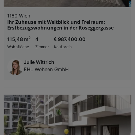
1160 Wien
Ihr Zuhause mit Weitblick und Freiraum:
Erstbezugswohnungen in der Roseggergasse
2
115,48 m
4
€ 987.400,00
Wohnfläche
Zimmer
Kaufpreis
Julie Wittrich
EHL Wohnen GmbH