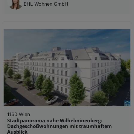
EHL Wohnen GmbH
1160 Wien
Stadtpanorama nahe Wilhelminenberg:
Dachgeschoßwohnungen mit traumhaftem
Ausblick