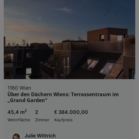
1160 Wien
Über den Dächern Wiens: Terrassentraum im
„Grand Garden“
2
45,4 m
2
€ 384.000,00
Wohnfläche
Zimmer
Kaufpreis
Julie Wittrich