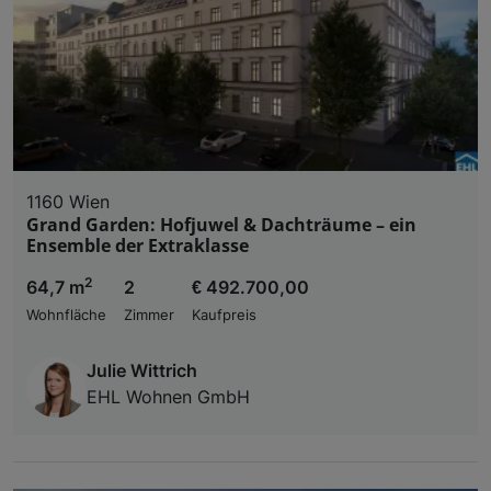
1160 Wien
Grand Garden: Hofjuwel & Dachträume – ein
Ensemble der Extraklasse
2
64,7 m
2
€ 492.700,00
Wohnfläche
Zimmer
Kaufpreis
Julie Wittrich
EHL Wohnen GmbH