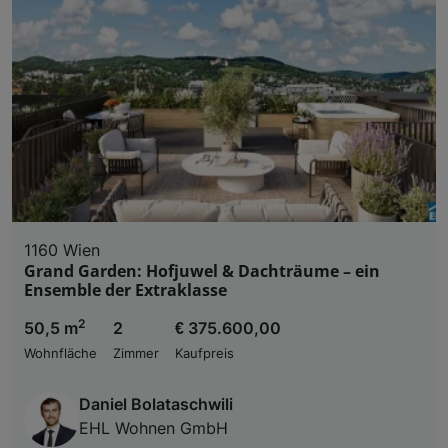
1160 Wien
Grand Garden: Hofjuwel & Dachträume – ein
Ensemble der Extraklasse
2
50,5 m
2
€ 375.600,00
Wohnfläche
Zimmer
Kaufpreis
Daniel Bolataschwili
EHL Wohnen GmbH