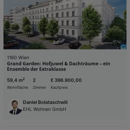
1160 Wien
Grand Garden: Hofjuwel & Dachträume – ein
Ensemble der Extraklasse
2
59,4 m
2
€ 396.900,00
Wohnfläche
Zimmer
Kaufpreis
Daniel Bolataschwili
EHL Wohnen GmbH