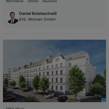
Wohnfläche
Zimmer
Kaufpreis
Daniel Bolataschwili
EHL Wohnen GmbH
1160 Wien