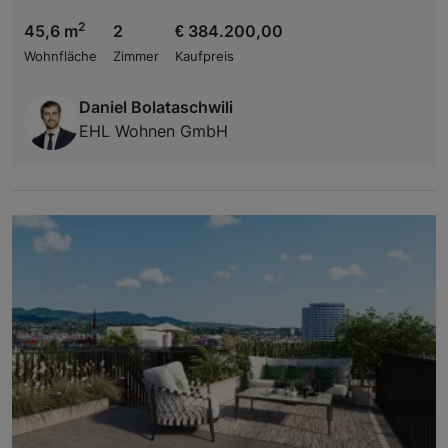
2
45,6 m
2
€ 384.200,00
Wohnfläche
Zimmer
Kaufpreis
Daniel Bolataschwili
EHL Wohnen GmbH