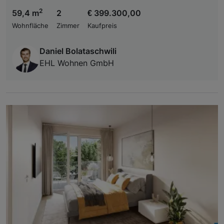
2
59,4 m
2
€ 399.300,00
Wohnfläche
Zimmer
Kaufpreis
Daniel Bolataschwili
EHL Wohnen GmbH