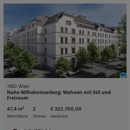
1160 Wien
Nahe Wilhelminenberg: Wohnen mit Stil und
Freiraum
2
47,4 m
2
€ 322.700,00
Wohnfläche
Zimmer
Kaufpreis