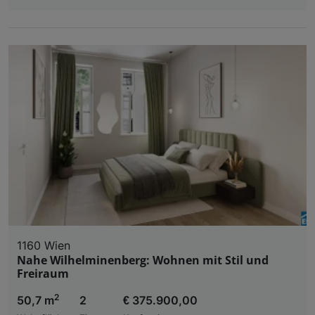
1160 Wien
Nahe Wilhelminenberg: Wohnen mit Stil und
Freiraum
2
50,7 m
2
€ 375.900,00