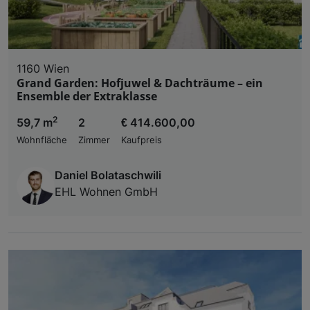
1160 Wien
Grand Garden: Hofjuwel & Dachträume – ein
Ensemble der Extraklasse
2
59,7 m
2
€ 414.600,00
Wohnfläche
Zimmer
Kaufpreis
Daniel Bolataschwili
EHL Wohnen GmbH