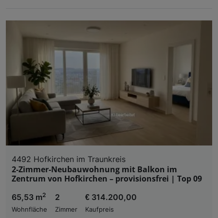
4492 Hofkirchen im Traunkreis
2-Zimmer-Neubauwohnung mit Balkon im
Zentrum von Hofkirchen – provisionsfrei | Top 09
2
65,53 m
2
€ 314.200,00
Wohnfläche
Zimmer
Kaufpreis