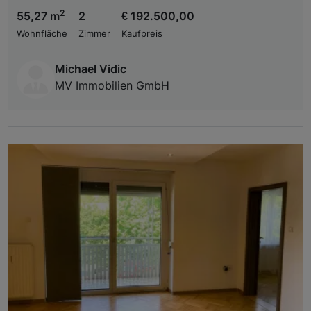
2
55,27 m
2
€ 192.500,00
Wohnfläche
Zimmer
Kaufpreis
Michael Vidic
MV Immobilien GmbH