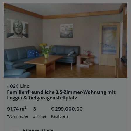
4020 Linz
Familienfreundliche 3,5-Zimmer-Wohnung mit
Loggia & Tiefgaragenstellplatz
2
91,74 m
3
€ 299.000,00
Wohnfläche
Zimmer
Kaufpreis
Michael Vidic