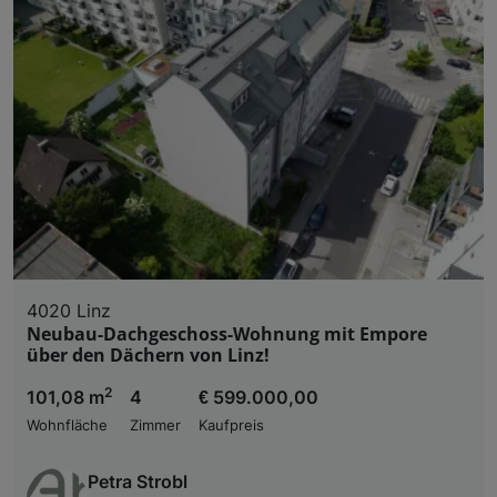
4020 Linz
Neubau-Dachgeschoss-Wohnung mit Empore
über den Dächern von Linz!
2
101,08 m
4
€ 599.000,00
Wohnfläche
Zimmer
Kaufpreis
Petra Strobl