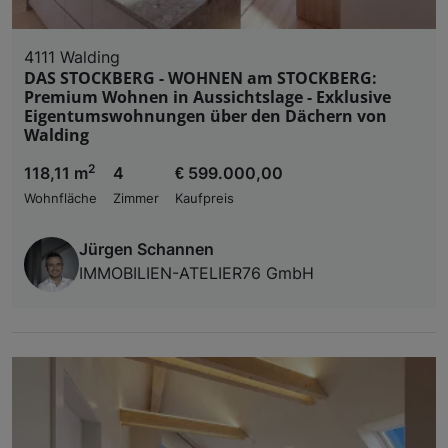
4111 Walding
DAS STOCKBERG - WOHNEN am STOCKBERG:
Premium Wohnen in Aussichtslage - Exklusive
Eigentumswohnungen über den Dächern von
Walding
2
118,11 m
4
€ 599.000,00
Wohnfläche
Zimmer
Kaufpreis
Jürgen Schannen
IMMOBILIEN-ATELIER76 GmbH