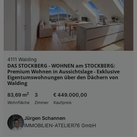
4111 Walding
DAS STOCKBERG - WOHNEN am STOCKBERG:
Premium Wohnen in Aussichtslage - Exklusive
Eigentumswohnungen über den Dächern von
Walding
2
83,69 m
3
€ 449.000,00
Wohnfläche
Zimmer
Kaufpreis
Jürgen Schannen
IMMOBILIEN-ATELIER76 GmbH