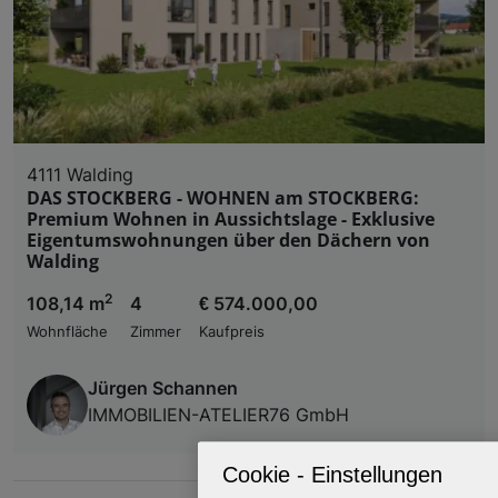
4111 Walding
DAS STOCKBERG - WOHNEN am STOCKBERG:
Premium Wohnen in Aussichtslage - Exklusive
Eigentumswohnungen über den Dächern von
Walding
2
108,14 m
4
€ 574.000,00
Wohnfläche
Zimmer
Kaufpreis
Jürgen Schannen
IMMOBILIEN-ATELIER76 GmbH