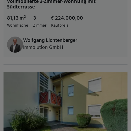
Vollmöblierte 3-Zimmer-Wohnung mit
Südterrasse
2
81,13 m
3
€ 224.000,00
Wohnfläche
Zimmer
Kaufpreis
Wolfgang Lichtenberger
Immolution GmbH