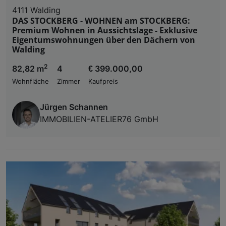
4111 Walding
DAS STOCKBERG - WOHNEN am STOCKBERG:
Premium Wohnen in Aussichtslage - Exklusive
Eigentumswohnungen über den Dächern von
Walding
2
82,82 m
4
€ 399.000,00
Wohnfläche
Zimmer
Kaufpreis
Jürgen Schannen
IMMOBILIEN-ATELIER76 GmbH