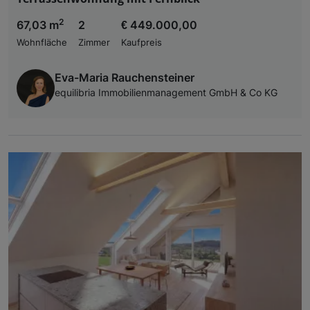
2
67,03 m
2
€ 449.000,00
Wohnfläche
Zimmer
Kaufpreis
Eva-Maria Rauchensteiner
equilibria Immobilienmanagement GmbH & Co KG