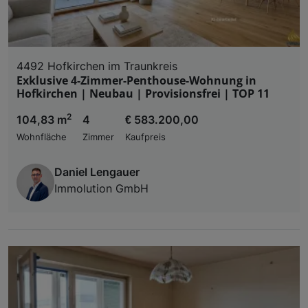
4492 Hofkirchen im Traunkreis
Exklusive 4-Zimmer-Penthouse-Wohnung in
Hofkirchen | Neubau | Provisionsfrei | TOP 11
2
104,83 m
4
€ 583.200,00
Wohnfläche
Zimmer
Kaufpreis
Daniel Lengauer
Immolution GmbH