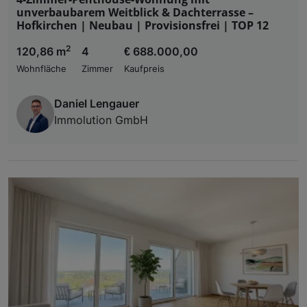
unverbaubarem Weitblick & Dachterrasse –
Hofkirchen | Neubau | Provisionsfrei | TOP 12
2
120,86 m
4
€ 688.000,00
Wohnfläche
Zimmer
Kaufpreis
Daniel Lengauer
Immolution GmbH