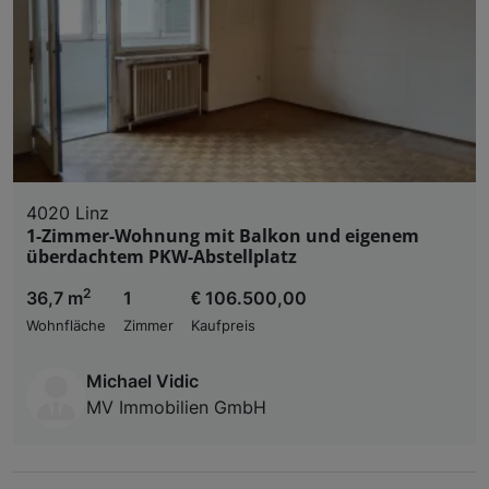
4020 Linz
1-Zimmer-Wohnung mit Balkon und eigenem
überdachtem PKW-Abstellplatz
2
36,7 m
1
€ 106.500,00
Wohnfläche
Zimmer
Kaufpreis
Michael Vidic
MV Immobilien GmbH