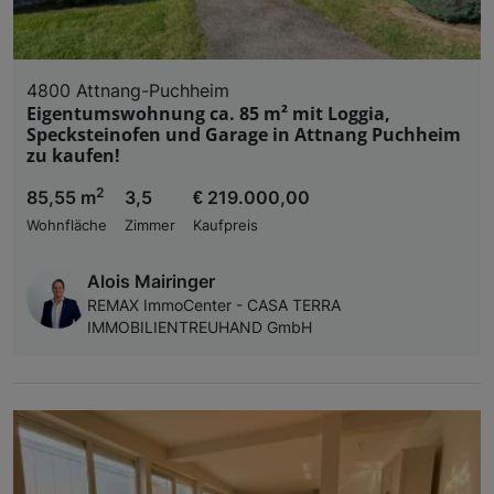
4800 Attnang-Puchheim
Eigentumswohnung ca. 85 m² mit Loggia,
Specksteinofen und Garage in Attnang Puchheim
zu kaufen!
2
85,55 m
3,5
€ 219.000,00
Wohnfläche
Zimmer
Kaufpreis
Alois Mairinger
REMAX ImmoCenter - CASA TERRA
IMMOBILIENTREUHAND GmbH