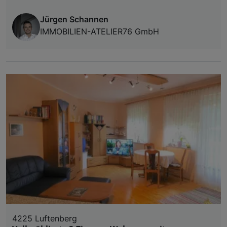
Verwendung genauer Standortdaten. Endgeräteeigens
Jürgen Schannen
Zugriff auf Informationen auf einem Endgerät. Per
IMMOBILIEN-ATELIER76 GmbH
und der Performance von Inhalten, Zielgruppenfo
Liste der Partner (Lieferanten)
4225 Luftenberg