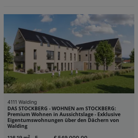
4111 Walding
DAS STOCKBERG - WOHNEN am STOCKBERG:
Premium Wohnen in Aussichtslage - Exklusive
Eigentumswohnungen über den Dächern von
Walding
2
116,19 m
5
€ 549.000,00