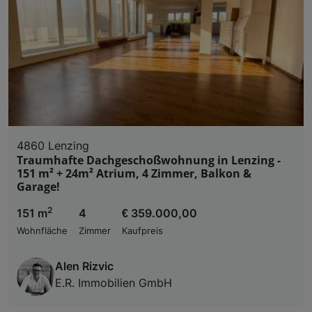
4860 Lenzing
Traumhafte Dachgeschoßwohnung in Lenzing -
151 m² + 24m² Atrium, 4 Zimmer, Balkon &
Garage!
2
151 m
4
€ 359.000,00
Wohnfläche
Zimmer
Kaufpreis
Alen Rizvic
E.R. Immobilien GmbH