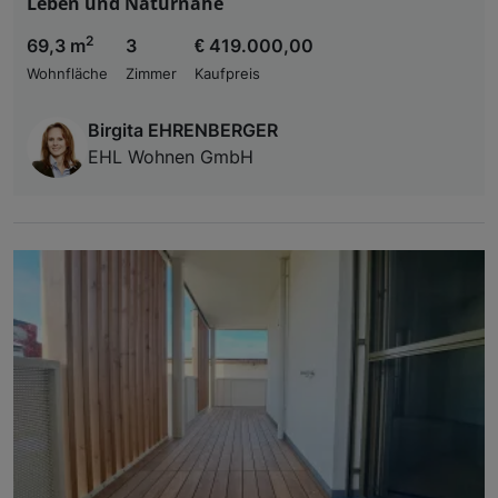
Leben und Naturnähe
2
69,3 m
3
€ 419.000,00
Wohnfläche
Zimmer
Kaufpreis
Birgita EHRENBERGER
EHL Wohnen GmbH