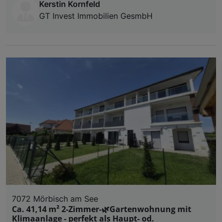
Kerstin Kornfeld
GT Invest Immobilien GesmbH
7072 Mörbisch am See
Ca. 41,14 m² 2-Zimmer-🌿Gartenwohnung mit
Klimaanlage - perfekt als Haupt- od.