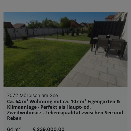
7072 Mörbisch am See
Ca. 64 m² Wohnung mit ca. 107 m² Eigengarten &
Klimaanlage - Perfekt als Haupt- od.
Zweitwohnsitz - Lebensqualität zwischen See und
Reben
2
64 m
€ 239.000,00