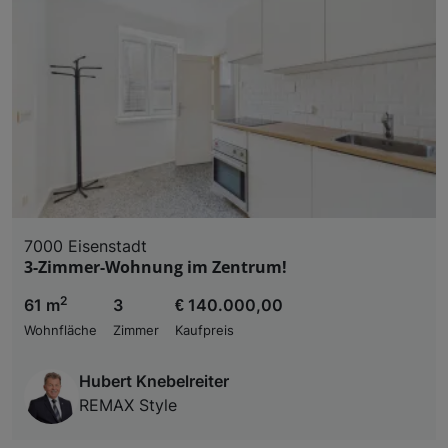
7000 Eisenstadt
3-Zimmer-Wohnung im Zentrum!
2
61 m
3
€ 140.000,00
Wohnfläche
Zimmer
Kaufpreis
Hubert Knebelreiter
REMAX Style