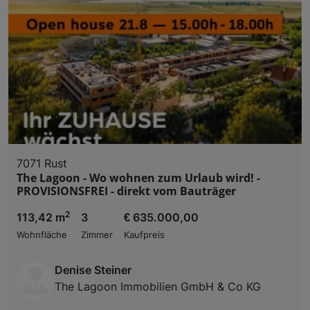
7071 Rust
The Lagoon - Wo wohnen zum Urlaub wird! -
PROVISIONSFREI - direkt vom Bauträger
2
113,42 m
3
€ 635.000,00
Wohnfläche
Zimmer
Kaufpreis
Denise Steiner
The Lagoon Immobilien GmbH & Co KG