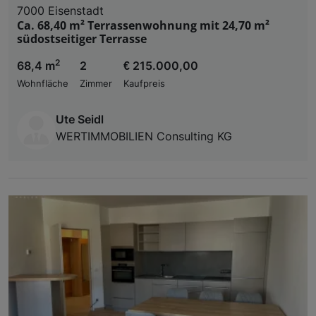
7000 Eisenstadt
Ca. 68,40 m² Terrassenwohnung mit 24,70 m²
südostseitiger Terrasse
2
68,4 m
2
€ 215.000,00
Wohnfläche
Zimmer
Kaufpreis
Ute Seidl
WERTIMMOBILIEN Consulting KG