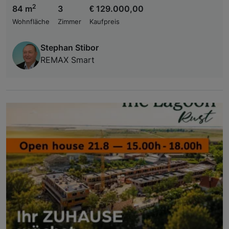
2
84 m
3
€ 129.000,00
Wohnfläche
Zimmer
Kaufpreis
Stephan Stibor
REMAX Smart