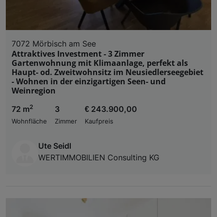
7072 Mörbisch am See
Attraktives Investment - 3 Zimmer
Gartenwohnung mit Klimaanlage, perfekt als
Haupt- od. Zweitwohnsitz im Neusiedlerseegebiet
- Wohnen in der einzigartigen Seen- und
Weinregion
2
72 m
3
€ 243.900,00
Wohnfläche
Zimmer
Kaufpreis
Ute Seidl
WERTIMMOBILIEN Consulting KG