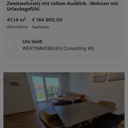
Zweitwohnsitz mit tollem Ausblick - Wohnen mit
Urlaubsgefühl
2
41,14 m
€ 164.900,00
Wohnfläche
Kaufpreis
Ute Seidl
WERTIMMOBILIEN Consulting KG