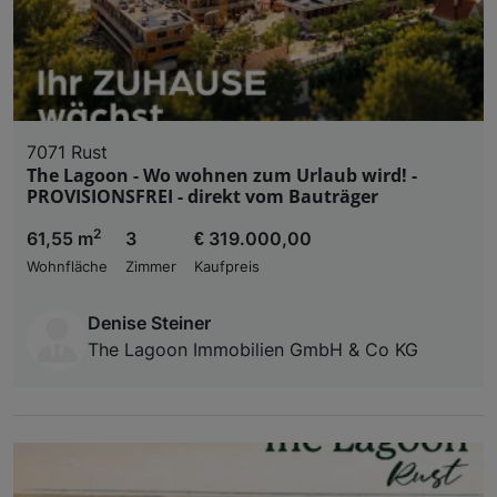
7071 Rust
The Lagoon - Wo wohnen zum Urlaub wird! -
PROVISIONSFREI - direkt vom Bauträger
2
61,55 m
3
€ 319.000,00
Wohnfläche
Zimmer
Kaufpreis
Denise Steiner
The Lagoon Immobilien GmbH & Co KG