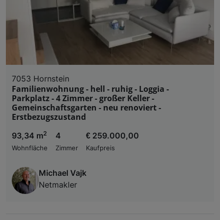
7053 Hornstein
Familienwohnung - hell - ruhig - Loggia -
Parkplatz - 4 Zimmer - großer Keller -
Gemeinschaftsgarten - neu renoviert -
Erstbezugszustand
2
93,34 m
4
€ 259.000,00
Wohnfläche
Zimmer
Kaufpreis
Michael Vajk
Netmakler