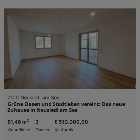
7100 Neusiedl am See
Grüne Oasen und Stadtleben vereint: Das neue
Zuhause in Neusiedl am See
2
81,46 m
3
€ 510.000,00
Wohnfläche
Zimmer
Kaufpreis