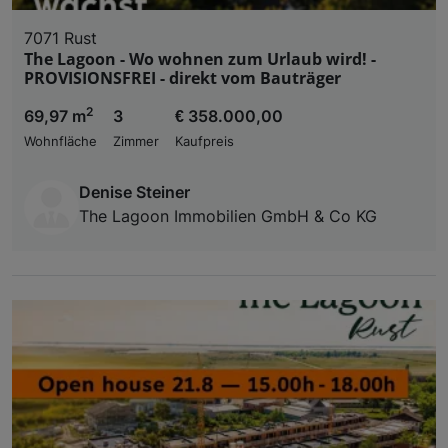
7071 Rust
The Lagoon - Wo wohnen zum Urlaub wird! -
PROVISIONSFREI - direkt vom Bauträger
2
69,97 m
3
€ 358.000,00
Wohnfläche
Zimmer
Kaufpreis
Denise Steiner
The Lagoon Immobilien GmbH & Co KG