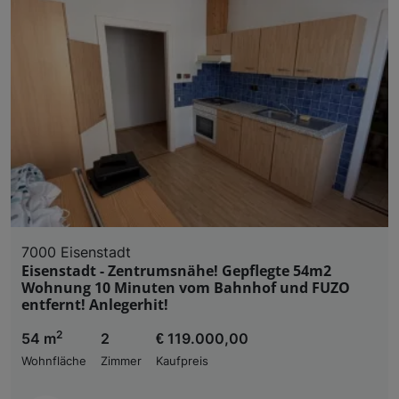
7000 Eisenstadt
Eisenstadt - Zentrumsnähe! Gepflegte 54m2
Wohnung 10 Minuten vom Bahnhof und FUZO
entfernt! Anlegerhit!
2
54 m
2
€ 119.000,00
Wohnfläche
Zimmer
Kaufpreis