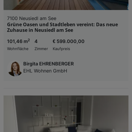
7100 Neusiedl am See
Grüne Oasen und Stadtleben vereint: Das neue
Zuhause in Neusiedl am See
2
101,46 m
4
€ 599.000,00
Wohnfläche
Zimmer
Kaufpreis
Birgita EHRENBERGER
EHL Wohnen GmbH