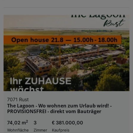
7071 Rust
The Lagoon - Wo wohnen zum Urlaub wird! -
PROVISIONSFREI - direkt vom Bauträger
2
74,02 m
3
€ 381.000,00
Wohnfläche
Zimmer
Kaufpreis