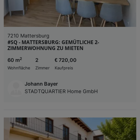
7210 Mattersburg
#SQ - MATTERSBURG: GEMÜTLICHE 2-
ZIMMERWOHNUNG ZU MIETEN
2
60 m
2
€ 720,00
Wohnfläche
Zimmer
Kaufpreis
Johann Bayer
STADTQUARTIER Home GmbH