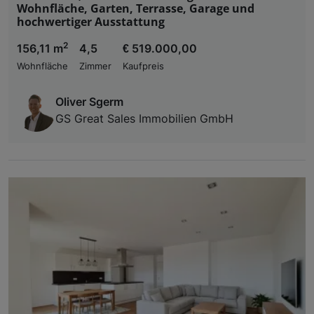
Wohnfläche, Garten, Terrasse, Garage und
hochwertiger Ausstattung
2
156,11 m
4,5
€ 519.000,00
Wohnfläche
Zimmer
Kaufpreis
Oliver Sgerm
GS Great Sales Immobilien GmbH