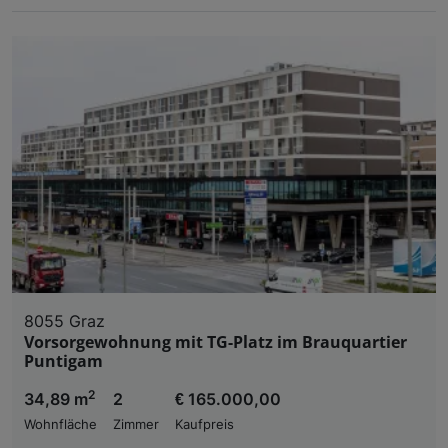
8055 Graz
Vorsorgewohnung mit TG-Platz im Brauquartier
Puntigam
2
34,89 m
2
€ 165.000,00
Wohnfläche
Zimmer
Kaufpreis