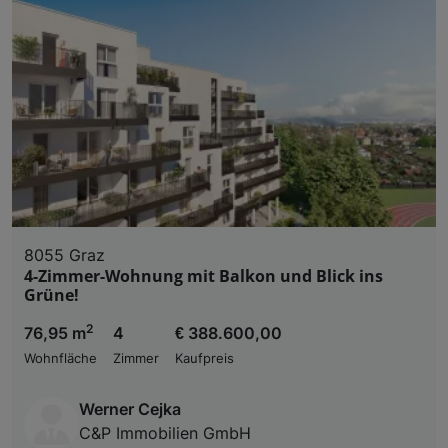
8055 Graz
4-Zimmer-Wohnung mit Balkon und Blick ins
Grüne!
2
76,95 m
4
€ 388.600,00
Wohnfläche
Zimmer
Kaufpreis
Werner Cejka
C&P Immobilien GmbH