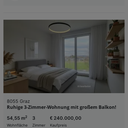
8055 Graz
Ruhige 3-Zimmer-Wohnung mit großem Balkon!
2
54,55 m
3
€ 240.000,00
Wohnfläche
Zimmer
Kaufpreis