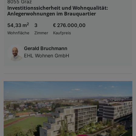
8055 Graz
Investitionssicherheit und Wohnqualität:
Anlegerwohnungen im Brauquartier
2
54,33 m
3
€ 276.000,00
Wohnfläche
Zimmer
Kaufpreis
Gerald Bruchmann
EHL Wohnen GmbH