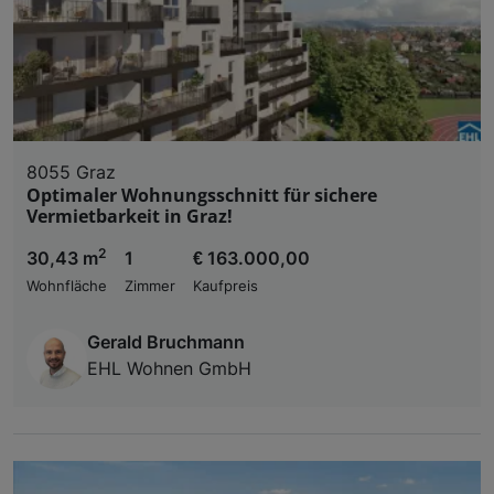
8055 Graz
Optimaler Wohnungsschnitt für sichere
Vermietbarkeit in Graz!
2
30,43 m
1
€ 163.000,00
Wohnfläche
Zimmer
Kaufpreis
Gerald Bruchmann
EHL Wohnen GmbH