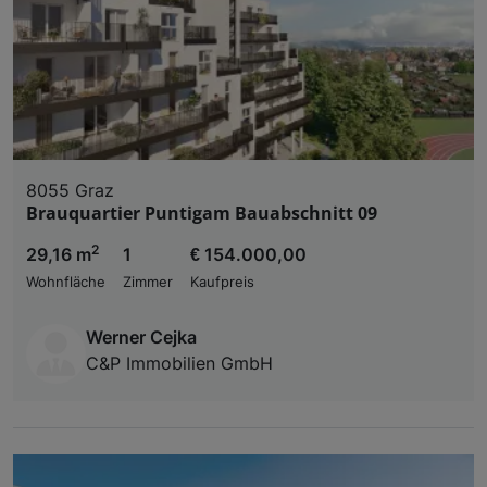
8055 Graz
Brauquartier Puntigam Bauabschnitt 09
2
29,16 m
1
€ 154.000,00
Wohnfläche
Zimmer
Kaufpreis
Werner Cejka
C&P Immobilien GmbH