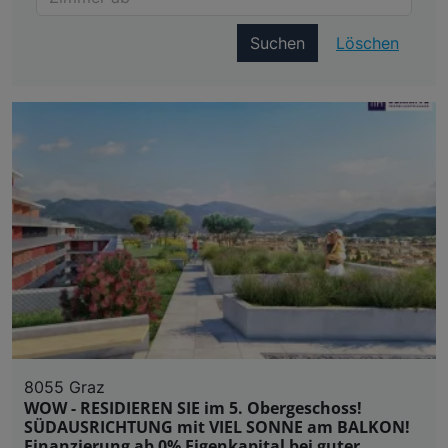
Suchen
Löschen
8055 Graz
WOW - RESIDIEREN SIE im 5. Obergeschoss!
SÜDAUSRICHTUNG mit VIEL SONNE am BALKON!
Finanzierung ab 0% Eigenkapital bei guter