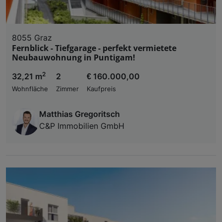
8055 Graz
Fernblick - Tiefgarage - perfekt vermietete
Neubauwohnung in Puntigam!
2
32,21 m
2
€ 160.000,00
Wohnfläche
Zimmer
Kaufpreis
Matthias Gregoritsch
C&P Immobilien GmbH