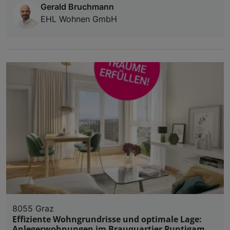
Gerald Bruchmann
EHL Wohnen GmbH
8055 Graz
Effiziente Wohngrundrisse und optimale Lage:
Anlegerwohnungen im Brauquartier Puntigam