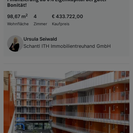
Bonität!
2
98,67 m
4
€ 433.722,00
Wohnfläche
Zimmer
Kaufpreis
Ursula Seiwald
Schantl ITH Immobilientreuhand GmbH