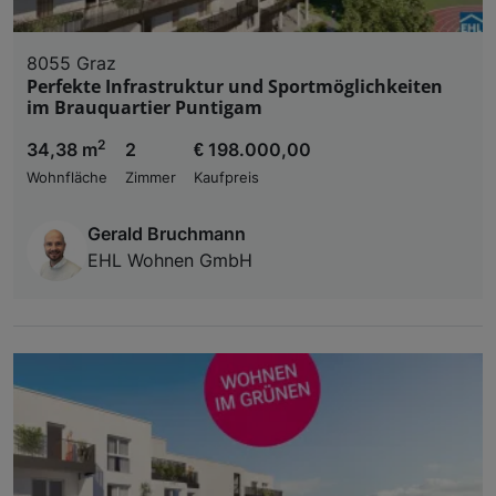
8055 Graz
Perfekte Infrastruktur und Sportmöglichkeiten
im Brauquartier Puntigam
2
34,38 m
2
€ 198.000,00
Wohnfläche
Zimmer
Kaufpreis
Gerald Bruchmann
EHL Wohnen GmbH