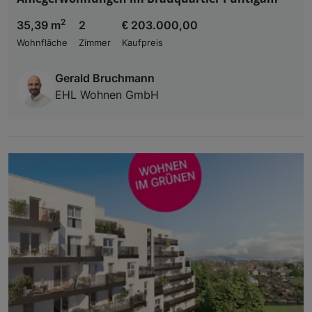
2
35,39 m
2
€ 203.000,00
Wohnfläche
Zimmer
Kaufpreis
Gerald Bruchmann
EHL Wohnen GmbH