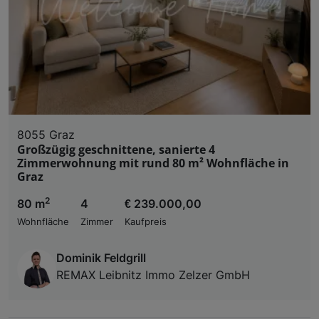
8055 Graz
Großzügig geschnittene, sanierte 4
Zimmerwohnung mit rund 80 m² Wohnfläche in
Graz
2
80 m
4
€ 239.000,00
Wohnfläche
Zimmer
Kaufpreis
Dominik Feldgrill
REMAX Leibnitz Immo Zelzer GmbH