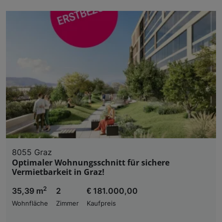
8055 Graz
Optimaler Wohnungsschnitt für sichere
Vermietbarkeit in Graz!
2
35,39 m
2
€ 181.000,00
Wohnfläche
Zimmer
Kaufpreis