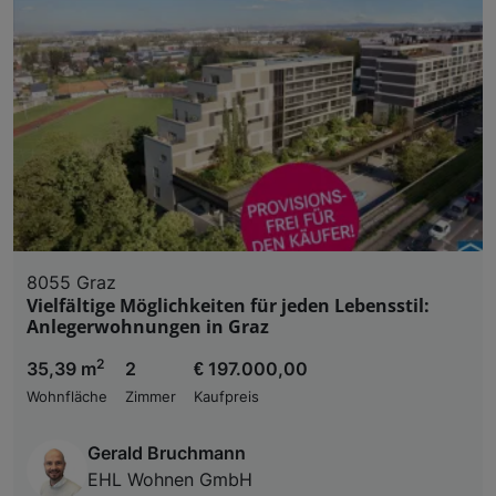
8055 Graz
Vielfältige Möglichkeiten für jeden Lebensstil:
Anlegerwohnungen in Graz
2
35,39 m
2
€ 197.000,00
Wohnfläche
Zimmer
Kaufpreis
Gerald Bruchmann
EHL Wohnen GmbH