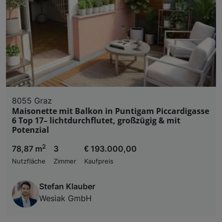
8055 Graz
Maisonette mit Balkon in Puntigam Piccardigasse
6 Top 17– lichtdurchflutet, großzügig & mit
Potenzial
2
78,87 m
3
€ 193.000,00
Nutzfläche
Zimmer
Kaufpreis
Stefan Klauber
Wesiak GmbH