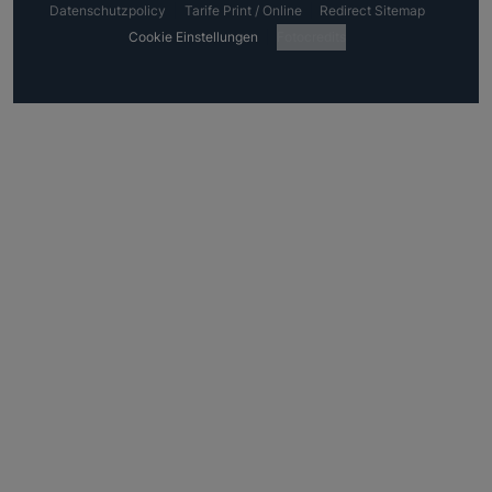
Datenschutzpolicy
Tarife Print / Online
Redirect Sitemap
Cookie Einstellungen
Fotocredits