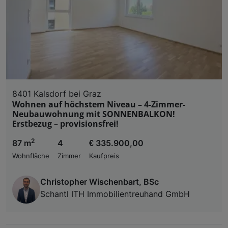
8401 Kalsdorf bei Graz
Wohnen auf höchstem Niveau – 4-Zimmer-
Neubauwohnung mit SONNENBALKON!
Erstbezug – provisionsfrei!
2
87 m
4
€ 335.900,00
Wohnfläche
Zimmer
Kaufpreis
Christopher Wischenbart, BSc
Schantl ITH Immobilientreuhand GmbH