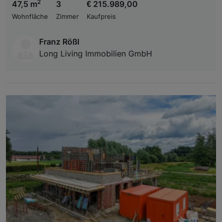
2
47,5 m
3
€ 215.989,00
Wohnfläche
Zimmer
Kaufpreis
Franz Rößl
Long Living Immobilien GmbH