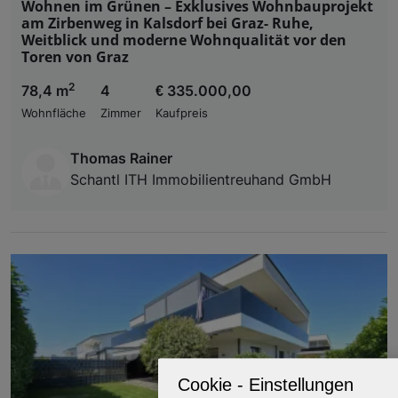
Wohnen im Grünen – Exklusives Wohnbauprojekt
am Zirbenweg in Kalsdorf bei Graz- Ruhe,
Weitblick und moderne Wohnqualität vor den
Toren von Graz
2
78,4 m
4
€ 335.000,00
Wohnfläche
Zimmer
Kaufpreis
Thomas Rainer
Schantl ITH Immobilientreuhand GmbH