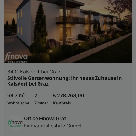
8401 Kalsdorf bei Graz
Stilvolle Gartenwohnung: Ihr neues Zuhause in
Kalsdorf bei Graz
2
68,7 m
2
€ 278.763,00
Wohnfläche
Zimmer
Kaufpreis
Office Finova Graz
Finova real estate GmbH