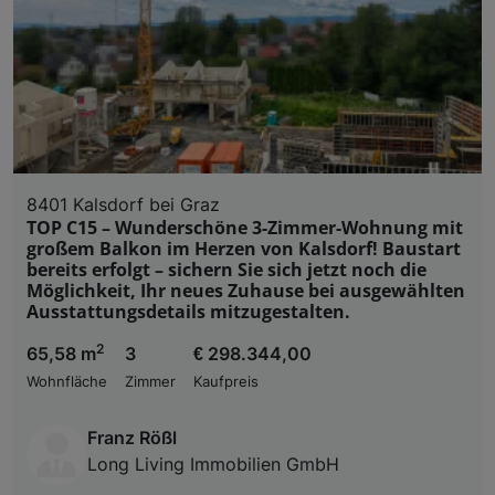
8401 Kalsdorf bei Graz
TOP C15 – Wunderschöne 3-Zimmer-Wohnung mit
großem Balkon im Herzen von Kalsdorf! Baustart
bereits erfolgt – sichern Sie sich jetzt noch die
Möglichkeit, Ihr neues Zuhause bei ausgewählten
Ausstattungsdetails mitzugestalten.
2
65,58 m
3
€ 298.344,00
Wohnfläche
Zimmer
Kaufpreis
Franz Rößl
Long Living Immobilien GmbH