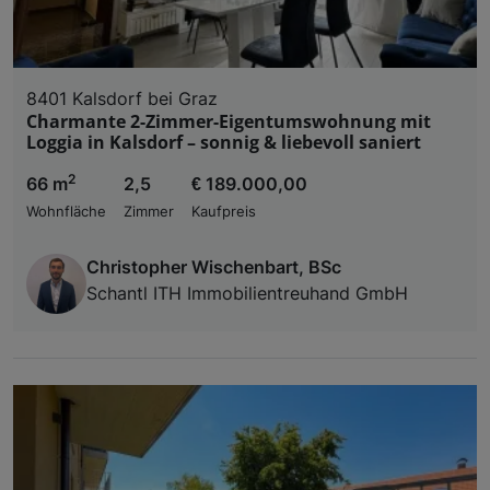
8401 Kalsdorf bei Graz
Charmante 2-Zimmer-Eigentumswohnung mit
Loggia in Kalsdorf – sonnig & liebevoll saniert
2
66 m
2,5
€ 189.000,00
Wohnfläche
Zimmer
Kaufpreis
Christopher Wischenbart, BSc
Schantl ITH Immobilientreuhand GmbH