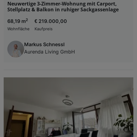
Neuwertige 3-Zimmer-Wohnung mit Carport,
Stellplatz & Balkon in ruhiger Sackgassenlage
2
68,19 m
€ 219.000,00
Wohnfläche
Kaufpreis
Markus Schnessl
Aurenda Living GmbH