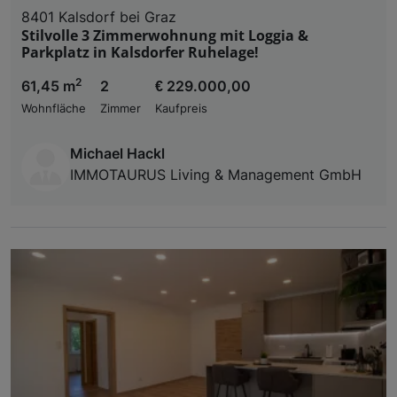
8401 Kalsdorf bei Graz
Stilvolle 3 Zimmerwohnung mit Loggia &
Parkplatz in Kalsdorfer Ruhelage!
2
61,45 m
2
€ 229.000,00
Wohnfläche
Zimmer
Kaufpreis
Michael Hackl
IMMOTAURUS Living & Management GmbH