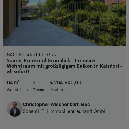
8401 Kalsdorf bei Graz
Sonne, Ruhe und Grünblick – Ihr neuer
Wohntraum mit großzügigem Balkon in Kalsdorf -
ab sofort!
2
64 m
3
€ 264.900,00
Wohnfläche
Zimmer
Kaufpreis
Christopher Wischenbart, BSc
Schantl ITH Immobilientreuhand GmbH