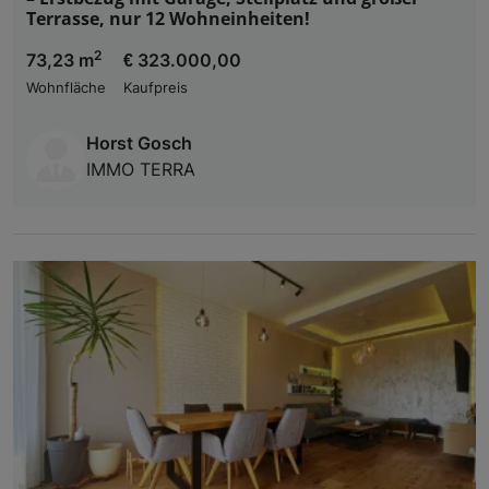
Terrasse, nur 12 Wohneinheiten!
2
73,23 m
€ 323.000,00
Wohnfläche
Kaufpreis
Horst Gosch
IMMO TERRA