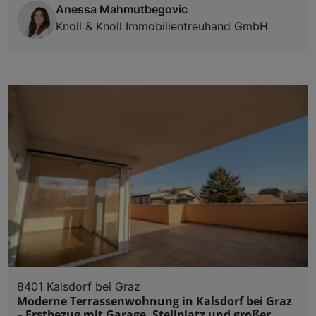
Anessa Mahmutbegovic
Knoll & Knoll Immobilientreuhand GmbH
8401 Kalsdorf bei Graz
Moderne Terrassenwohnung in Kalsdorf bei Graz
– Erstbezug mit Garage, Stellplatz und großer