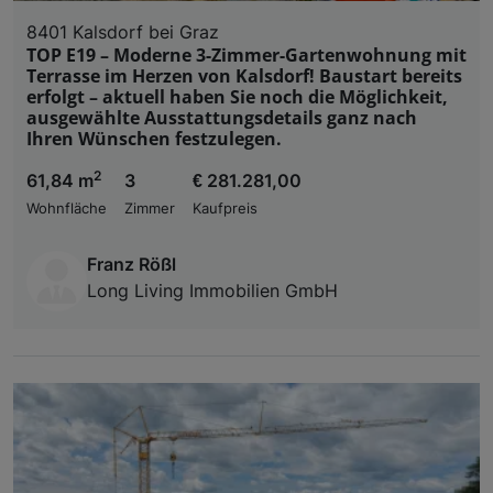
8401 Kalsdorf bei Graz
TOP E19 – Moderne 3-Zimmer-Gartenwohnung mit
Terrasse im Herzen von Kalsdorf! Baustart bereits
erfolgt – aktuell haben Sie noch die Möglichkeit,
ausgewählte Ausstattungsdetails ganz nach
Ihren Wünschen festzulegen.
2
61,84 m
3
€ 281.281,00
Wohnfläche
Zimmer
Kaufpreis
Franz Rößl
Long Living Immobilien GmbH