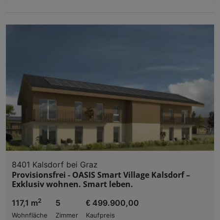
8401 Kalsdorf bei Graz
Provisionsfrei - OASIS Smart Village Kalsdorf –
Exklusiv wohnen. Smart leben.
2
117,1 m
5
€ 499.900,00
Wohnfläche
Zimmer
Kaufpreis