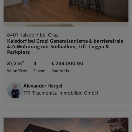
8401 Kalsdorf bei Graz
Kalsdorf bei Graz! Generalsanierte & barrierefreie
4-Zi-Wohnung mit Südbalkon, Lift, Loggia &
Parkplatz
2
87,3 m
4
€ 269.000,00
Wohnfläche
Zimmer
Kaufpreis
Alexander Hergel
TPI Traumplatz Immobilien GmbH