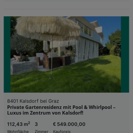
8401 Kalsdorf bei Graz
Private Gartenresidenz mit Pool & Whirlpool –
Luxus im Zentrum von Kalsdorf!
2
112,43 m
3
€ 549.000,00
Wohnfläche
Zimmer
Kaufpreis