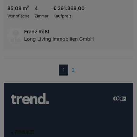
2
85,08 m
4
€ 391.368,00
Wohnfläche
Zimmer
Kaufpreis
Franz Rößl
Long Living Immobilien GmbH
(current)
1
3
RANKINGS