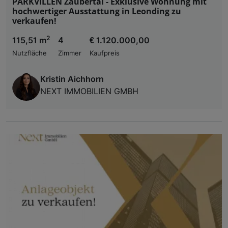
PARKVILLEN Zaubertal - Exklusive Wohnung mit
hochwertiger Ausstattung in Leonding zu
verkaufen!
2
115,51 m
4
€ 1.120.000,00
Nutzfläche
Zimmer
Kaufpreis
Kristin Aichhorn
NEXT IMMOBILIEN GMBH