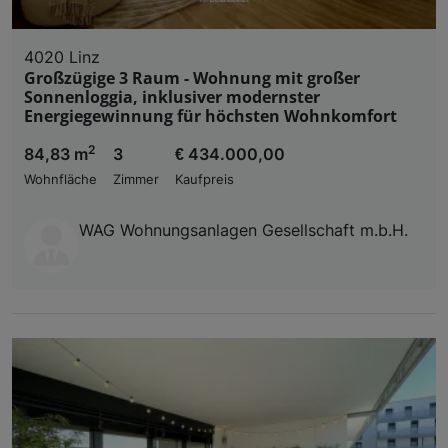
4020 Linz
Großzügige 3 Raum - Wohnung mit großer
Sonnenloggia, inklusiver modernster
Energiegewinnung für höchsten Wohnkomfort
2
84,83 m
3
€ 434.000,00
Wohnfläche
Zimmer
Kaufpreis
WAG Wohnungsanlagen Gesellschaft m.b.H.