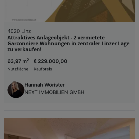
4020 Linz
Attraktives Anlageobjekt - 2 vermietete
Garconniere-Wohnungen in zentraler Linzer Lage
zu verkaufen!
2
63,97 m
€ 229.000,00
Nutzfläche
Kaufpreis
Hannah Wörister
NEXT IMMOBILIEN GMBH