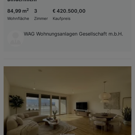
2
84,99 m
3
€ 420.500,00
Wohnfläche
Zimmer
Kaufpreis
WAG Wohnungsanlagen Gesellschaft m.b.H.