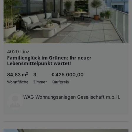
4020 Linz
Familienglück im Grünen: Ihr neuer
Lebensmittelpunkt wartet!
2
84,83 m
3
€ 425.000,00
Wohnfläche
Zimmer
Kaufpreis
WAG Wohnungsanlagen Gesellschaft m.b.H.