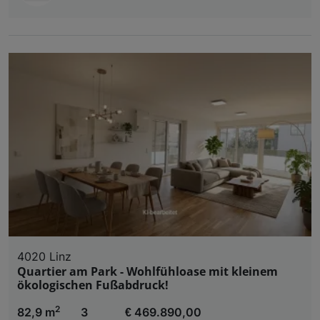
4020 Linz
Quartier am Park - Wohlfühloase mit kleinem
ökologischen Fußabdruck!
2
82,9 m
3
€ 469.890,00