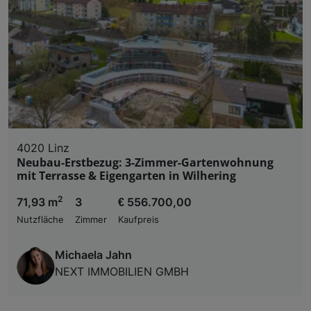
4020 Linz
Neubau-Erstbezug: 3-Zimmer-Gartenwohnung
mit Terrasse & Eigengarten in Wilhering
2
71,93 m
3
€ 556.700,00
Nutzfläche
Zimmer
Kaufpreis
Michaela Jahn
NEXT IMMOBILIEN GMBH