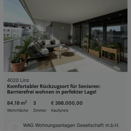
4020 Linz
Komfortabler Rückzugsort für Senioren:
Barrierefrei wohnen in perfekter Lage!
2
84,18 m
3
€ 398.000,00
Wohnfläche
Zimmer
Kaufpreis
WAG Wohnungsanlagen Gesellschaft m.b.H.