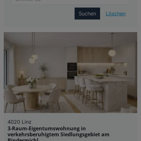
Suchen
Löschen
4020 Linz
3-Raum-Eigentumswohnung in
verkehrsberuhigtem Siedlungsgebiet am
Bindermichl