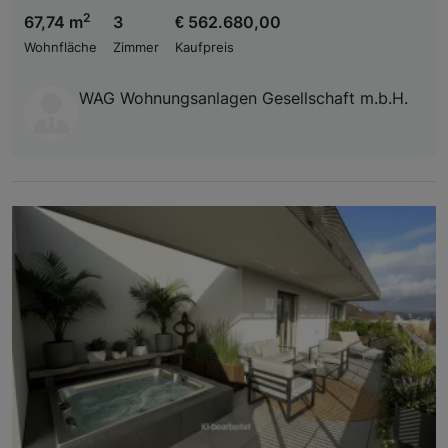
2
67,74 m
3
€ 562.680,00
Wohnfläche
Zimmer
Kaufpreis
WAG Wohnungsanlagen Gesellschaft m.b.H.