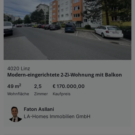
4020 Linz
Modern-eingerichtete 2-Zi-Wohnung mit Balkon
2
49 m
2,5
€ 170.000,00
Wohnfläche
Zimmer
Kaufpreis
Faton Asllani
LA-Homes Immobilien GmbH