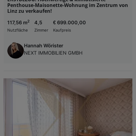
Penthouse-Maisonette-Wohnung im Zentrum von
Linz zu verkaufen!
2
117,56 m
4,5
€ 699.000,00
Nutzfläche
Zimmer
Kaufpreis
Hannah Wörister
NEXT IMMOBILIEN GMBH