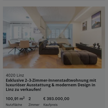
4020 Linz
Exklusive 2–3-Zimmer-Innenstadtwohnung mit
luxuriöser Ausstattung & modernem Design in
Linz zu verkaufen!
2
100,91 m
2
€ 393.000,00
Nutzfläche
Zimmer
Kaufpreis