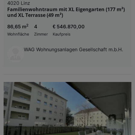
4020 Linz
Familienwohntraum mit XL Eigengarten (177 m²)
und XL Terrasse (49 m²)
2
86,65 m
4
€ 546.870,00
Wohnfläche
Zimmer
Kaufpreis
WAG Wohnungsanlagen Gesellschaft m.b.H.