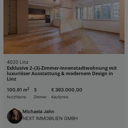
4020 Linz
Exklusive 2–(3)-Zimmer-Innenstadtwohnung mit
luxuriöser Ausstattung & modernem Design in
Linz
2
100,91 m
3
€ 393.000,00
Nutzfläche
Zimmer
Kaufpreis
Michaela Jahn
NEXT IMMOBILIEN GMBH