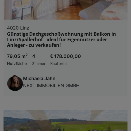
4020 Linz
Günstige Dachgeschoßwohnung mit Balkon in
Linz/Spallerhof - ideal für Eigennutzer oder
Anleger - zu verkaufen!
2
79,05 m
4
€ 178.000,00
Nutzfläche
Zimmer
Kaufpreis
Michaela Jahn
NEXT IMMOBILIEN GMBH