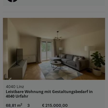
4040 Linz
Leistbare Wohnung mit Gestaltungsbedarf in
4040 Urfahr
2
68,81 m
3
€ 215.000,00