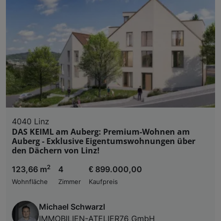
4040 Linz
DAS KEIML am Auberg: Premium-Wohnen am
Auberg - Exklusive Eigentumswohnungen über
den Dächern von Linz!
2
123,66 m
4
€ 899.000,00
Wohnfläche
Zimmer
Kaufpreis
Michael Schwarzl
IMMOBILIEN-ATELIER76 GmbH