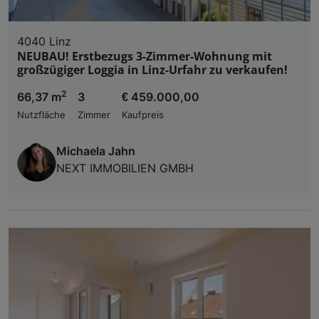
4040 Linz
NEUBAU! Erstbezugs 3-Zimmer-Wohnung mit
großzügiger Loggia in Linz-Urfahr zu verkaufen!
2
66,37 m
3
€ 459.000,00
Nutzfläche
Zimmer
Kaufpreis
Michaela Jahn
NEXT IMMOBILIEN GMBH