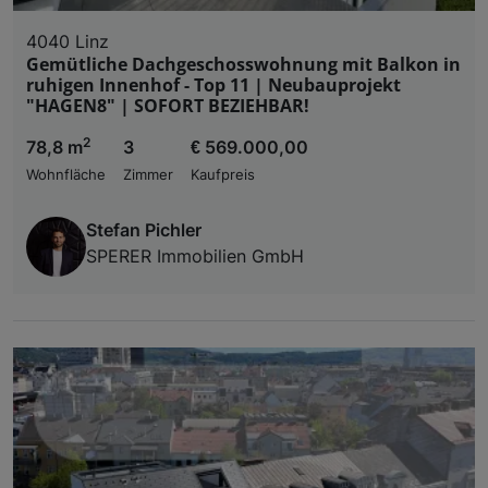
4040 Linz
Gemütliche Dachgeschosswohnung mit Balkon in
ruhigen Innenhof - Top 11 | Neubauprojekt
"HAGEN8" | SOFORT BEZIEHBAR!
2
78,8 m
3
€ 569.000,00
Wohnfläche
Zimmer
Kaufpreis
Stefan Pichler
SPERER Immobilien GmbH