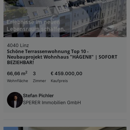
4040 Linz
Schöne Terrassenwohnung Top 10 -
Neubauprojekt Wohnhaus "HAGEN8" | SOFORT
BEZIEHBAR!
2
66,66 m
3
€ 459.000,00
Wohnfläche
Zimmer
Kaufpreis
Stefan Pichler
SPERER Immobilien GmbH