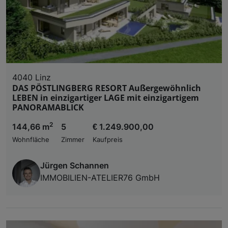
4040 Linz
DAS PÖSTLINGBERG RESORT Außergewöhnlich
LEBEN in einzigartiger LAGE mit einzigartigem
PANORAMABLICK
2
144,66 m
5
€ 1.249.900,00
Wohnfläche
Zimmer
Kaufpreis
Jürgen Schannen
IMMOBILIEN-ATELIER76 GmbH