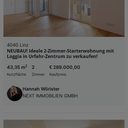
4040 Linz
NEUBAU! Ideale 2-Zimmer-Starterwohnung mit
Loggia in Urfahr-Zentrum zu verkaufen!
2
43,35 m
2
€ 289.000,00
Nutzfläche
Zimmer
Kaufpreis
Hannah Wörister
NEXT IMMOBILIEN GMBH