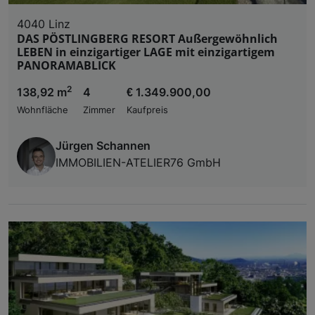
4040 Linz
DAS PÖSTLINGBERG RESORT Außergewöhnlich
LEBEN in einzigartiger LAGE mit einzigartigem
PANORAMABLICK
2
138,92 m
4
€ 1.349.900,00
Wohnfläche
Zimmer
Kaufpreis
Jürgen Schannen
IMMOBILIEN-ATELIER76 GmbH