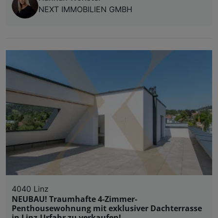
NEXT IMMOBILIEN GMBH
4040 Linz
NEUBAU! Traumhafte 4-Zimmer-
Penthousewohnung mit exklusiver Dachterrasse
in Linz-Urfahr zu verkaufen!