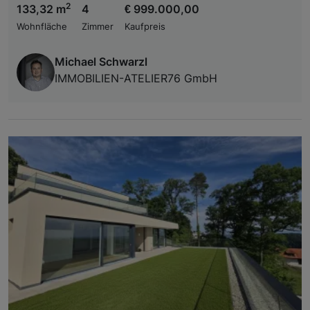
2
133,32 m
4
€ 999.000,00
Wohnfläche
Zimmer
Kaufpreis
Michael Schwarzl
IMMOBILIEN-ATELIER76 GmbH