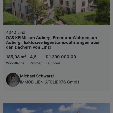
4040 Linz
DAS KEIML am Auberg: Premium-Wohnen am
Auberg - Exklusive Eigentumswohnungen über
den Dächern von Linz!
2
185,08 m
4,5
€ 1.390.000,00
Wohnfläche
Zimmer
Kaufpreis
Michael Schwarzl
IMMOBILIEN-ATELIER76 GmbH