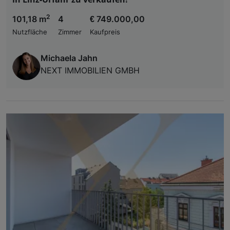
2
101,18 m
4
€ 749.000,00
Nutzfläche
Zimmer
Kaufpreis
Michaela Jahn
NEXT IMMOBILIEN GMBH