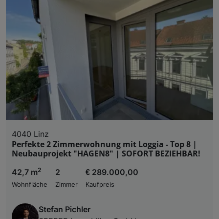
4040 Linz
Perfekte 2 Zimmerwohnung mit Loggia - Top 8 |
Neubauprojekt "HAGEN8" | SOFORT BEZIEHBAR!
2
42,7 m
2
€ 289.000,00
Wohnfläche
Zimmer
Kaufpreis
Stefan Pichler