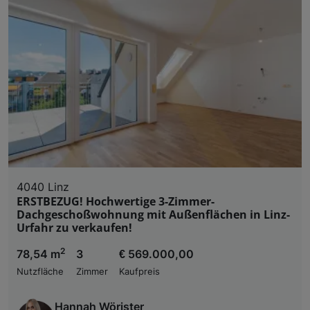
4040 Linz
ERSTBEZUG! Hochwertige 3-Zimmer-
Dachgeschoßwohnung mit Außenflächen in Linz-
Urfahr zu verkaufen!
2
78,54 m
3
€ 569.000,00
Nutzfläche
Zimmer
Kaufpreis
Hannah Wörister