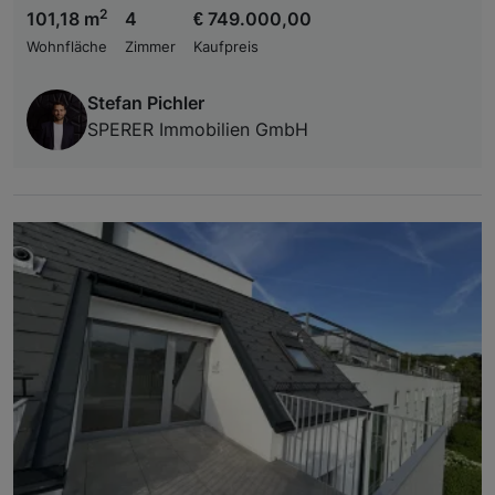
2
101,18 m
4
€ 749.000,00
Wohnfläche
Zimmer
Kaufpreis
Stefan Pichler
SPERER Immobilien GmbH