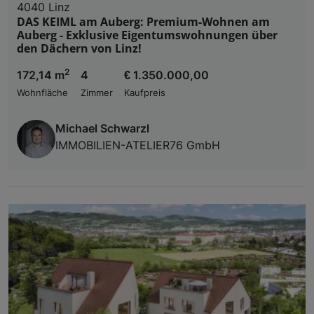
4040 Linz
DAS KEIML am Auberg: Premium-Wohnen am
Auberg - Exklusive Eigentumswohnungen über
den Dächern von Linz!
2
172,14 m
4
€ 1.350.000,00
Wohnfläche
Zimmer
Kaufpreis
Michael Schwarzl
IMMOBILIEN-ATELIER76 GmbH