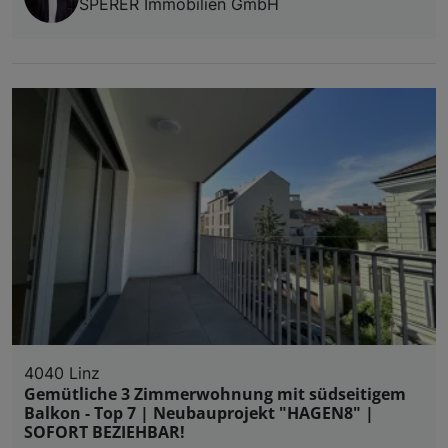
SPERER Immobilien GmbH
4040 Linz
Gemütliche 3 Zimmerwohnung mit südseitigem
Balkon - Top 7 | Neubauprojekt "HAGEN8" |
SOFORT BEZIEHBAR!