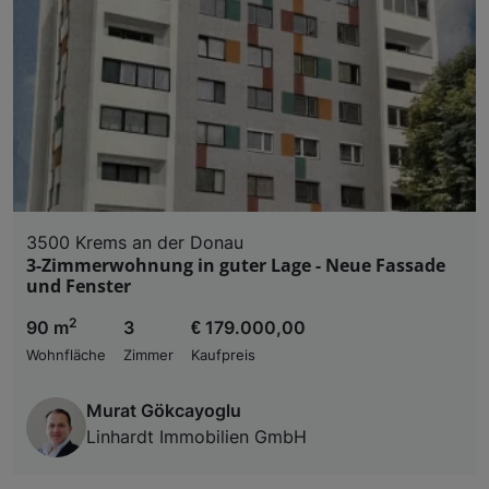
Liste der Partner (Lieferanten)
3500 Krems an der Donau
3-Zimmerwohnung in guter Lage - Neue Fassade
und Fenster
2
90 m
3
€ 179.000,00
Wohnfläche
Zimmer
Kaufpreis
Murat Gökcayoglu
Linhardt Immobilien GmbH