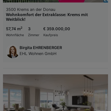
3500 Krems an der Donau
Wohnkomfort der Extraklasse: Krems mit
Weitblick!
2
57,74 m
3
€ 359.000,00
Wohnfläche
Zimmer
Kaufpreis
Birgita EHRENBERGER
EHL Wohnen GmbH