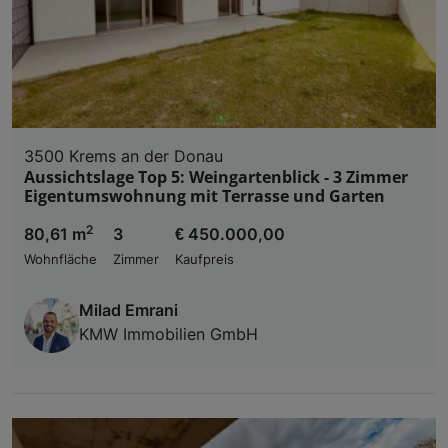
3500 Krems an der Donau
Aussichtslage Top 5: Weingartenblick - 3 Zimmer
Eigentumswohnung mit Terrasse und Garten
2
80,61 m
3
€ 450.000,00
Wohnfläche
Zimmer
Kaufpreis
Milad Emrani
KMW Immobilien GmbH