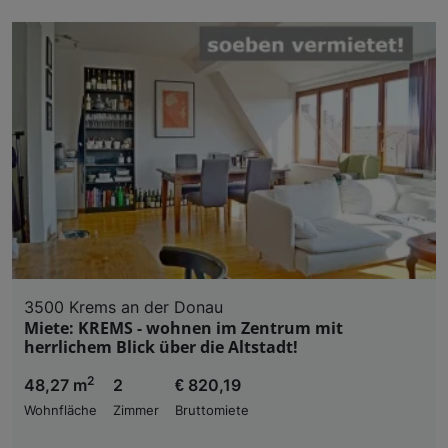
3500 Krems an der Donau
Miete: KREMS - wohnen im Zentrum mit
herrlichem Blick über die Altstadt!
2
48,27 m
2
€ 820,19
Wohnfläche
Zimmer
Bruttomiete