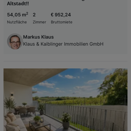
Altstadt!!
2
54,05 m
2
€ 952,24
Nutzfläche
Zimmer
Bruttomiete
Markus Klaus
Klaus & Kaiblinger Immobilien GmbH