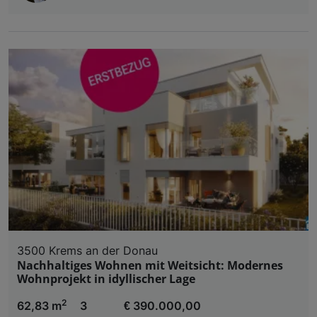
3500 Krems an der Donau
Nachhaltiges Wohnen mit Weitsicht: Modernes
Wohnprojekt in idyllischer Lage
2
62,83 m
3
€ 390.000,00