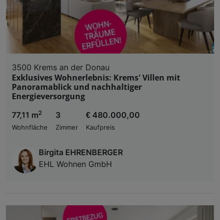
3500 Krems an der Donau
Exklusives Wohnerlebnis: Krems' Villen mit
Panoramablick und nachhaltiger
Energieversorgung
2
77,11 m
3
€ 480.000,00
Wohnfläche
Zimmer
Kaufpreis
Birgita EHRENBERGER
EHL Wohnen GmbH