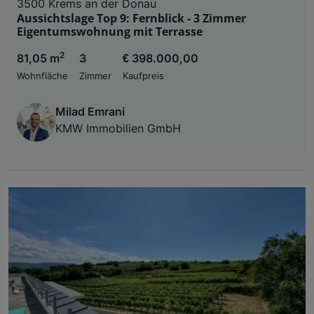
3500 Krems an der Donau
Aussichtslage Top 9: Fernblick - 3 Zimmer
Eigentumswohnung mit Terrasse
2
81,05 m
3
€ 398.000,00
Wohnfläche
Zimmer
Kaufpreis
Milad Emrani
KMW Immobilien GmbH