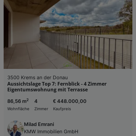
3500 Krems an der Donau
Aussichtslage Top 7: Fernblick - 4 Zimmer
Eigentumswohnung mit Terrasse
2
86,56 m
4
€ 448.000,00
Wohnfläche
Zimmer
Kaufpreis
Milad Emrani
KMW Immobilien GmbH