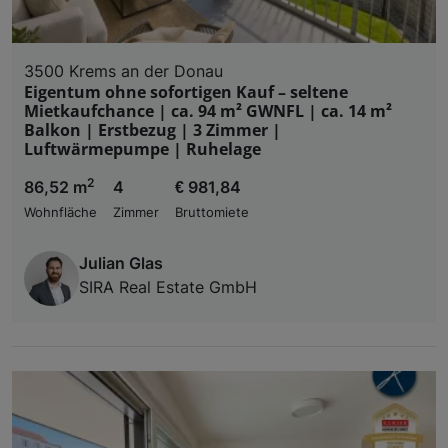
3500 Krems an der Donau
Eigentum ohne sofortigen Kauf – seltene
Mietkaufchance | ca. 94 m² GWNFL | ca. 14 m²
Balkon | Erstbezug | 3 Zimmer |
Luftwärmepumpe | Ruhelage
2
86,52 m
4
€ 981,84
Wohnfläche
Zimmer
Bruttomiete
Julian Glas
SIRA Real Estate GmbH