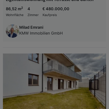
2
86,52 m
4
€ 480.000,00
Wohnfläche
Zimmer
Kaufpreis
Milad Emrani
KMW Immobilien GmbH