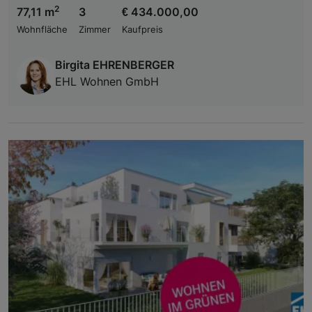
2
77,11 m
3
€ 434.000,00
Wohnfläche
Zimmer
Kaufpreis
Birgita EHRENBERGER
EHL Wohnen GmbH