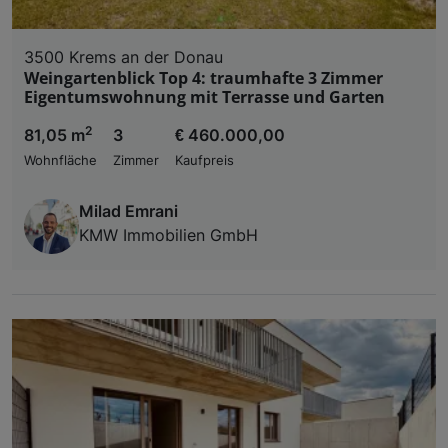
3500 Krems an der Donau
Weingartenblick Top 4: traumhafte 3 Zimmer
Eigentumswohnung mit Terrasse und Garten
2
81,05 m
3
€ 460.000,00
Wohnfläche
Zimmer
Kaufpreis
Milad Emrani
KMW Immobilien GmbH