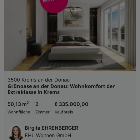
3500 Krems an der Donau
Grünoase an der Donau: Wohnkomfort der
Extraklasse in Krems
2
50,13 m
2
€ 335.000,00
Wohnfläche
Zimmer
Kaufpreis
Birgita EHRENBERGER
EHL Wohnen GmbH