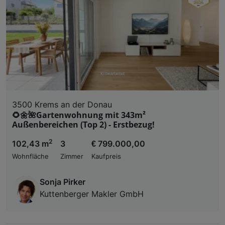
3500 Krems an der Donau
🌻🌼🌺Gartenwohnung mit 343m²
Außenbereichen (Top 2) - Erstbezug!
2
102,43 m
3
€ 799.000,00
Wohnfläche
Zimmer
Kaufpreis
Sonja Pirker
Kuttenberger Makler GmbH