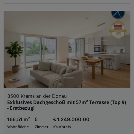
3500 Krems an der Donau
Exklusives Dachgeschoß mit 57m² Terrasse (Top 9)
- Erstbezug!
2
166,51 m
5
€ 1.249.000,00
Wohnfläche
Zimmer
Kaufpreis