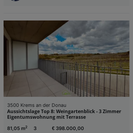
3500 Krems an der Donau
Aussichtslage Top 8: Weingartenblick - 3 Zimmer
Eigentumswohnung mit Terrasse
2
81,05 m
3
€ 398.000,00