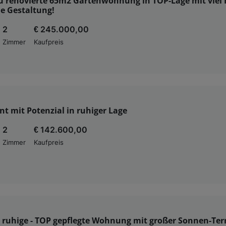
u renovierte 65m2 Gartenwohnung in TOP-Lage mit viel
le Gestaltung!
2
€ 245.000,00
Zimmer
Kaufpreis
 mit Potenzial in ruhiger Lage
2
€ 142.600,00
Zimmer
Kaufpreis
 - ruhige - TOP gepflegte Wohnung mit großer Sonnen-Ter