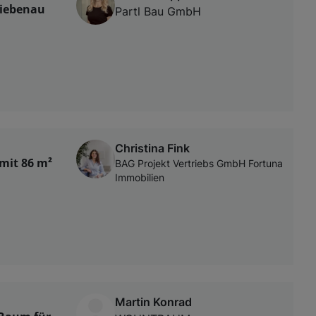
Liebenau
Partl Bau GmbH
Christina Fink
mit 86 m²
BAG Projekt Vertriebs GmbH Fortuna
Immobilien
Martin Konrad