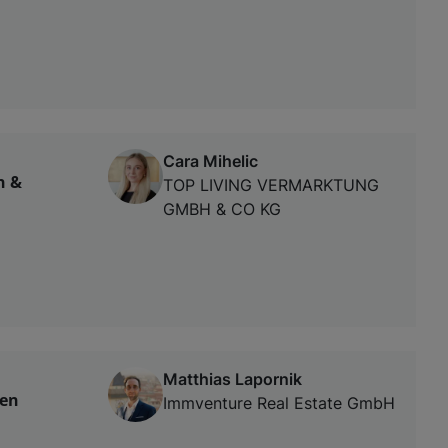
Cara Mihelic
n &
TOP LIVING VERMARKTUNG
GMBH & CO KG
Matthias Lapornik
ten
Immventure Real Estate GmbH