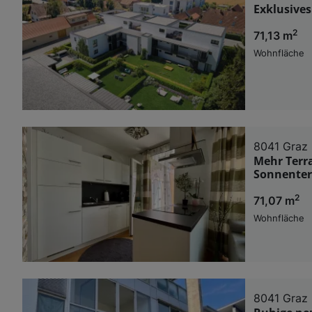
Exklusives
2
71,13 m
Wohnfläche
8041 Graz
Mehr Terr
Sonnenter
2
71,07 m
Wohnfläche
8041 Graz