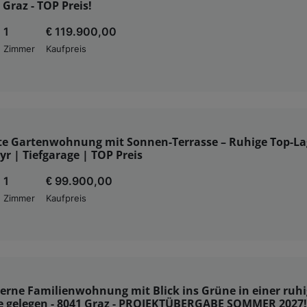
Graz - TOP Preis!
1
€ 119.900,00
Zimmer
Kaufpreis
e Gartenwohnung mit Sonnen-Terrasse – Ruhige Top-La
r | Tiefgarage | TOP Preis
1
€ 99.900,00
Zimmer
Kaufpreis
erne Familienwohnung mit Blick ins Grüne in einer ruh
e gelegen - 8041 Graz - PROJEKTÜBERGABE SOMMER 2027!