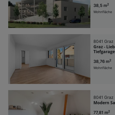
2
38,5 m
Wohnfläche
8041 Graz
Graz - Li
Tiefgarage
2
38,76 m
Wohnfläche
8041 Graz
Modern Sa
2
77,81 m