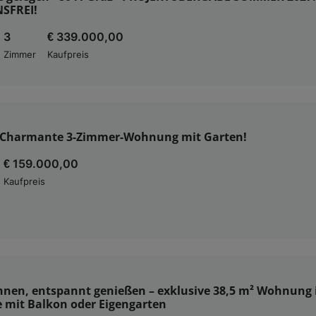
SFREI!
3
€ 339.000,00
Zimmer
Kaufpreis
 Charmante 3-Zimmer-Wohnung mit Garten!
€ 159.000,00
Kaufpreis
nen, entspannt genießen – exklusive 38,5 m² Wohnung 
e mit Balkon oder Eigengarten