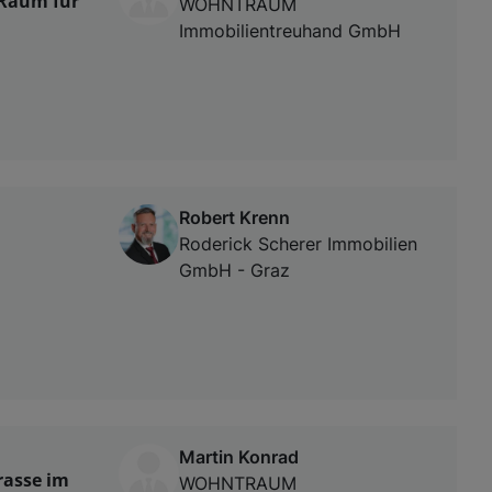
 Raum für
WOHNTRAUM
Immobilientreuhand GmbH
Robert Krenn
Roderick Scherer Immobilien
GmbH - Graz
Martin Konrad
rasse im
WOHNTRAUM