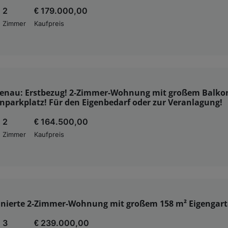
2
€ 179.000,00
Zimmer
Kaufpreis
ebenau: Erstbezug! 2-Zimmer-Wohnung mit großem Balko
nparkplatz! Für den Eigenbedarf oder zur Veranlagung!
2
€ 164.500,00
Zimmer
Kaufpreis
nierte 2-Zimmer-Wohnung mit großem 158 m² Eigengar
3
€ 239.000,00