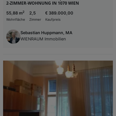
2-ZIMMER-WOHNUNG IN 1070 WIEN
2
55,88 m
2,5
€ 389.000,00
Wohnfläche
Zimmer
Kaufpreis
Sebastian Huppmann, MA
WIENRAUM Immobilien