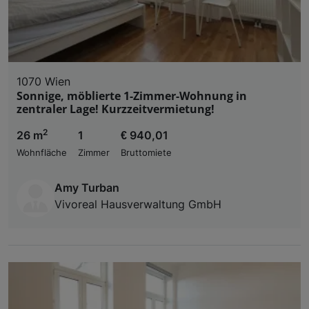
1070 Wien
Sonnige, möblierte 1-Zimmer-Wohnung in
zentraler Lage! Kurzzeitvermietung!
2
26 m
1
€ 940,01
Wohnfläche
Zimmer
Bruttomiete
Amy Turban
Vivoreal Hausverwaltung GmbH