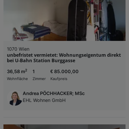
1070 Wien
unbefristet vermietet: Wohnungseigentum direkt
bei U-Bahn Station Burggasse
2
36,58 m
1
€ 85.000,00
Wohnfläche
Zimmer
Kaufpreis
Andrea PÖCHHACKER; MSc
EHL Wohnen GmbH