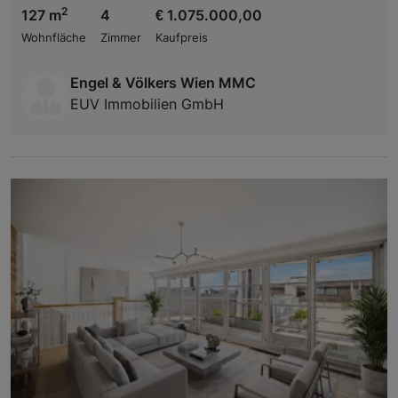
2
127 m
4
€ 1.075.000,00
Wohnfläche
Zimmer
Kaufpreis
Engel & Völkers Wien MMC
EUV Immobilien GmbH