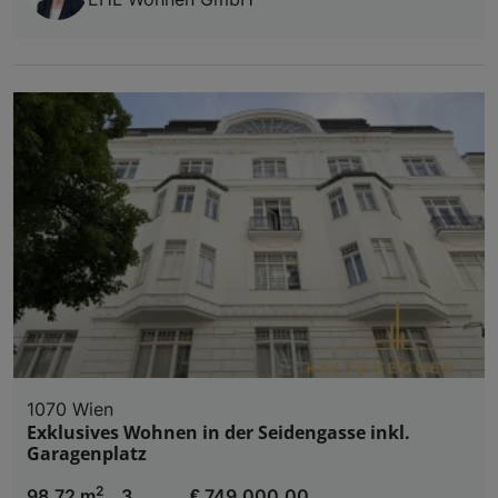
1070 Wien
Exklusives Wohnen in der Seidengasse inkl.
Garagenplatz
2
98,72 m
3
€ 749.000,00