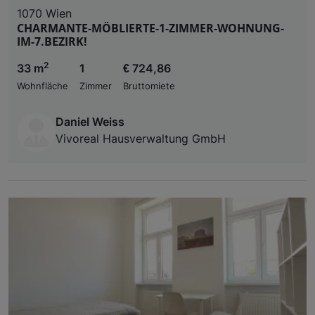
1070 Wien
CHARMANTE-MÖBLIERTE-1-ZIMMER-WOHNUNG-
IM-7.BEZIRK!
2
33 m
1
€ 724,86
Wohnfläche
Zimmer
Bruttomiete
Daniel Weiss
Vivoreal Hausverwaltung GmbH