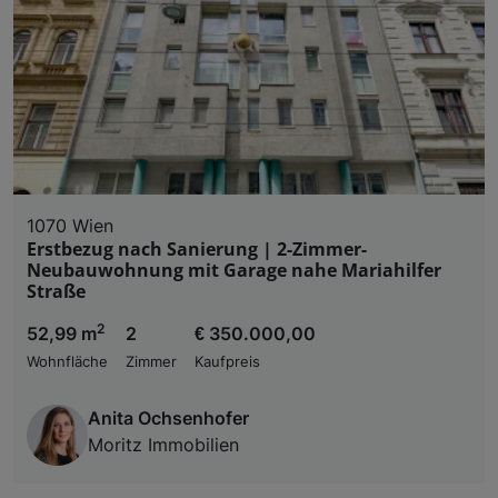
1070 Wien
Erstbezug nach Sanierung | 2-Zimmer-
Neubauwohnung mit Garage nahe Mariahilfer
Straße
2
52,99 m
2
€ 350.000,00
Wohnfläche
Zimmer
Kaufpreis
Anita Ochsenhofer
Moritz Immobilien