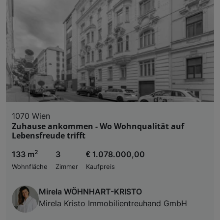
1070 Wien
Zuhause ankommen - Wo Wohnqualität auf
Lebensfreude trifft
2
133 m
3
€ 1.078.000,00
Wohnfläche
Zimmer
Kaufpreis
Mirela WÖHNHART-KRISTO
Mirela Kristo Immobilientreuhand GmbH