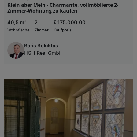
Klein aber Mein - Charmante, vollmöblierte 2-
Zimmer-Wohnung zu kaufen
2
40,5 m
2
€ 175.000,00
Wohnfläche
Zimmer
Kaufpreis
Baris Bölüktas
HGH Real GmbH