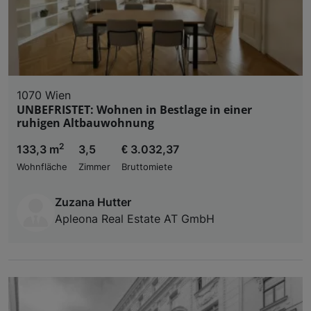
1070 Wien
UNBEFRISTET: Wohnen in Bestlage in einer
ruhigen Altbauwohnung
2
133,3 m
3,5
€ 3.032,37
Wohnfläche
Zimmer
Bruttomiete
Zuzana Hutter
Apleona Real Estate AT GmbH