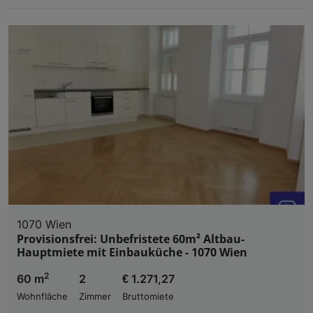
1070 Wien
Provisionsfrei: Unbefristete 60m² Altbau-
Hauptmiete mit Einbauküche - 1070 Wien
2
60 m
2
€ 1.271,27
Wohnfläche
Zimmer
Bruttomiete