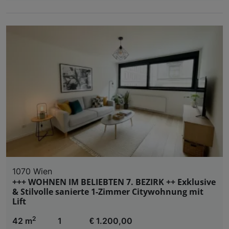
1070 Wien
+++ WOHNEN IM BELIEBTEN 7. BEZIRK ++ Exklusive
& Stilvolle sanierte 1-Zimmer Citywohnung mit
Lift
2
42 m
1
€ 1.200,00