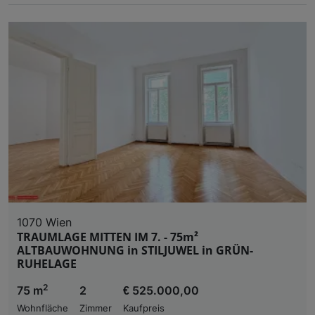
1070 Wien
TRAUMLAGE MITTEN IM 7. - 75m²
ALTBAUWOHNUNG in STILJUWEL in GRÜN-
RUHELAGE
2
75 m
2
€ 525.000,00
Wohnfläche
Zimmer
Kaufpreis