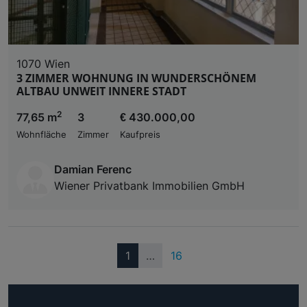
1070 Wien
3 ZIMMER WOHNUNG IN WUNDERSCHÖNEM
ALTBAU UNWEIT INNERE STADT
2
77,65 m
3
€ 430.000,00
Wohnfläche
Zimmer
Kaufpreis
Damian Ferenc
Wiener Privatbank Immobilien GmbH
(current)
1
…
16