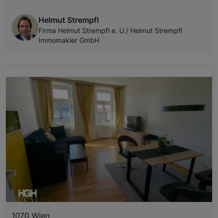
Helmut Strempfl
Firma Helmut Strempfl e. U./ Helmut Strempfl
Immomakler GmbH
1070 Wien