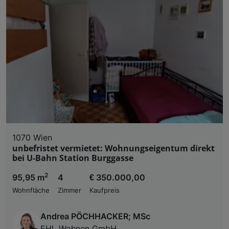
1070 Wien
unbefristet vermietet: Wohnungseigentum direkt
bei U-Bahn Station Burggasse
2
95,95 m
4
€ 350.000,00
Wohnfläche
Zimmer
Kaufpreis
Andrea PÖCHHACKER; MSc
EHL Wohnen GmbH