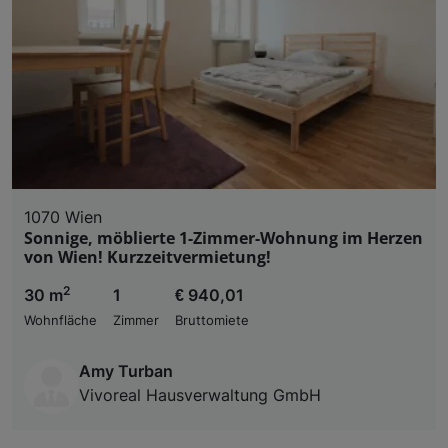
1070 Wien
Sonnige, möblierte 1-Zimmer-Wohnung im Herzen
von Wien! Kurzzeitvermietung!
2
30 m
1
€ 940,01
Wohnfläche
Zimmer
Bruttomiete
Amy Turban
Vivoreal Hausverwaltung GmbH