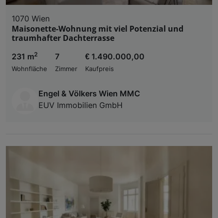
1070 Wien
Maisonette-Wohnung mit viel Potenzial und
traumhafter Dachterrasse
2
231 m
7
€ 1.490.000,00
Wohnfläche
Zimmer
Kaufpreis
Engel & Völkers Wien MMC
EUV Immobilien GmbH