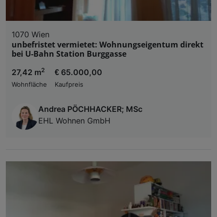
1070 Wien
unbefristet vermietet: Wohnungseigentum direkt
bei U-Bahn Station Burggasse
2
27,42 m
€ 65.000,00
Wohnfläche
Kaufpreis
Andrea PÖCHHACKER; MSc
EHL Wohnen GmbH