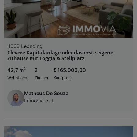
4060 Leonding
Clevere Kapitalanlage oder das erste eigene
Zuhause mit Loggia & Stellplatz
2
42,7 m
2
€ 165.000,00
Wohnfläche
Zimmer
Kaufpreis
Matheus De Souza
Immovia e.U.