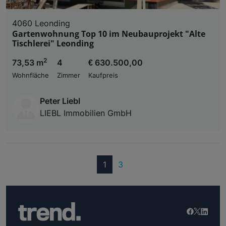
4060 Leonding
Gartenwohnung Top 10 im Neubauprojekt "Alte
Tischlerei" Leonding
2
73,53 m
4
€ 630.500,00
Wohnfläche
Zimmer
Kaufpreis
Peter Liebl
LIEBL Immobilien GmbH
(current)
1
3