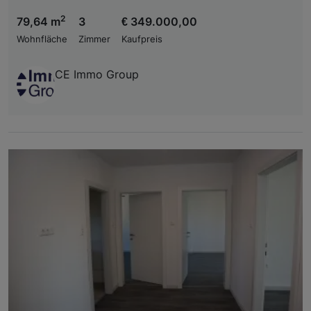
2
79,64 m
3
€ 349.000,00
Wohnfläche
Zimmer
Kaufpreis
CE Immo Group