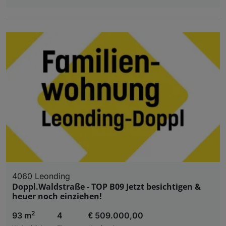
4060 Leonding
Doppl.Waldstraße - TOP B09 Jetzt besichtigen &
heuer noch einziehen!
2
93 m
4
€ 509.000,00