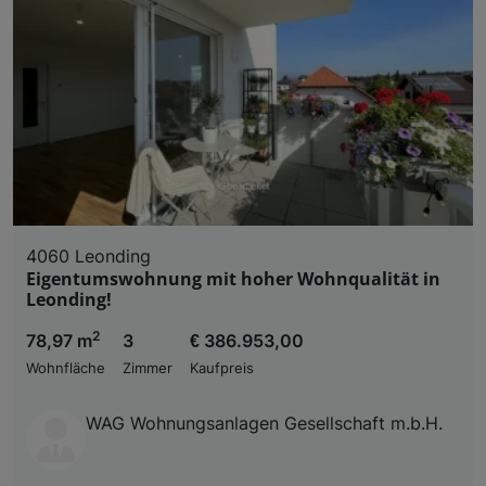
4060 Leonding
Eigentumswohnung mit hoher Wohnqualität in
Leonding!
2
78,97 m
3
€ 386.953,00
Wohnfläche
Zimmer
Kaufpreis
WAG Wohnungsanlagen Gesellschaft m.b.H.