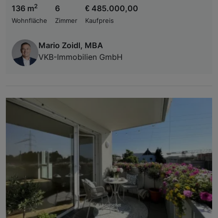
2
136 m
6
€ 485.000,00
Wohnfläche
Zimmer
Kaufpreis
Mario Zoidl, MBA
VKB-Immobilien GmbH