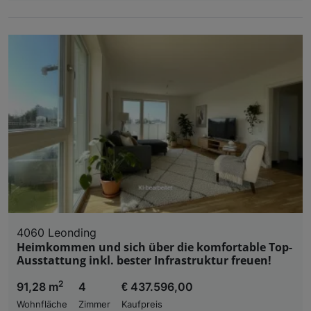
4060 Leonding
Heimkommen und sich über die komfortable Top-
Ausstattung inkl. bester Infrastruktur freuen!
2
91,28 m
4
€ 437.596,00
Wohnfläche
Zimmer
Kaufpreis