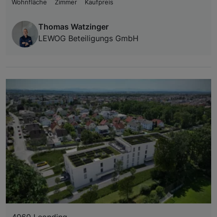
Wohnfläche
Zimmer
Kaufpreis
Thomas Watzinger
LEWOG Beteiligungs GmbH
4060 Leonding