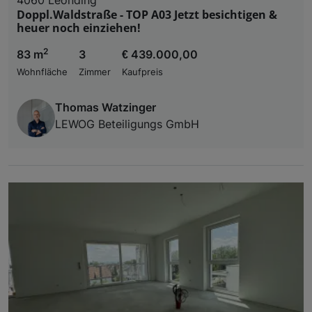
Doppl.Waldstraße - TOP A03 Jetzt besichtigen &
heuer noch einziehen!
2
83 m
3
€ 439.000,00
Wohnfläche
Zimmer
Kaufpreis
Thomas Watzinger
LEWOG Beteiligungs GmbH