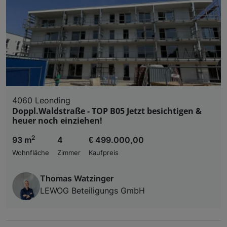
4060 Leonding
Doppl.Waldstraße - TOP B05 Jetzt besichtigen &
heuer noch einziehen!
2
93 m
4
€ 499.000,00
Wohnfläche
Zimmer
Kaufpreis
Thomas Watzinger
LEWOG Beteiligungs GmbH