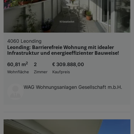
4060 Leonding
Leonding: Barrierefreie Wohnung mit idealer
Infrastruktur und energieeffizienter Bauweise!
2
60,81 m
2
€ 309.888,00
Wohnfläche
Zimmer
Kaufpreis
WAG Wohnungsanlagen Gesellschaft m.b.H.