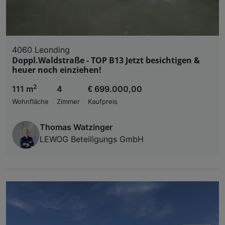
4060 Leonding
Doppl.Waldstraße - TOP B13 Jetzt besichtigen &
heuer noch einziehen!
2
111 m
4
€ 699.000,00
Wohnfläche
Zimmer
Kaufpreis
Thomas Watzinger
LEWOG Beteiligungs GmbH