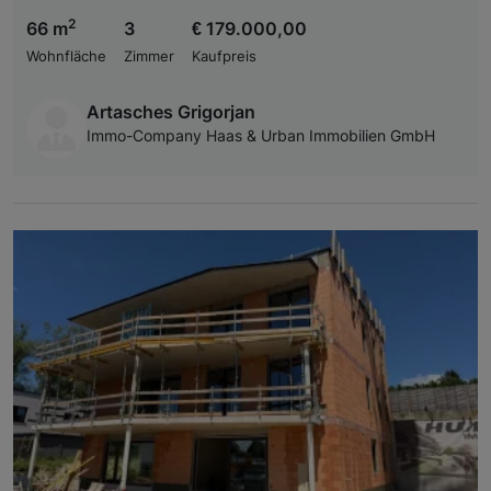
2
66 m
3
€ 179.000,00
Wohnfläche
Zimmer
Kaufpreis
Artasches Grigorjan
Immo-Company Haas & Urban Immobilien GmbH