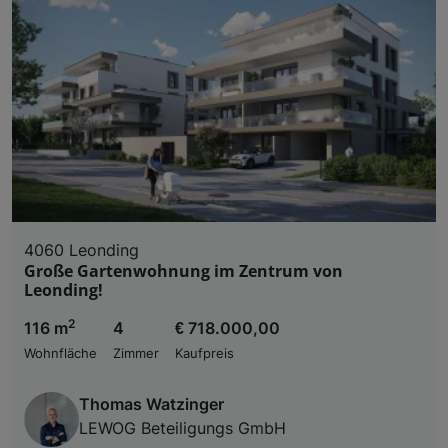
4060 Leonding
Große Gartenwohnung im Zentrum von
Leonding!
2
116 m
4
€ 718.000,00
Wohnfläche
Zimmer
Kaufpreis
Thomas Watzinger
LEWOG Beteiligungs GmbH