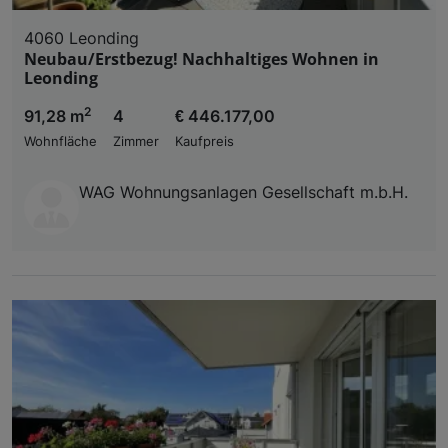
4060 Leonding
Neubau/Erstbezug! Nachhaltiges Wohnen in
Leonding
2
91,28 m
4
€ 446.177,00
Wohnfläche
Zimmer
Kaufpreis
WAG Wohnungsanlagen Gesellschaft m.b.H.