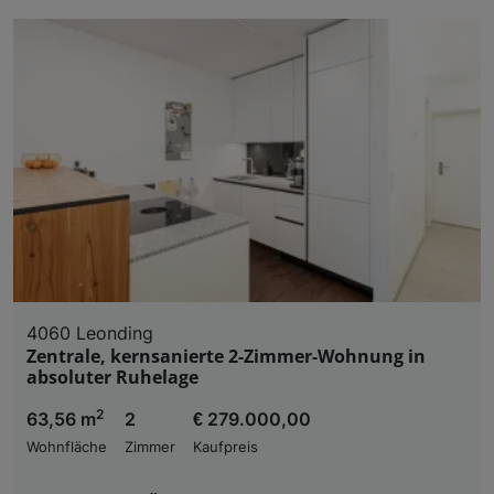
4060 Leonding
Zentrale, kernsanierte 2-Zimmer-Wohnung in
absoluter Ruhelage
2
63,56 m
2
€ 279.000,00
Wohnfläche
Zimmer
Kaufpreis