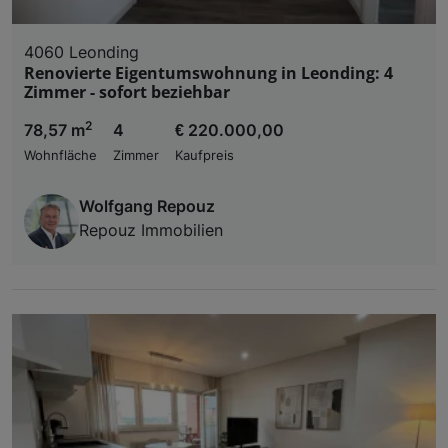
4060 Leonding
Renovierte Eigentumswohnung in Leonding: 4
Zimmer - sofort beziehbar
2
78,57 m
4
€ 220.000,00
Wohnfläche
Zimmer
Kaufpreis
Wolfgang Repouz
Repouz Immobilien