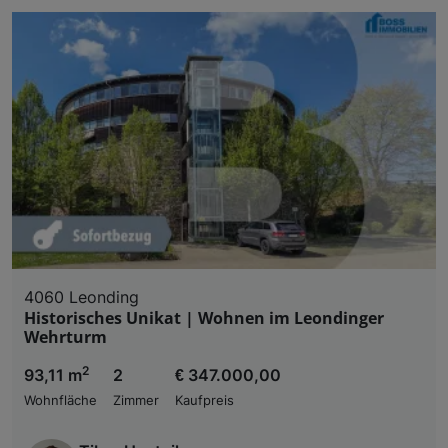
4060 Leonding
Historisches Unikat | Wohnen im Leondinger
Wehrturm
2
93,11 m
2
€ 347.000,00
Wohnfläche
Zimmer
Kaufpreis