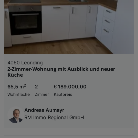
4060 Leonding
2-Zimmer-Wohnung mit Ausblick und neuer
Küche
2
65,5 m
2
€ 189.000,00
Wohnfläche
Zimmer
Kaufpreis
Andreas Aumayr
RM Immo Regional GmbH