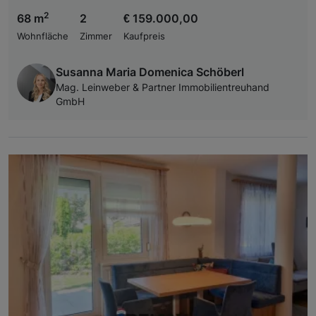
2
68 m
2
€ 159.000,00
Wohnfläche
Zimmer
Kaufpreis
Susanna Maria Domenica Schöberl
Mag. Leinweber & Partner Immobilientreuhand
GmbH