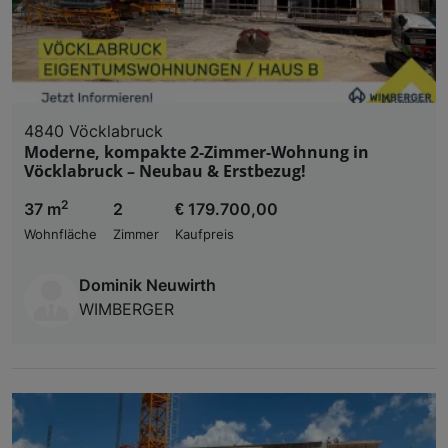
4840 Vöcklabruck
Moderne, kompakte 2-Zimmer-Wohnung in
Vöcklabruck – Neubau & Erstbezug!
2
37 m
2
€ 179.700,00
Wohnfläche
Zimmer
Kaufpreis
Dominik Neuwirth
WIMBERGER