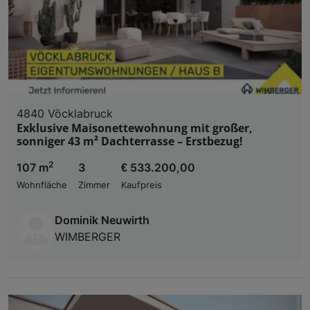
4840 Vöcklabruck
Exklusive Maisonettewohnung mit großer,
sonniger 43 m² Dachterrasse – Erstbezug!
2
107 m
3
€ 533.200,00
Wohnfläche
Zimmer
Kaufpreis
Dominik Neuwirth
WIMBERGER