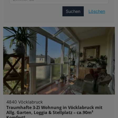
Suchen
Löschen
4840 Vöcklabruck
Traumhafte 3-Zi Wohnung in Vöcklabruck mit
Allg. Garten, Loggia & Stellplatz – ca.90m²
Komfort!