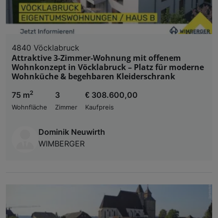
4840 Vöcklabruck
Attraktive 3-Zimmer-Wohnung mit offenem
Wohnkonzept in Vöcklabruck – Platz für moderne
Wohnküche & begehbaren Kleiderschrank
2
75 m
3
€ 308.600,00
Wohnfläche
Zimmer
Kaufpreis
Dominik Neuwirth
WIMBERGER