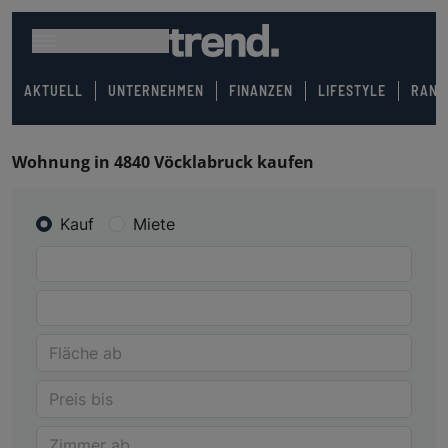
AKTUELL
UNTERNEHMEN
FINANZEN
LIFESTYLE
RANK
Wohnung in 4840 Vöcklabruck kaufen
Kauf
Miete