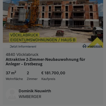
4840 Vöcklabruck
Attraktive 2-Zimmer-Neubauwohnung für
Anleger – Erstbezug
2
37 m
2
€ 181.700,00
Wohnfläche
Zimmer
Kaufpreis
Dominik Neuwirth
WIMBERGER