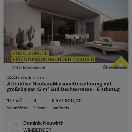
4840 Vöcklabruck
Attraktive Neubau-Maisonettewohnung mit
großzügiger 43 m² Süd-Dachterrasse – Erstbezug
2
117 m
3
€ 577.900,00
Wohnfläche
Zimmer
Kaufpreis
Dominik Neuwirth
WIMBERGER