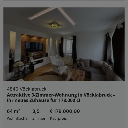
4840 Vöcklabruck
Attraktive 3-Zimmer-Wohnung in Vöcklabruck –
Ihr neues Zuhause für 178.000 €!
2
64 m
3,5
€ 178.000,00
Wohnfläche
Zimmer
Kaufpreis