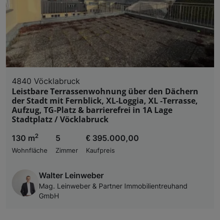
4840 Vöcklabruck
Leistbare Terrassenwohnung über den Dächern
der Stadt mit Fernblick, XL-Loggia, XL -Terrasse,
Aufzug, TG-Platz & barrierefrei in 1A Lage
Stadtplatz / Vöcklabruck
2
130 m
5
€ 395.000,00
Wohnfläche
Zimmer
Kaufpreis
Walter Leinweber
Mag. Leinweber & Partner Immobilientreuhand
GmbH