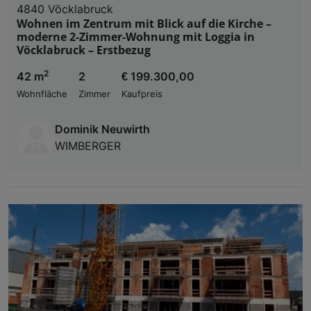
4840 Vöcklabruck
Wohnen im Zentrum mit Blick auf die Kirche –
moderne 2-Zimmer-Wohnung mit Loggia in
Vöcklabruck – Erstbezug
2
42 m
2
€ 199.300,00
Wohnfläche
Zimmer
Kaufpreis
Dominik Neuwirth
WIMBERGER