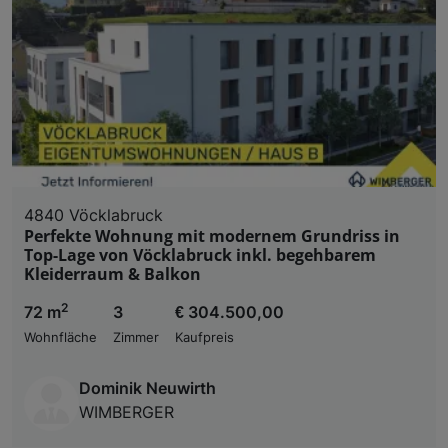
4840 Vöcklabruck
Perfekte Wohnung mit modernem Grundriss in
Top-Lage von Vöcklabruck inkl. begehbarem
Kleiderraum & Balkon
2
72 m
3
€ 304.500,00
Wohnfläche
Zimmer
Kaufpreis
Dominik Neuwirth
WIMBERGER