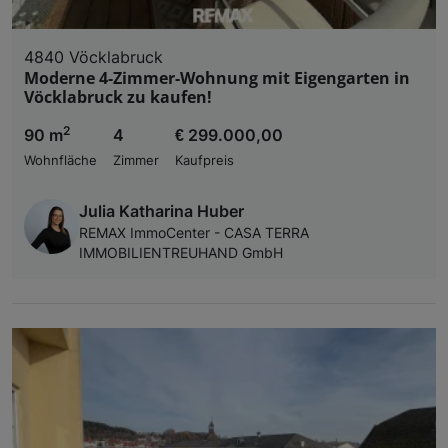
4840 Vöcklabruck
Moderne 4-Zimmer-Wohnung mit Eigengarten in
Vöcklabruck zu kaufen!
2
90 m
4
€ 299.000,00
Wohnfläche
Zimmer
Kaufpreis
Julia Katharina Huber
REMAX ImmoCenter - CASA TERRA
IMMOBILIENTREUHAND GmbH