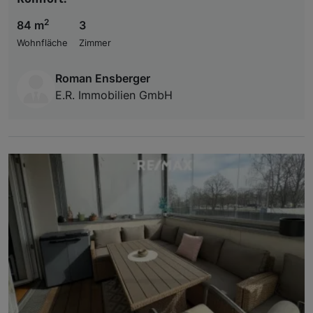
2
84 m
3
Wohnfläche
Zimmer
Roman Ensberger
E.R. Immobilien GmbH