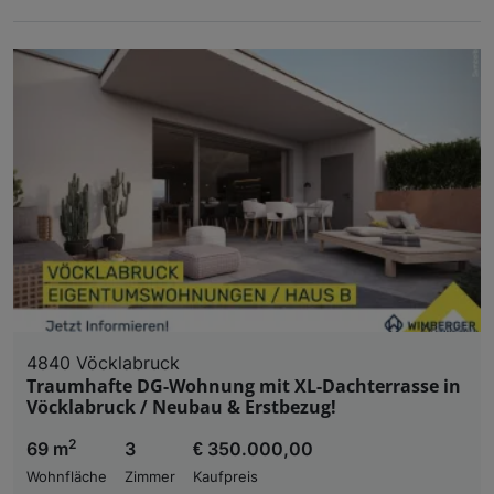
4840 Vöcklabruck
Traumhafte DG-Wohnung mit XL-Dachterrasse in
Vöcklabruck / Neubau & Erstbezug!
2
69 m
3
€ 350.000,00
Wohnfläche
Zimmer
Kaufpreis