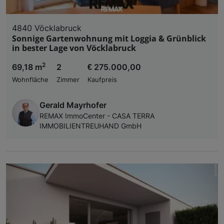
4840 Vöcklabruck
Sonnige Gartenwohnung mit Loggia & Grünblick
in bester Lage von Vöcklabruck
2
69,18 m
2
€ 275.000,00
Wohnfläche
Zimmer
Kaufpreis
Gerald Mayrhofer
REMAX ImmoCenter - CASA TERRA
IMMOBILIENTREUHAND GmbH