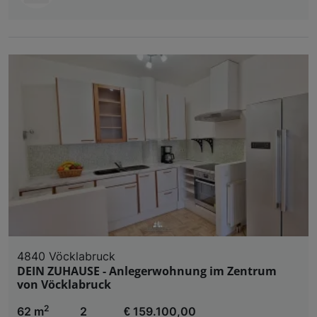
4840 Vöcklabruck
DEIN ZUHAUSE - Anlegerwohnung im Zentrum
von Vöcklabruck
2
62 m
2
€ 159.100,00