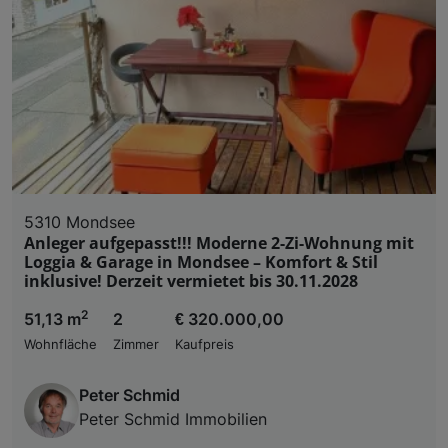
Liste der Partner (Lieferanten)
5310 Mondsee
Anleger aufgepasst!!! Moderne 2-Zi-Wohnung mit
Loggia & Garage in Mondsee – Komfort & Stil
inklusive! Derzeit vermietet bis 30.11.2028
2
51,13 m
2
€ 320.000,00
Wohnfläche
Zimmer
Kaufpreis
Peter Schmid
Peter Schmid Immobilien