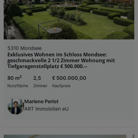
5310 Mondsee
Exklusives Wohnen im Schloss Mondsee:
geschmackvolle 2 1/2 Zimmer Wohnung mit
Tiefgaragenstellplatz € 500.000.--
2
80 m
2,5
€ 500.000,00
Nutzfläche
Zimmer
Kaufpreis
Marlene Perlot
ART Immobilien eU