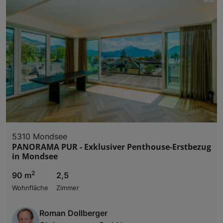
5310 Mondsee
PANORAMA PUR - Exklusiver Penthouse-Erstbezug
in Mondsee
2
90 m
2,5
Wohnfläche
Zimmer
Roman Dollberger