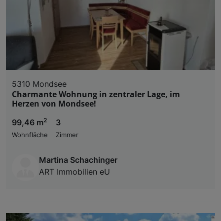
5310 Mondsee
Charmante Wohnung in zentraler Lage, im
Herzen von Mondsee!
2
99,46 m
3
Wohnfläche
Zimmer
Martina Schachinger
ART Immobilien eU