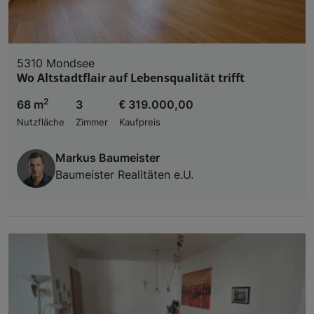
5310 Mondsee
Wo Altstadtflair auf Lebensqualität trifft
2
68 m
3
€ 319.000,00
Nutzfläche
Zimmer
Kaufpreis
Markus Baumeister
Baumeister Realitäten e.U.