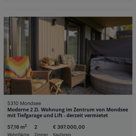
5310 Mondsee
Moderne 2 Zi. Wohnung im Zentrum von Mondsee
mit Tiefgarage und Lift - derzeit vermietet
2
57,16 m
2
€ 397.000,00
Wohnfläche
Zimmer
Kaufpreis