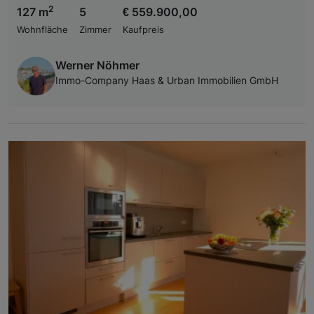
2
127 m
5
€ 559.900,00
Wohnfläche
Zimmer
Kaufpreis
Werner Nöhmer
Immo-Company Haas & Urban Immobilien GmbH