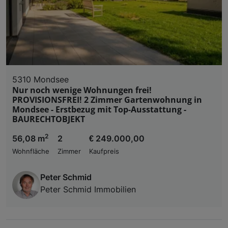
5310 Mondsee
Nur noch wenige Wohnungen frei!
PROVISIONSFREI! 2 Zimmer Gartenwohnung in
Mondsee - Erstbezug mit Top-Ausstattung -
BAURECHTOBJEKT
2
56,08 m
2
€ 249.000,00
Wohnfläche
Zimmer
Kaufpreis
Peter Schmid
Peter Schmid Immobilien