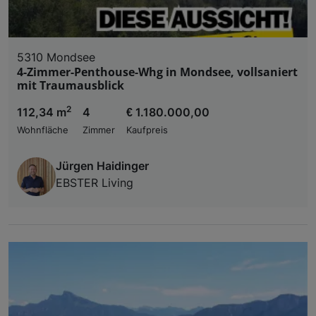
5310 Mondsee
4-Zimmer-Penthouse-Whg in Mondsee, vollsaniert
mit Traumausblick
2
112,34 m
4
€ 1.180.000,00
Wohnfläche
Zimmer
Kaufpreis
Jürgen Haidinger
EBSTER Living