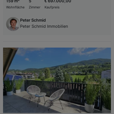
159 m
5
€ 697.000,00
Wohnfläche
Zimmer
Kaufpreis
Peter Schmid
Peter Schmid Immobilien