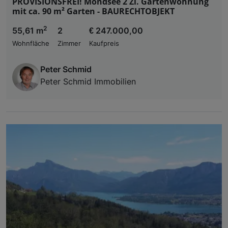
PROVISIONSFREI! Mondsee 2 Zi. Gartenwohnung
mit ca. 90 m² Garten - BAURECHTOBJEKT
2
55,61 m
2
€ 247.000,00
Wohnfläche
Zimmer
Kaufpreis
Peter Schmid
Peter Schmid Immobilien