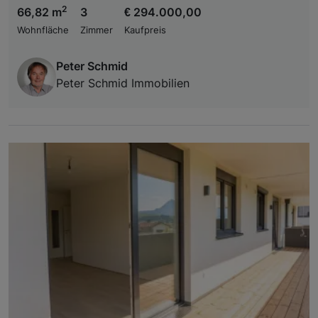
2
66,82 m
3
€ 294.000,00
Wohnfläche
Zimmer
Kaufpreis
Peter Schmid
Peter Schmid Immobilien