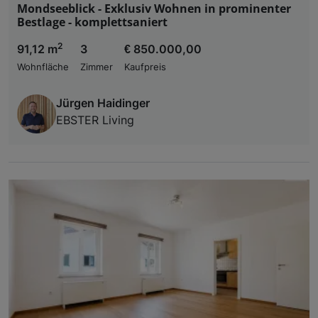
Mondseeblick - Exklusiv Wohnen in prominenter
Bestlage - komplettsaniert
2
91,12 m
3
€ 850.000,00
Wohnfläche
Zimmer
Kaufpreis
Jürgen Haidinger
EBSTER Living