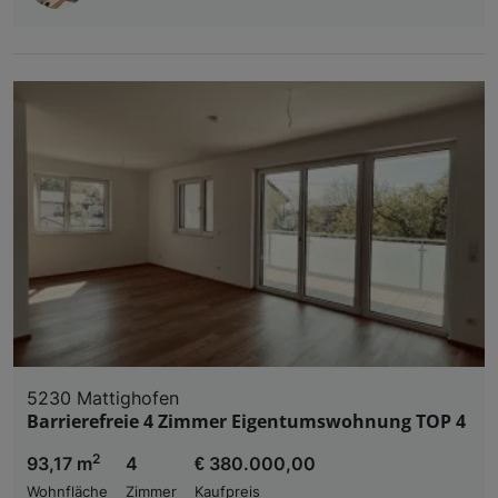
5230 Mattighofen
Barrierefreie 4 Zimmer Eigentumswohnung TOP 4
2
93,17 m
4
€ 380.000,00
Wohnfläche
Zimmer
Kaufpreis