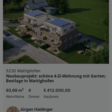
5230 Mattighofen
Neubauprojekt: schöne 4-Zi-Wohnung mit Garten;
Bestlage in Mattighofen
2
93,69 m
4
€ 412.000,00
Wohnfläche
Zimmer
Kaufpreis
Jürgen Haidinger