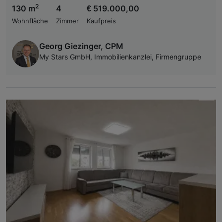
2
130 m
4
€ 519.000,00
Wohnfläche
Zimmer
Kaufpreis
Georg Giezinger, CPM
My Stars GmbH, Immobilienkanzlei, Firmengruppe