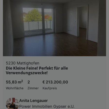
5230 Mattighofen
Die Kleine Feine! Perfekt für alle
Verwendungszwecke!
2
55,83 m
2
€ 213.200,00
Wohnfläche
Zimmer
Kaufpreis
Anita Lengauer
Power Immobilien Gypser e.U.