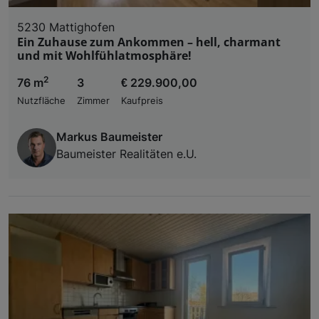
5230 Mattighofen
Ein Zuhause zum Ankommen – hell, charmant
und mit Wohlfühlatmosphäre!
2
76 m
3
€ 229.900,00
Nutzfläche
Zimmer
Kaufpreis
Markus Baumeister
Baumeister Realitäten e.U.