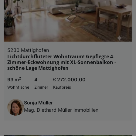
5230 Mattighofen
Lichtdurchfluteter Wohntraum! Gepflegte 4-
Zimmer-Eckwohnung mit XL-Sonnenbalkon -
schöne Lage Mattighofen
2
93 m
4
€ 272.000,00
Wohnfläche
Zimmer
Kaufpreis
Sonja Müller
Mag. Diethard Müller Immobilien