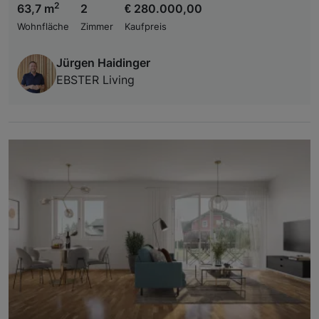
2
63,7 m
2
€ 280.000,00
Wohnfläche
Zimmer
Kaufpreis
Jürgen Haidinger
EBSTER Living