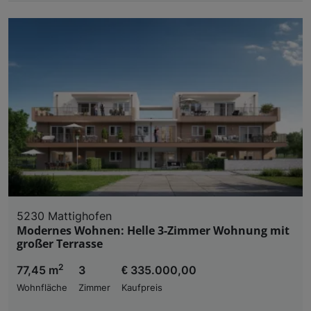
5230 Mattighofen
Modernes Wohnen: Helle 3-Zimmer Wohnung mit
großer Terrasse
2
77,45 m
3
€ 335.000,00
Wohnfläche
Zimmer
Kaufpreis