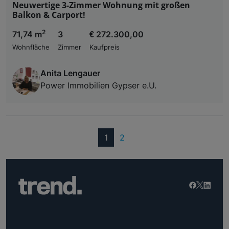
Neuwertige 3-Zimmer Wohnung mit großen
Balkon & Carport!
2
71,74 m
3
€ 272.300,00
Wohnfläche
Zimmer
Kaufpreis
Anita Lengauer
Power Immobilien Gypser e.U.
(current)
1
2