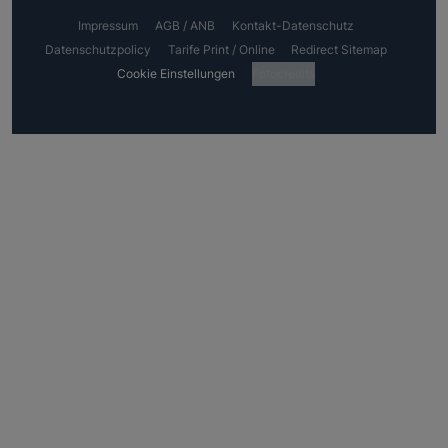
Impressum
AGB / ANB
Kontakt-Datenschutz
Datenschutzpolicy
Tarife Print / Online
Redirect Sitemap
Cookie Einstellungen
Fotocredits