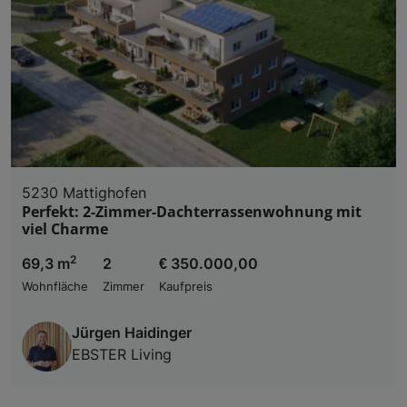
5230 Mattighofen
Perfekt: 2-Zimmer-Dachterrassenwohnung mit
viel Charme
2
69,3 m
2
€ 350.000,00
Wohnfläche
Zimmer
Kaufpreis
Jürgen Haidinger
EBSTER Living