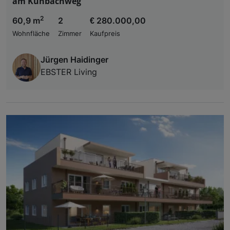
am Kühbachweg
2
60,9 m
2
€ 280.000,00
Wohnfläche
Zimmer
Kaufpreis
Jürgen Haidinger
EBSTER Living