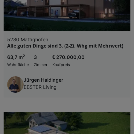
5230 Mattighofen
Alle guten Dinge sind 3. (2-Zi. Whg mit Mehrwert)
2
63,7 m
3
€ 270.000,00
Wohnfläche
Zimmer
Kaufpreis
Jürgen Haidinger
EBSTER Living