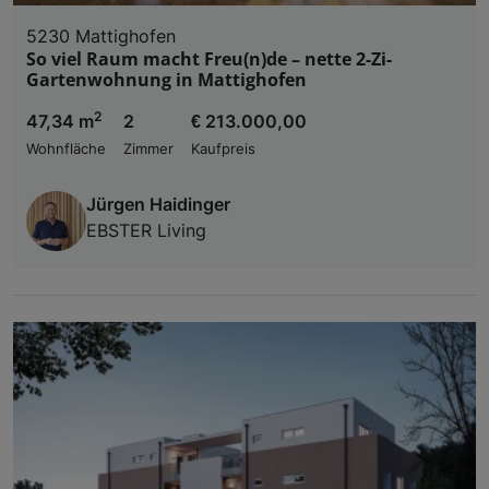
5230 Mattighofen
So viel Raum macht Freu(n)de – nette 2-Zi-
Gartenwohnung in Mattighofen
2
47,34 m
2
€ 213.000,00
Wohnfläche
Zimmer
Kaufpreis
Jürgen Haidinger
EBSTER Living