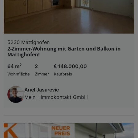
5230 Mattighofen
2-Zimmer-Wohnung mit Garten und Balkon in
Mattighofen!
2
64 m
2
€ 148.000,00
Wohnfläche
Zimmer
Kaufpreis
Anel Jasarevic
Mein - Immokontakt GmbH