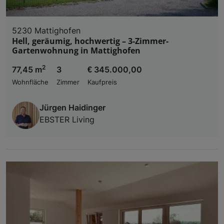
5230 Mattighofen
Hell, geräumig, hochwertig – 3-Zimmer-
Gartenwohnung in Mattighofen
2
77,45 m
3
€ 345.000,00
Wohnfläche
Zimmer
Kaufpreis
Jürgen Haidinger
EBSTER Living