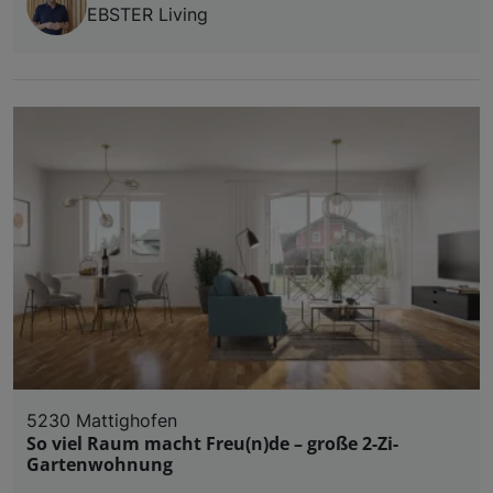
EBSTER Living
5230 Mattighofen
So viel Raum macht Freu(n)de – große 2-Zi-
Gartenwohnung