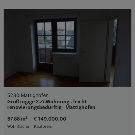
5230 Mattighofen
Großzügige 2-Zi-Wohnung - leicht
renovierungsbedürftig - Mattighofen
2
57,88 m
€ 149.000,00
Wohnfläche
Kaufpreis