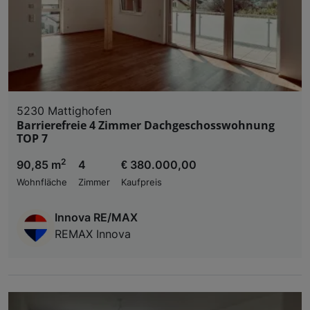
5230 Mattighofen
Barrierefreie 4 Zimmer Dachgeschosswohnung
TOP 7
2
90,85 m
4
€ 380.000,00
Wohnfläche
Zimmer
Kaufpreis
Innova RE/MAX
REMAX Innova