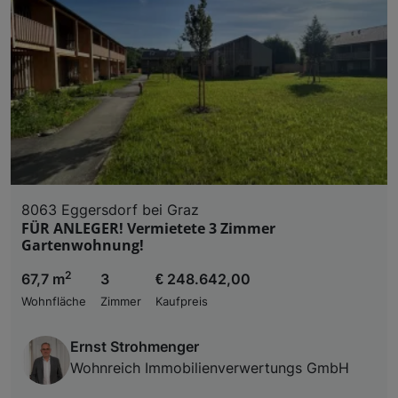
8063 Eggersdorf bei Graz
FÜR ANLEGER! Vermietete 3 Zimmer
Gartenwohnung!
2
67,7 m
3
€ 248.642,00
Wohnfläche
Zimmer
Kaufpreis
Ernst Strohmenger
Wohnreich Immobilienverwertungs GmbH