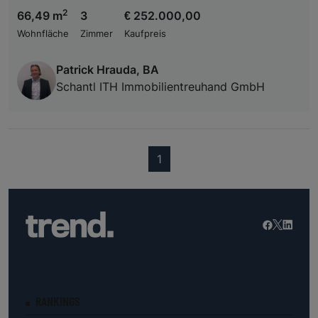
2
66,49 m
3
€ 252.000,00
Wohnfläche
Zimmer
Kaufpreis
Patrick Hrauda, BA
Schantl ITH Immobilientreuhand GmbH
(current)
1
RANKINGS