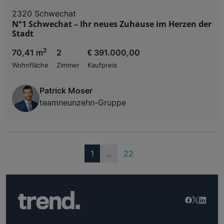
2320 Schwechat
N°1 Schwechat – Ihr neues Zuhause im Herzen der
Stadt
2
70,41 m
2
€ 391.000,00
Wohnfläche
Zimmer
Kaufpreis
Patrick Moser
teamneunzehn-Gruppe
(current)
1
…
22