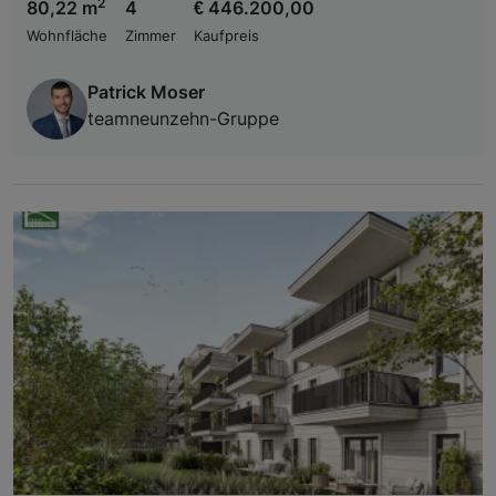
2
80,22 m
4
€ 446.200,00
Wohnfläche
Zimmer
Kaufpreis
Patrick Moser
teamneunzehn-Gruppe