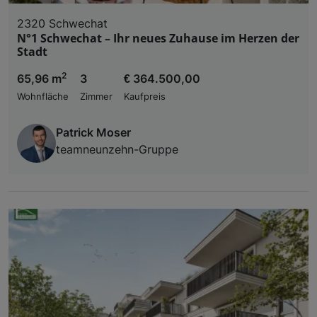
2320 Schwechat
N°1 Schwechat – Ihr neues Zuhause im Herzen der
Stadt
2
65,96 m
3
€ 364.500,00
Wohnfläche
Zimmer
Kaufpreis
Patrick Moser
teamneunzehn-Gruppe