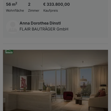
2
56 m
2
€ 333.800,00
Wohnfläche
Zimmer
Kaufpreis
Anna Dorothea Dinstl
FLAIR BAUTRÄGER GmbH