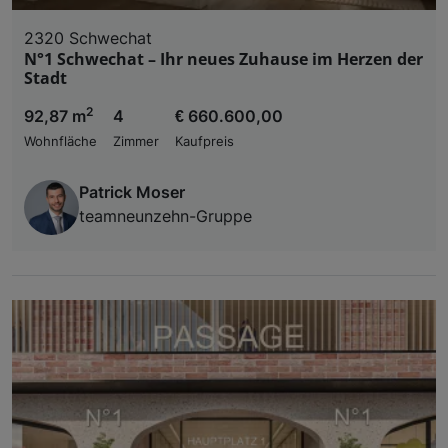
2320 Schwechat
N°1 Schwechat – Ihr neues Zuhause im Herzen der
Stadt
2
92,87 m
4
€ 660.600,00
Wohnfläche
Zimmer
Kaufpreis
Patrick Moser
teamneunzehn-Gruppe