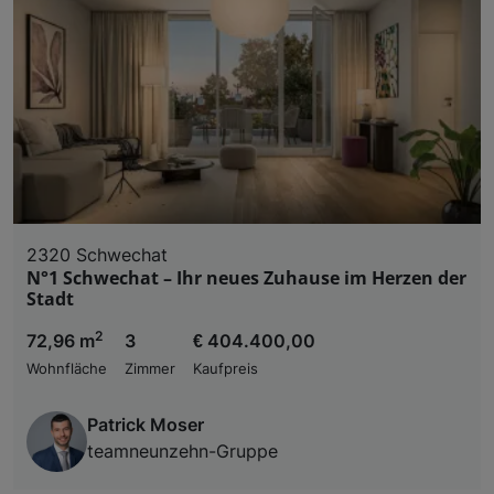
2320 Schwechat
N°1 Schwechat – Ihr neues Zuhause im Herzen der
Stadt
2
72,96 m
3
€ 404.400,00
Wohnfläche
Zimmer
Kaufpreis
Patrick Moser
teamneunzehn-Gruppe