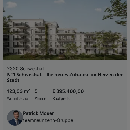
2320 Schwechat
N°1 Schwechat – Ihr neues Zuhause im Herzen der
Stadt
2
123,03 m
5
€ 895.400,00
Wohnfläche
Zimmer
Kaufpreis
Patrick Moser
teamneunzehn-Gruppe