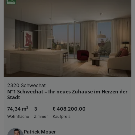
2320 Schwechat
N°1 Schwechat – Ihr neues Zuhause im Herzen der
Stadt
2
74,34 m
3
€ 408.200,00
Wohnfläche
Zimmer
Kaufpreis
Patrick Moser