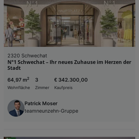
2320 Schwechat
N°1 Schwechat – Ihr neues Zuhause im Herzen der
Stadt
2
64,97 m
3
€ 342.300,00
Wohnfläche
Zimmer
Kaufpreis
Patrick Moser
teamneunzehn-Gruppe