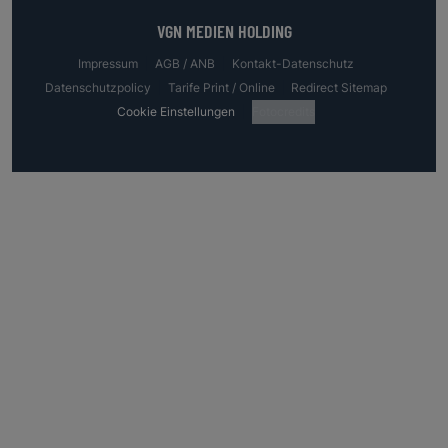
VGN MEDIEN HOLDING
Impressum
AGB / ANB
Kontakt-Datenschutz
Datenschutzpolicy
Tarife Print / Online
Redirect Sitemap
Cookie Einstellungen
Fotocredits