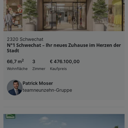
2320 Schwechat
N°1 Schwechat – Ihr neues Zuhause im Herzen der
Stadt
2
66,7 m
3
€ 476.100,00
Wohnfläche
Zimmer
Kaufpreis
Patrick Moser
teamneunzehn-Gruppe