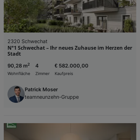
2320 Schwechat
N°1 Schwechat – Ihr neues Zuhause im Herzen der
Stadt
2
90,28 m
4
€ 582.000,00
Wohnfläche
Zimmer
Kaufpreis
Patrick Moser
teamneunzehn-Gruppe