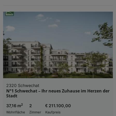
2320 Schwechat
N°1 Schwechat – Ihr neues Zuhause im Herzen der
Stadt
2
37,16 m
2
€ 211.100,00
Wohnfläche
Zimmer
Kaufpreis