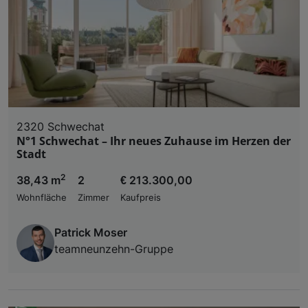
2320 Schwechat
N°1 Schwechat – Ihr neues Zuhause im Herzen der
Stadt
2
38,43 m
2
€ 213.300,00
Wohnfläche
Zimmer
Kaufpreis
Patrick Moser
teamneunzehn-Gruppe