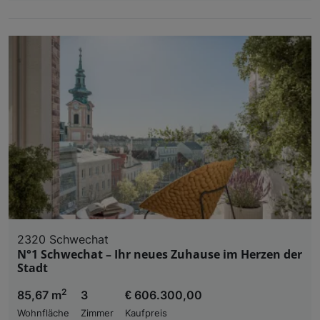
2320 Schwechat
N°1 Schwechat – Ihr neues Zuhause im Herzen der
Stadt
2
85,67 m
3
€ 606.300,00
Wohnfläche
Zimmer
Kaufpreis