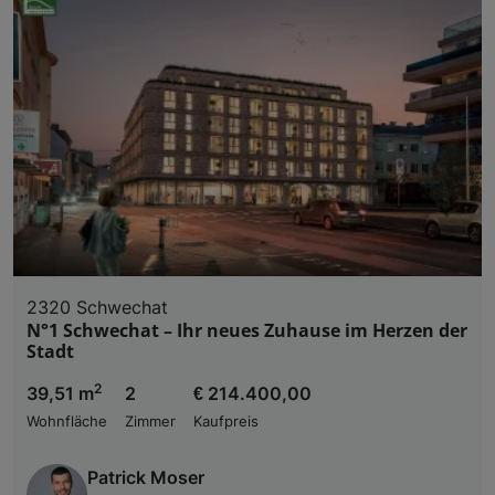
2320 Schwechat
N°1 Schwechat – Ihr neues Zuhause im Herzen der
Stadt
2
39,51 m
2
€ 214.400,00
Wohnfläche
Zimmer
Kaufpreis
Patrick Moser