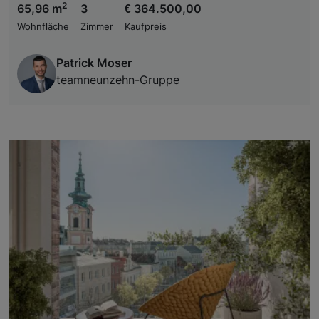
2
65,96 m
3
€ 364.500,00
Wohnfläche
Zimmer
Kaufpreis
Patrick Moser
teamneunzehn-Gruppe