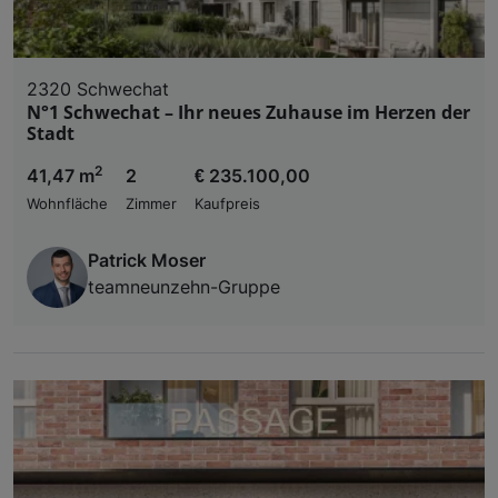
2320 Schwechat
N°1 Schwechat – Ihr neues Zuhause im Herzen der
Stadt
2
41,47 m
2
€ 235.100,00
Wohnfläche
Zimmer
Kaufpreis
Patrick Moser
teamneunzehn-Gruppe