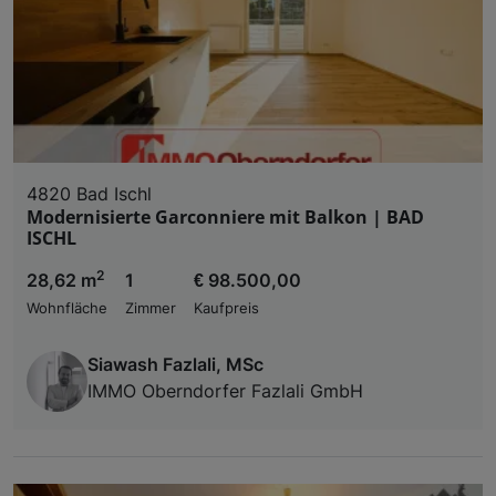
4820 Bad Ischl
Modernisierte Garconniere mit Balkon | BAD
ISCHL
2
28,62 m
1
€ 98.500,00
Wohnfläche
Zimmer
Kaufpreis
Siawash Fazlali, MSc
IMMO Oberndorfer Fazlali GmbH