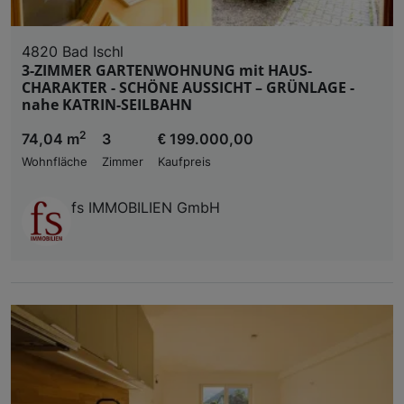
4820 Bad Ischl
3-ZIMMER GARTENWOHNUNG mit HAUS-
CHARAKTER - SCHÖNE AUSSICHT – GRÜNLAGE -
nahe KATRIN-SEILBAHN
2
74,04 m
3
€ 199.000,00
Wohnfläche
Zimmer
Kaufpreis
fs IMMOBILIEN GmbH