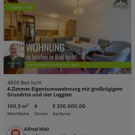
4820 Bad Ischl
4-Zimmer-Eigentumswohnung mit großzügigem
Grundriss und vier Loggien
2
100,5 m
4
€ 320.000,00
Wohnfläche
Zimmer
Kaufpreis
Alfred Mair