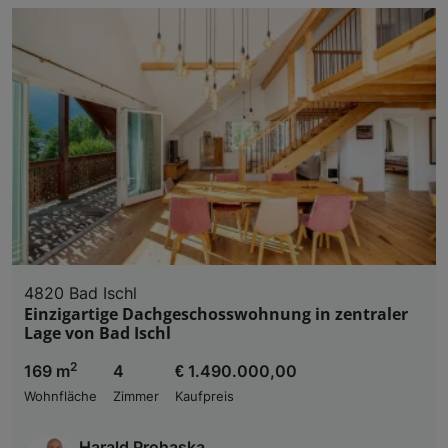
4820 Bad Ischl
Einzigartige Dachgeschosswohnung in zentraler
Lage von Bad Ischl
2
169 m
4
€ 1.490.000,00
Wohnfläche
Zimmer
Kaufpreis
Harald Prohaska