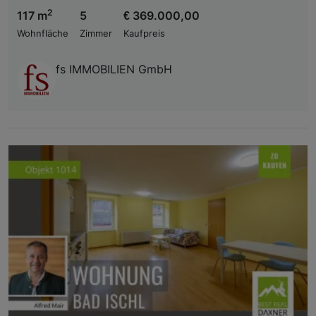
2
117 m
5
€ 369.000,00
Wohnfläche
Zimmer
Kaufpreis
fs IMMOBILIEN GmbH