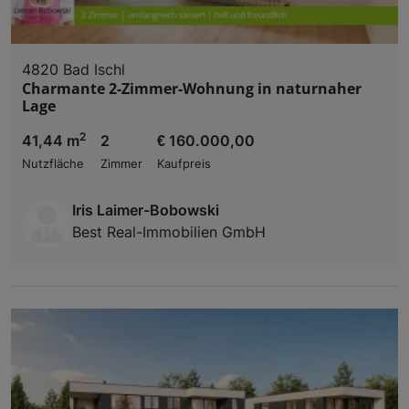
4820 Bad Ischl
Charmante 2-Zimmer-Wohnung in naturnaher
Lage
2
41,44 m
2
€ 160.000,00
Nutzfläche
Zimmer
Kaufpreis
Iris Laimer-Bobowski
Best Real-Immobilien GmbH