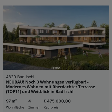
4820 Bad Ischl
NEUBAU! Noch 3 Wohnungen verfügbar! -
Modernes Wohnen mit überdachter Terrasse
(TOP11) und Weitblick in Bad Ischl
2
97 m
4
€ 475.000,00
Wohnfläche
Zimmer
Kaufpreis