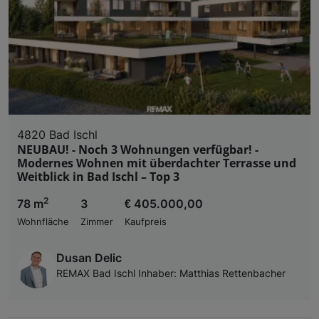
4820 Bad Ischl
NEUBAU! - Noch 3 Wohnungen verfügbar! -
Modernes Wohnen mit überdachter Terrasse und
Weitblick in Bad Ischl – Top 3
2
78 m
3
€ 405.000,00
Wohnfläche
Zimmer
Kaufpreis
Dusan Delic
REMAX Bad Ischl Inhaber: Matthias Rettenbacher