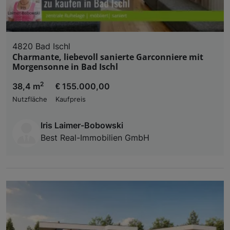
4820 Bad Ischl
Charmante, liebevoll sanierte Garconniere mit
Morgensonne in Bad Ischl
2
38,4 m
€ 155.000,00
Nutzfläche
Kaufpreis
Iris Laimer-Bobowski
Best Real-Immobilien GmbH