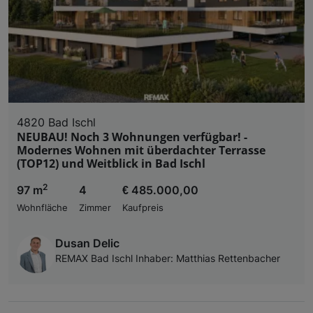
4820 Bad Ischl
NEUBAU! Noch 3 Wohnungen verfügbar! -
Modernes Wohnen mit überdachter Terrasse
(TOP12) und Weitblick in Bad Ischl
2
97 m
4
€ 485.000,00
Wohnfläche
Zimmer
Kaufpreis
Dusan Delic
REMAX Bad Ischl Inhaber: Matthias Rettenbacher