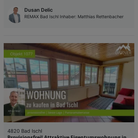
Dusan Delic
REMAX Bad Ischl Inhaber: Matthias Rettenbacher
4820 Bad Ischl
Provisionsfrei! Attraktive Eigentumswohnung in