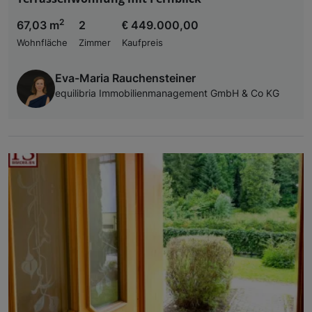
2
67,03 m
2
€ 449.000,00
Wohnfläche
Zimmer
Kaufpreis
Eva-Maria Rauchensteiner
equilibria Immobilienmanagement GmbH & Co KG