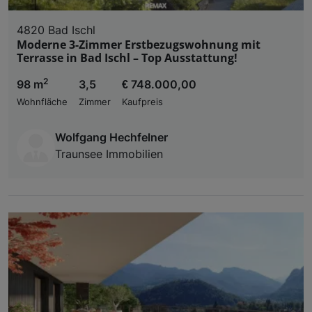
4820 Bad Ischl
Moderne 3-Zimmer Erstbezugswohnung mit
Terrasse in Bad Ischl – Top Ausstattung!
2
98 m
3,5
€ 748.000,00
Wohnfläche
Zimmer
Kaufpreis
Wolfgang Hechfelner
Traunsee Immobilien