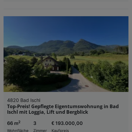
4820 Bad Ischl
Top-Preis! Gepflegte Eigentumswohnung in Bad
Ischl mit Loggia, Lift und Bergblick
2
66 m
3
€ 193.000,00
Wohnfläche
Zimmer
Kaufpreis