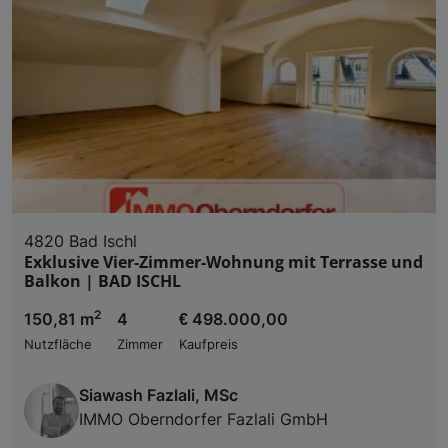
Liste der Partner (Lieferanten)
4820 Bad Ischl
Exklusive Vier-Zimmer-Wohnung mit Terrasse und
Balkon | BAD ISCHL
2
150,81 m
4
€ 498.000,00
Nutzfläche
Zimmer
Kaufpreis
Siawash Fazlali, MSc
IMMO Oberndorfer Fazlali GmbH