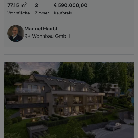
2
77,15 m
3
€ 590.000,00
Wohnfläche
Zimmer
Kaufpreis
Manuel Haubl
RK Wohnbau GmbH