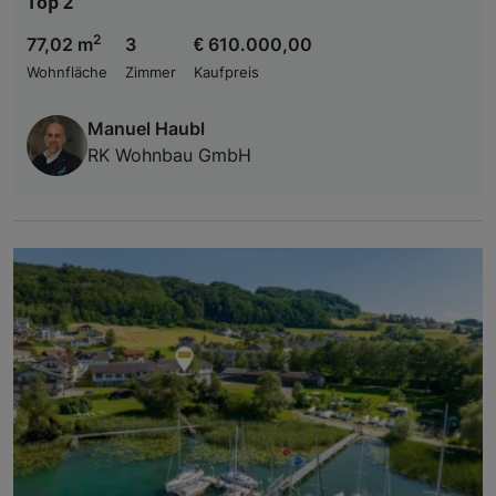
Top 2
2
77,02 m
3
€ 610.000,00
Wohnfläche
Zimmer
Kaufpreis
Manuel Haubl
RK Wohnbau GmbH