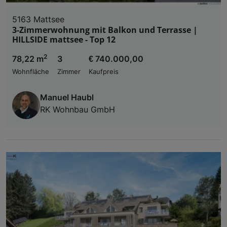
5163 Mattsee
3-Zimmerwohnung mit Balkon und Terrasse |
HILLSIDE mattsee - Top 12
2
78,22 m
3
€ 740.000,00
Wohnfläche
Zimmer
Kaufpreis
Manuel Haubl
RK Wohnbau GmbH