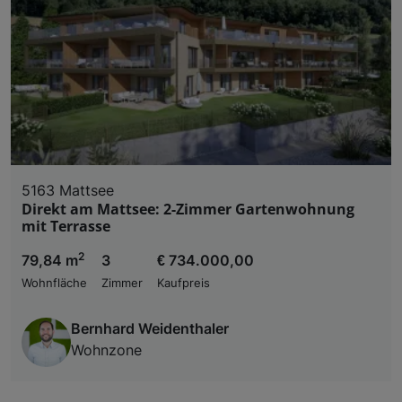
5163 Mattsee
Direkt am Mattsee: 2-Zimmer Gartenwohnung
mit Terrasse
2
79,84 m
3
€ 734.000,00
Wohnfläche
Zimmer
Kaufpreis
Bernhard Weidenthaler
Wohnzone