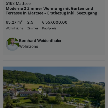
5163 Mattsee
Moderne 2-Zimmer-Wohnung mit Garten und
Terrasse in Mattsee – Erstbezug inkl. Seezugang
2
65,27 m
2,5
€ 557.000,00
Wohnfläche
Zimmer
Kaufpreis
Bernhard Weidenthaler
Wohnzone