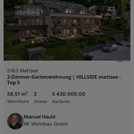
5163 Mattsee
2-Zimmer-Gartenwohnung | HILLSIDE mattsee -
Top 5
2
58,51 m
2
€ 430.000,00
Wohnfläche
Zimmer
Kaufpreis
Manuel Haubl
RK Wohnbau GmbH