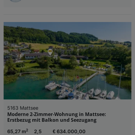
5163 Mattsee
Moderne 2-Zimmer-Wohnung in Mattsee:
Erstbezug mit Balkon und Seezugang
2
65,27 m
2,5
€ 634.000,00