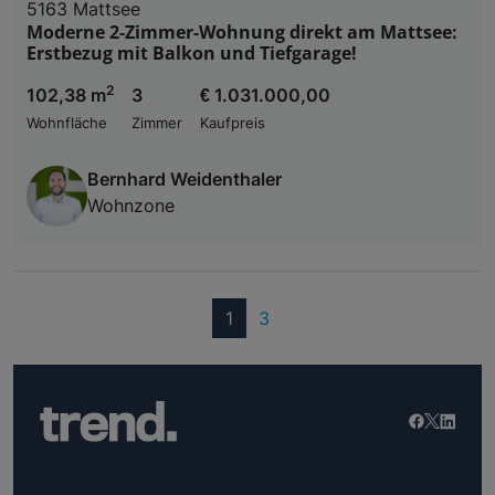
5163 Mattsee
Moderne 2-Zimmer-Wohnung direkt am Mattsee:
Erstbezug mit Balkon und Tiefgarage!
2
102,38 m
3
€ 1.031.000,00
Wohnfläche
Zimmer
Kaufpreis
Bernhard Weidenthaler
Wohnzone
(current)
1
3