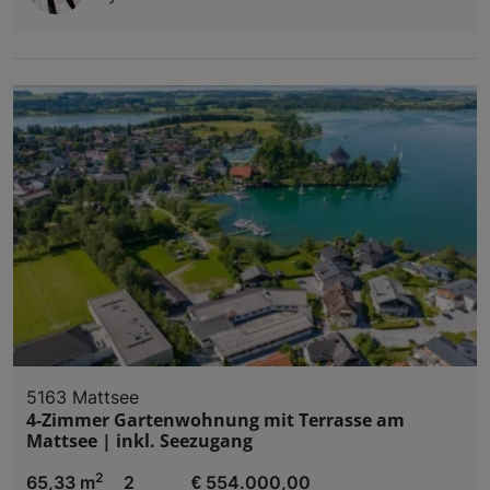
5163 Mattsee
4-Zimmer Gartenwohnung mit Terrasse am
Mattsee | inkl. Seezugang
2
65,33 m
2
€ 554.000,00