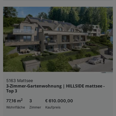
5163 Mattsee
3-Zimmer-Gartenwohnung | HILLSIDE mattsee -
Top 3
2
77,16 m
3
€ 610.000,00
Wohnfläche
Zimmer
Kaufpreis