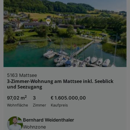
5163 Mattsee
3-Zimmer-Wohnung am Mattsee inkl. Seeblick
und Seezugang
2
97,02 m
3
€ 1.605.000,00
Wohnfläche
Zimmer
Kaufpreis
Bernhard Weidenthaler
Wohnzone