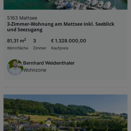
5163 Mattsee
3-Zimmer-Wohnung am Mattsee inkl. Seeblick
und Seezugang
2
81,31 m
3
€ 1.328.000,00
Wohnfläche
Zimmer
Kaufpreis
Bernhard Weidenthaler
Wohnzone