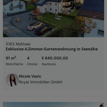
5163 Mattsee
Exklusive 4-Zimmer-Gartenwohnung in Seenähe
2
91 m
4
€ 640.000,00
Wohnfläche
Zimmer
Kaufpreis
Nicole Vasic
Royal Immobilien GmbH