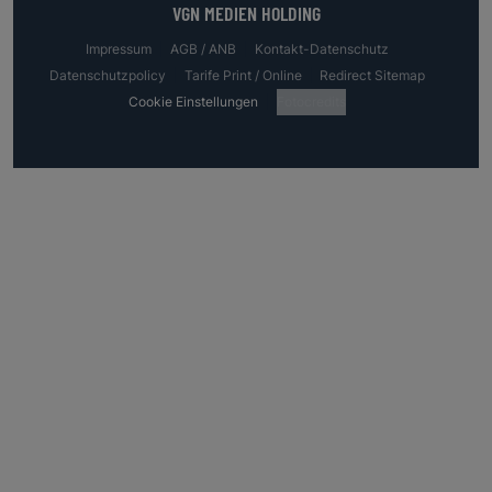
VGN MEDIEN HOLDING
Impressum
AGB / ANB
Kontakt-Datenschutz
Datenschutzpolicy
Tarife Print / Online
Redirect Sitemap
Cookie Einstellungen
Fotocredits