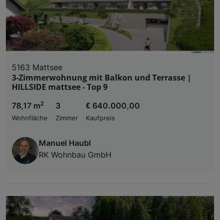
5163 Mattsee
3-Zimmerwohnung mit Balkon und Terrasse |
HILLSIDE mattsee - Top 9
2
78,17 m
3
€ 640.000,00
Wohnfläche
Zimmer
Kaufpreis
Manuel Haubl
RK Wohnbau GmbH