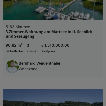
5163 Mattsee
3-Zimmer-Wohnung am Mattsee inkl. Seeblick
und Seezugang
2
90,82 m
3
€ 1.510.000,00
Wohnfläche
Zimmer
Kaufpreis
Bernhard Weidenthaler
Wohnzone