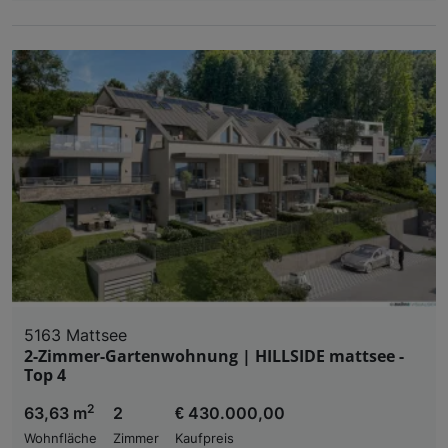
5163 Mattsee
2-Zimmer-Gartenwohnung | HILLSIDE mattsee -
Top 4
2
63,63 m
2
€ 430.000,00
Wohnfläche
Zimmer
Kaufpreis