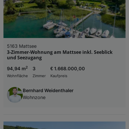
5163 Mattsee
3-Zimmer-Wohnung am Mattsee inkl. Seeblick
und Seezugang
2
94,94 m
3
€ 1.668.000,00
Wohnfläche
Zimmer
Kaufpreis
Bernhard Weidenthaler
Wohnzone