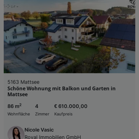
5163 Mattsee
Schöne Wohnung mit Balkon und Garten in
Mattsee
2
86 m
4
€ 610.000,00
Wohnfläche
Zimmer
Kaufpreis
Nicole Vasic
Royal Immobilien GmbH