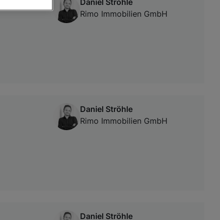
Daniel Ströhle
Rimo Immobilien GmbH
von oder Zugriff
und der
Daniel Ströhle
Rimo Immobilien GmbH
Daniel Ströhle