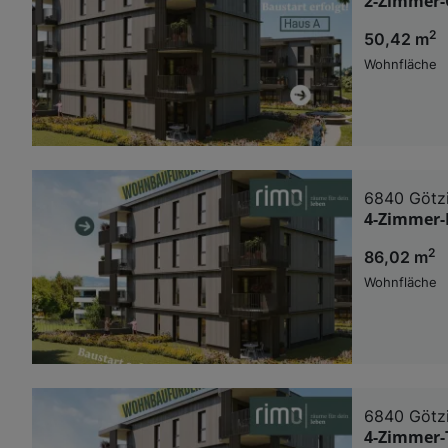
2-Zimmer-
2
50,42 m
Wohnfläche
6840 Götz
4-Zimmer-
2
86,02 m
Wohnfläche
6840 Götz
4-Zimmer-