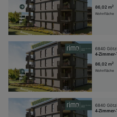
2
86,02 m
Wohnfläche
6840 Götz
4-Zimmer-
2
86,02 m
Wohnfläche
6840 Götz
4-Zimmer-