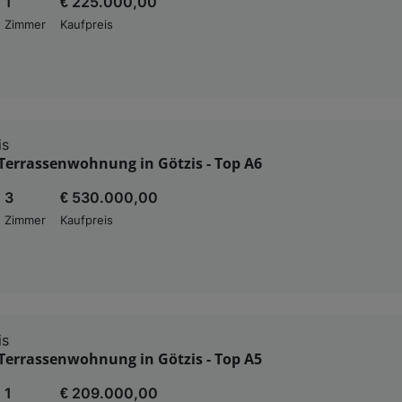
1
€ 225.000,00
Zimmer
Kaufpreis
is
Terrassenwohnung in Götzis - Top A6
3
€ 530.000,00
Zimmer
Kaufpreis
is
Terrassenwohnung in Götzis - Top A5
1
€ 209.000,00