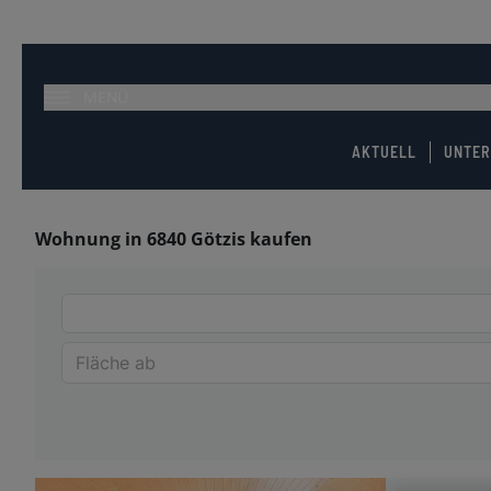
MENÜ
AKTUELL
UNTE
Wohnung in 6840 Götzis kaufen