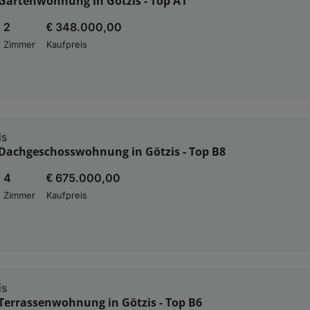
Gartenwohnung in Götzis - Top A1
2
€ 348.000,00
Zimmer
Kaufpreis
is
Dachgeschosswohnung in Götzis - Top B8
4
€ 675.000,00
Zimmer
Kaufpreis
is
Terrassenwohnung in Götzis - Top B6