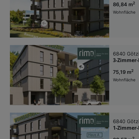
2
86,84 m
Wohnfläche
6840 Götz
3-Zimmer-
2
75,19 m
Wohnfläche
6840 Götz
1-Zimmer-
2