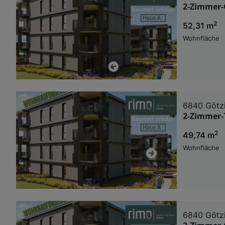
2-Zimmer-
2
52,31 m
Wohnfläche
6840 Götz
2-Zimmer-
2
49,74 m
Wohnfläche
6840 Götz