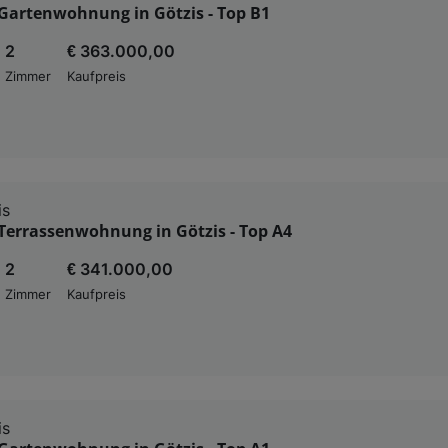
Gartenwohnung in Götzis - Top B1
2
€ 363.000,00
Zimmer
Kaufpreis
is
Terrassenwohnung in Götzis - Top A4
2
€ 341.000,00
Zimmer
Kaufpreis
is