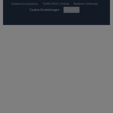
Datenschutzpolicy
Tarife Print / Online
Redirect Sitemap
Cookie Einstellungen
Fotocredits