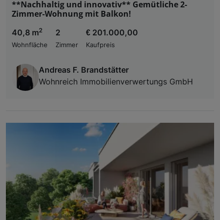
**Nachhaltig und innovativ** Gemütliche 2-
Zimmer-Wohnung mit Balkon!
2
40,8 m
2
€ 201.000,00
Wohnfläche
Zimmer
Kaufpreis
Andreas F. Brandstätter
Wohnreich Immobilienverwertungs GmbH