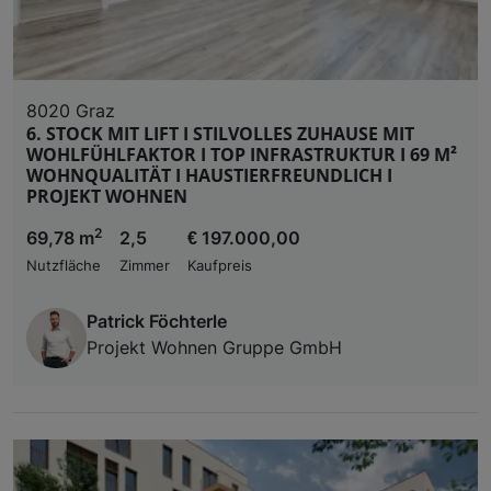
8020 Graz
6. STOCK MIT LIFT I STILVOLLES ZUHAUSE MIT
WOHLFÜHLFAKTOR I TOP INFRASTRUKTUR I 69 M²
WOHNQUALITÄT I HAUSTIERFREUNDLICH I
PROJEKT WOHNEN
2
69,78 m
2,5
€ 197.000,00
Nutzfläche
Zimmer
Kaufpreis
Patrick Föchterle
Projekt Wohnen Gruppe GmbH