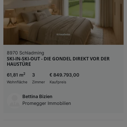
8970 Schladming
SKI-IN-SKI-OUT - DIE GONDEL DIREKT VOR DER
HAUSTÜRE
2
61,81 m
3
€ 849.793,00
Wohnfläche
Zimmer
Kaufpreis
Bettina Bizien
Promegger Immobilien