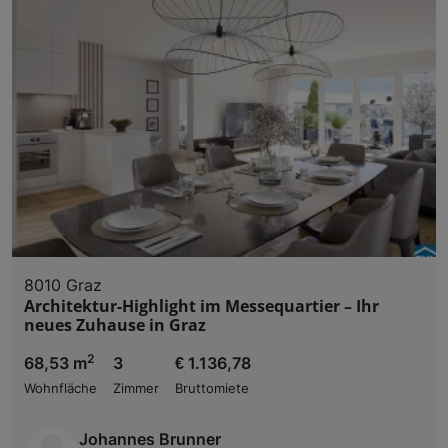
8010 Graz
Architektur-Highlight im Messequartier – Ihr
neues Zuhause in Graz
2
68,53 m
3
€ 1.136,78
Wohnfläche
Zimmer
Bruttomiete
Johannes Brunner