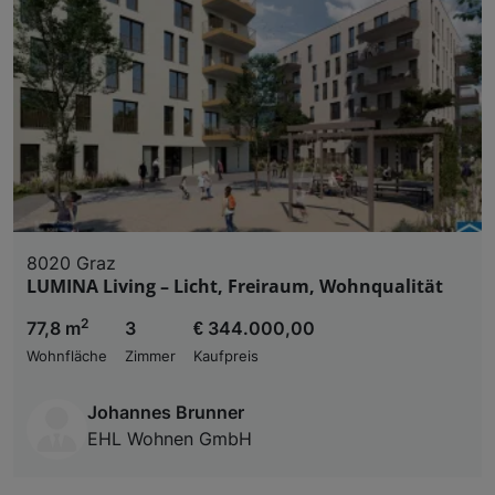
8020 Graz
LUMINA Living – Licht, Freiraum, Wohnqualität
2
77,8 m
3
€ 344.000,00
Wohnfläche
Zimmer
Kaufpreis
Johannes Brunner
EHL Wohnen GmbH