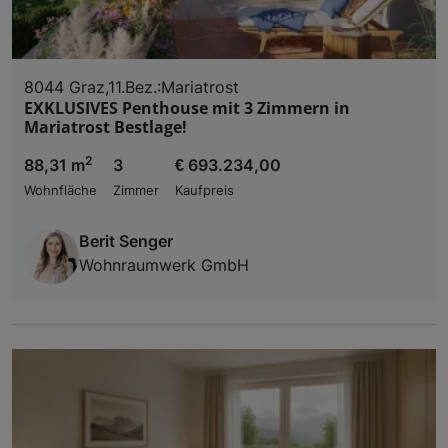
8044 Graz,11.Bez.:Mariatrost
EXKLUSIVES Penthouse mit 3 Zimmern in
Mariatrost Bestlage!
2
88,31 m
3
€ 693.234,00
Wohnfläche
Zimmer
Kaufpreis
Berit Senger
Wohnraumwerk GmbH