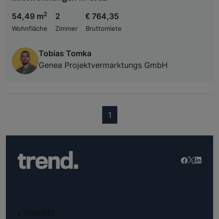
2
54,49 m
2
€ 764,35
Wohnfläche
Zimmer
Bruttomiete
Tobias Tomka
Genea Projektvermarktungs GmbH
(current)
1
RANKINGS