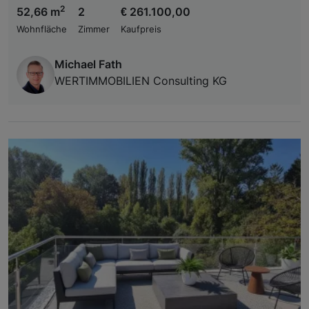
2
52,66 m
2
€ 261.100,00
Wohnfläche
Zimmer
Kaufpreis
Michael Fath
WERTIMMOBILIEN Consulting KG