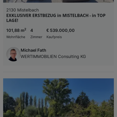
2130 Mistelbach
EXKLUSIVER ERSTBEZUG in MISTELBACH - in TOP
LAGE!
2
101,88 m
4
€ 539.000,00
Wohnfläche
Zimmer
Kaufpreis
Michael Fath
WERTIMMOBILIEN Consulting KG