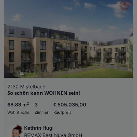
2130 Mistelbach
So schön kann WOHNEN sein!
2
68,83 m
3
€ 505.035,00
Wohnfläche
Zimmer
Kaufpreis
Kathrin Hugl
REMAX Best Nuva GmbH