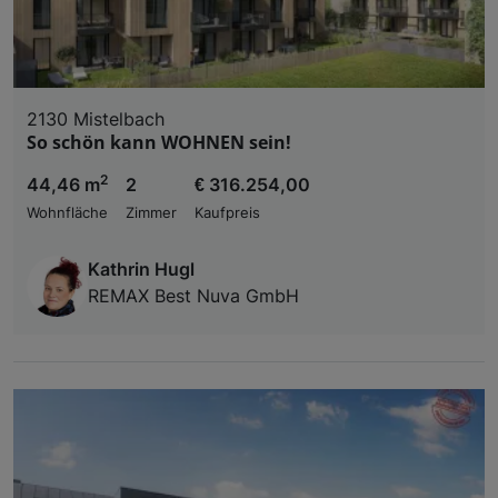
2130 Mistelbach
So schön kann WOHNEN sein!
2
44,46 m
2
€ 316.254,00
Wohnfläche
Zimmer
Kaufpreis
Kathrin Hugl
REMAX Best Nuva GmbH