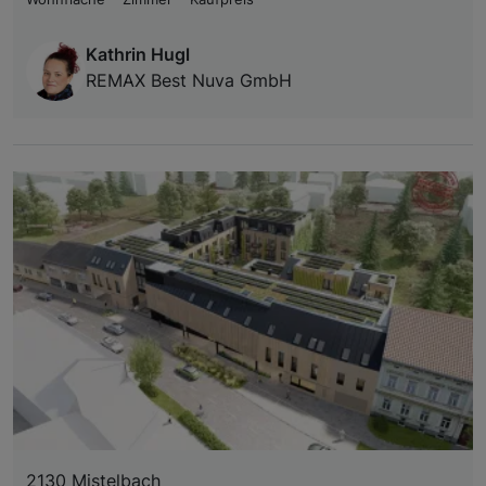
Kathrin Hugl
REMAX Best Nuva GmbH
2130 Mistelbach