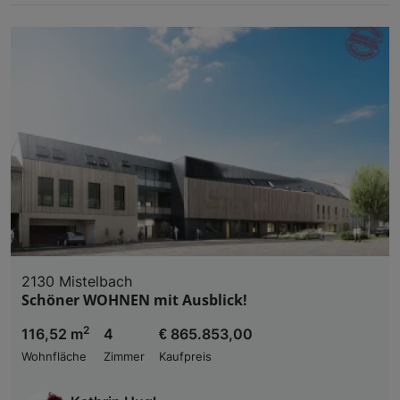
2130 Mistelbach
Schöner WOHNEN mit Ausblick!
2
116,52 m
4
€ 865.853,00
Wohnfläche
Zimmer
Kaufpreis