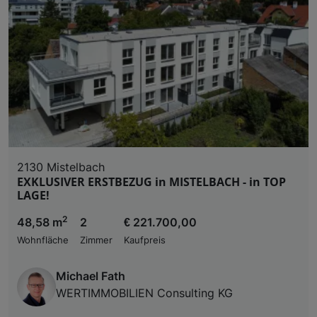
2130 Mistelbach
EXKLUSIVER ERSTBEZUG in MISTELBACH - in TOP
LAGE!
2
48,58 m
2
€ 221.700,00
Wohnfläche
Zimmer
Kaufpreis
Michael Fath
WERTIMMOBILIEN Consulting KG