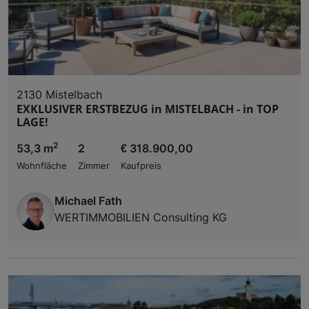
2130 Mistelbach
EXKLUSIVER ERSTBEZUG in MISTELBACH - in TOP
LAGE!
2
53,3 m
2
€ 318.900,00
Wohnfläche
Zimmer
Kaufpreis
Michael Fath
WERTIMMOBILIEN Consulting KG