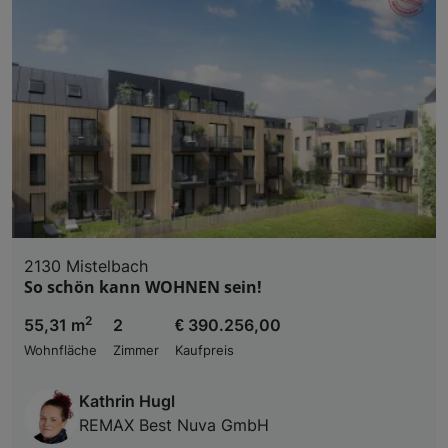
2130 Mistelbach
So schön kann WOHNEN sein!
2
55,31 m
2
€ 390.256,00
Wohnfläche
Zimmer
Kaufpreis
Kathrin Hugl
REMAX Best Nuva GmbH