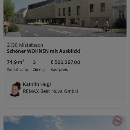
2130 Mistelbach
Schöner WOHNEN mit Ausblick!
2
74,9 m
3
€ 566.297,00
Wohnfläche
Zimmer
Kaufpreis
Kathrin Hugl
REMAX Best Nuva GmbH