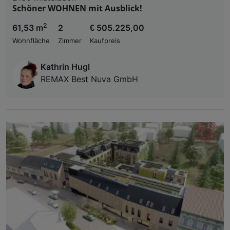
Schöner WOHNEN mit Ausblick!
2
61,53 m
2
€ 505.225,00
Wohnfläche
Zimmer
Kaufpreis
Kathrin Hugl
REMAX Best Nuva GmbH