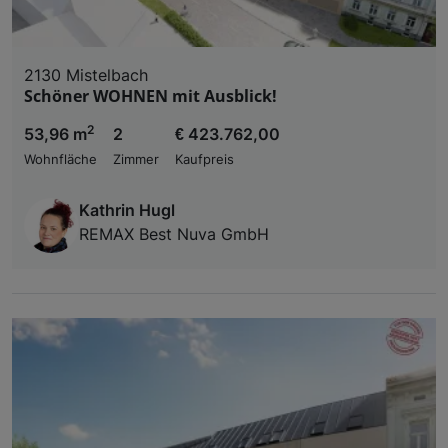
2130 Mistelbach
Schöner WOHNEN mit Ausblick!
2
53,96 m
2
€ 423.762,00
Wohnfläche
Zimmer
Kaufpreis
Kathrin Hugl
REMAX Best Nuva GmbH