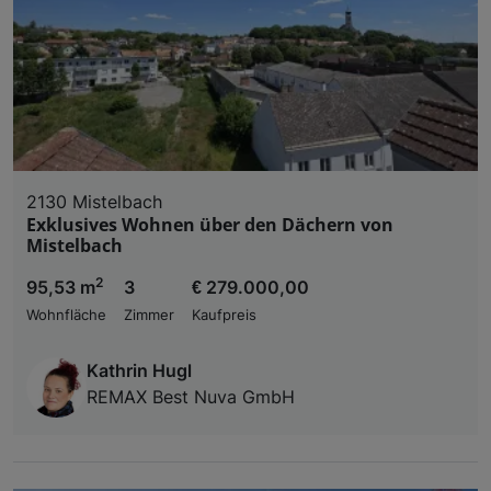
2130 Mistelbach
Exklusives Wohnen über den Dächern von
Mistelbach
2
95,53 m
3
€ 279.000,00
Wohnfläche
Zimmer
Kaufpreis
Kathrin Hugl
REMAX Best Nuva GmbH