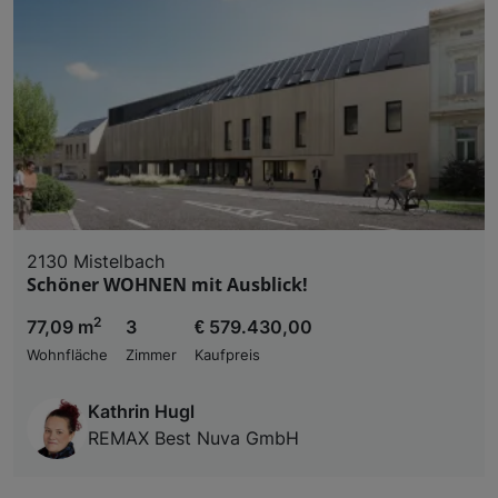
2130 Mistelbach
Schöner WOHNEN mit Ausblick!
2
77,09 m
3
€ 579.430,00
Wohnfläche
Zimmer
Kaufpreis
Kathrin Hugl
REMAX Best Nuva GmbH