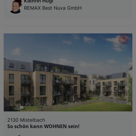
Kathrin Hugl
REMAX Best Nuva GmbH
2130 Mistelbach
So schön kann WOHNEN sein!