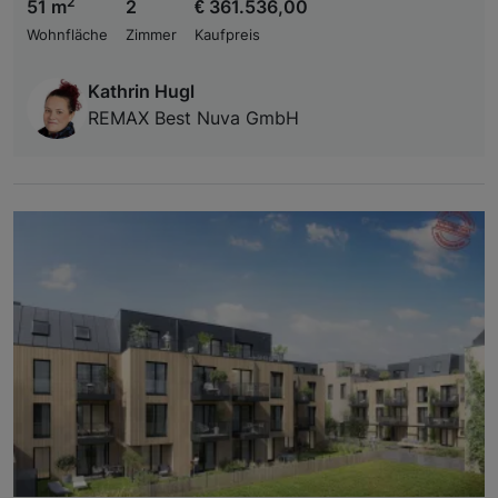
2
51 m
2
€ 361.536,00
Wohnfläche
Zimmer
Kaufpreis
Kathrin Hugl
REMAX Best Nuva GmbH