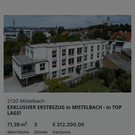
2130 Mistelbach
EXKLUSIVER ERSTBEZUG in MISTELBACH - in TOP
LAGE!
2
71,39 m
3
€ 312.200,00
Wohnfläche
Zimmer
Kaufpreis