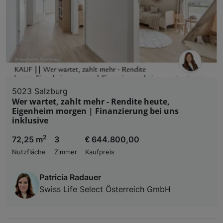
5023 Salzburg
Wer wartet, zahlt mehr - Rendite heute,
Eigenheim morgen | Finanzierung bei uns
inklusive
2
72,25 m
3
€ 644.800,00
Nutzfläche
Zimmer
Kaufpreis
Patricia Radauer
Swiss Life Select Österreich GmbH