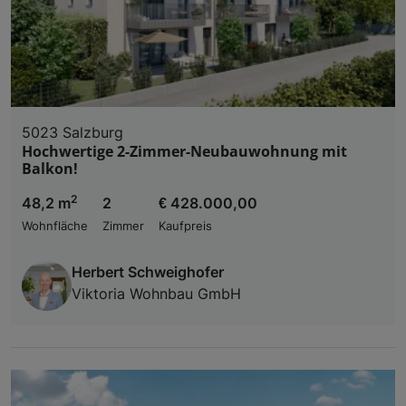
5023 Salzburg
Hochwertige 2-Zimmer-Neubauwohnung mit
Balkon!
2
48,2 m
2
€ 428.000,00
Wohnfläche
Zimmer
Kaufpreis
Herbert Schweighofer
Viktoria Wohnbau GmbH