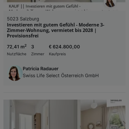
5023 Salzburg
Investieren mit gutem Gefühl - Moderne 3-
Zimmer-Wohnung, vermietet bis 2028 |
Provisionsfrei
2
72,41 m
3
€ 624.800,00
Nutzfläche
Zimmer
Kaufpreis
Patricia Radauer
Swiss Life Select Österreich GmbH