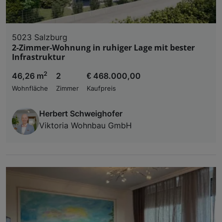
5023 Salzburg
2-Zimmer-Wohnung in ruhiger Lage mit bester
Infrastruktur
2
46,26 m
2
€ 468.000,00
Wohnfläche
Zimmer
Kaufpreis
Herbert Schweighofer
Viktoria Wohnbau GmbH