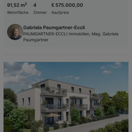
2
91,52 m
4
€ 575.000,00
Wohnfläche
Zimmer
Kaufpreis
Gabriela Paumgartner-Eccli
PAUMGARTNER-ECCLI Immobilien, Mag. Gabriela
Paumgartner