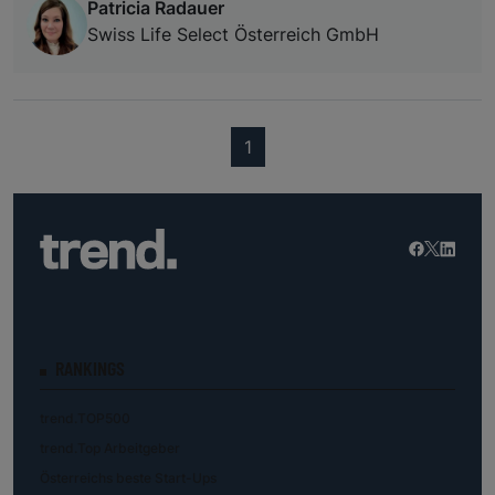
Patricia Radauer
Swiss Life Select Österreich GmbH
(current)
1
RANKINGS
trend.TOP500
trend.Top Arbeitgeber
Österreichs beste Start-Ups