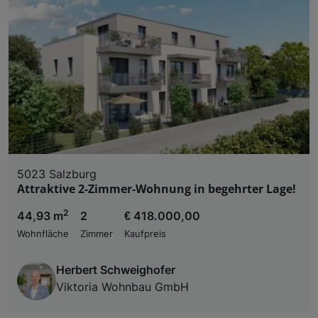
5023 Salzburg
Attraktive 2-Zimmer-Wohnung in begehrter Lage!
2
44,93 m
2
€ 418.000,00
Wohnfläche
Zimmer
Kaufpreis
Herbert Schweighofer
Viktoria Wohnbau GmbH