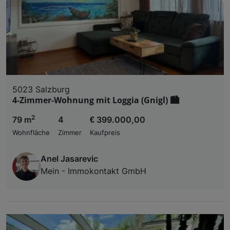
5023 Salzburg
4-Zimmer-Wohnung mit Loggia (Gnigl) 🏙️
2
79 m
4
€ 399.000,00
Wohnfläche
Zimmer
Kaufpreis
Anel Jasarevic
Mein - Immokontakt GmbH