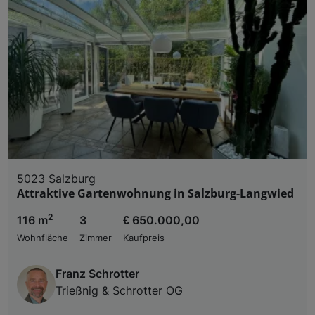
5023 Salzburg
Attraktive Gartenwohnung in Salzburg-Langwied
2
116 m
3
€ 650.000,00
Wohnfläche
Zimmer
Kaufpreis
Franz Schrotter
Trießnig & Schrotter OG