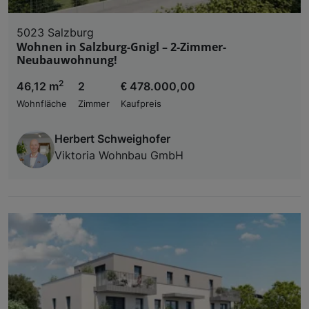
5023 Salzburg
Wohnen in Salzburg-Gnigl – 2-Zimmer-
Neubauwohnung!
2
46,12 m
2
€ 478.000,00
Wohnfläche
Zimmer
Kaufpreis
Herbert Schweighofer
Viktoria Wohnbau GmbH