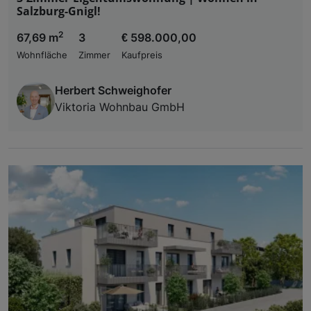
Salzburg-Gnigl!
2
67,69 m
3
€ 598.000,00
Wohnfläche
Zimmer
Kaufpreis
Herbert Schweighofer
Viktoria Wohnbau GmbH