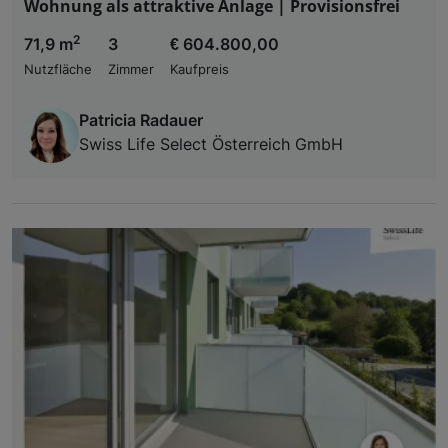
Wohnung als attraktive Anlage | Provisionsfrei
2
71,9 m
3
€ 604.800,00
Nutzfläche
Zimmer
Kaufpreis
Patricia Radauer
Swiss Life Select Österreich GmbH