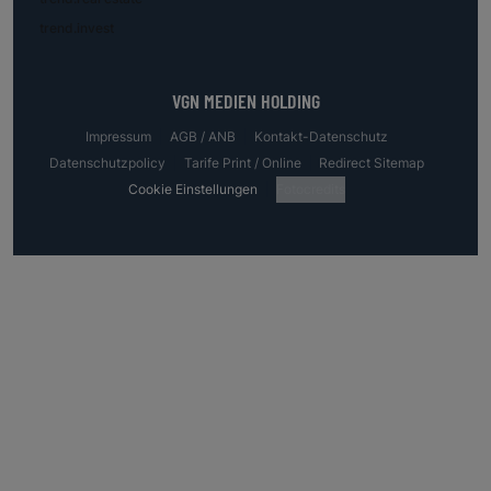
trend.invest
VGN MEDIEN HOLDING
Impressum
AGB / ANB
Kontakt-Datenschutz
Datenschutzpolicy
Tarife Print / Online
Redirect Sitemap
Cookie Einstellungen
Fotocredits