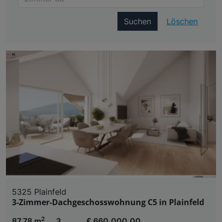
Suchen
Löschen
5325 Plainfeld
3-Zimmer-Dachgeschosswohnung C5 in Plainfeld
2
87,78 m
3
€ 660.000,00