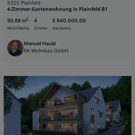
5325 Plainfeld
4-Zimmer-Gartenwohnung in Plainfeld B1
2
93,88 m
4
€ 640.000,00
Wohnfläche
Zimmer
Kaufpreis
Manuel Haubl
RK Wohnbau GmbH