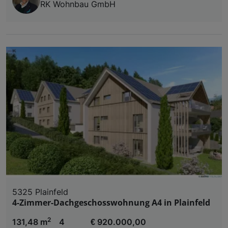
RK Wohnbau GmbH
5325 Plainfeld
4-Zimmer-Dachgeschosswohnung A4 in Plainfeld
2
131,48 m
4
€ 920.000,00