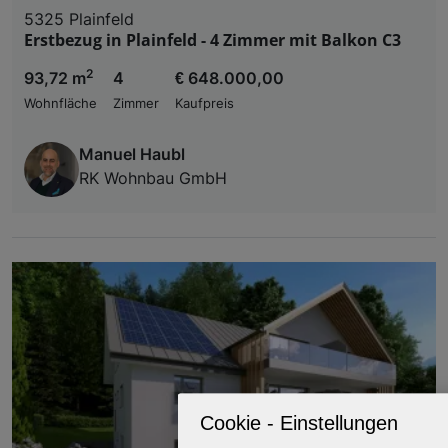
5325 Plainfeld
Erstbezug in Plainfeld - 4 Zimmer mit Balkon C3
2
93,72 m
4
€ 648.000,00
Wohnfläche
Zimmer
Kaufpreis
Manuel Haubl
RK Wohnbau GmbH