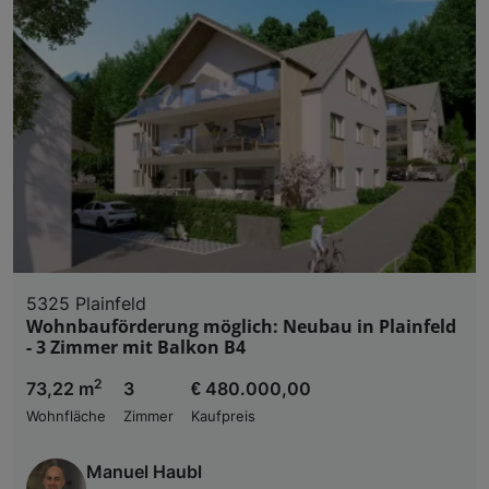
5325 Plainfeld
Wohnbauförderung möglich: Neubau in Plainfeld
- 3 Zimmer mit Balkon B4
2
73,22 m
3
€ 480.000,00
Wohnfläche
Zimmer
Kaufpreis
Manuel Haubl