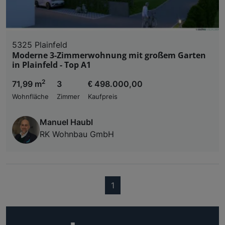
5325 Plainfeld
Moderne 3-Zimmerwohnung mit großem Garten
in Plainfeld - Top A1
2
71,99 m
3
€ 498.000,00
Wohnfläche
Zimmer
Kaufpreis
Manuel Haubl
RK Wohnbau GmbH
(current)
1