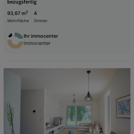
bezugsfertig
2
93,67 m
4
Wohnfläche
Zimmer
Ihr immocenter
immocenter