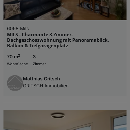
6068 Mils
MILS - Charmante 3-Zimmer-
Dachgeschosswohnung mit Panoramablick,
Balkon & Tiefgaragenplatz
2
70 m
3
Wohnfläche
Zimmer
Matthias Gritsch
GRITSCH Immobilien