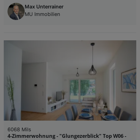
Max Unterrainer
MU Immobilien
6068 Mils
4-Zimmerwohnung - "Glungezerblick" Top W06 -