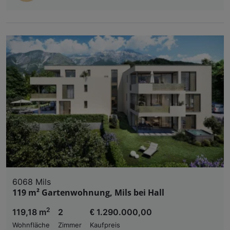
6068 Mils
119 m² Gartenwohnung, Mils bei Hall
2
119,18 m
2
€ 1.290.000,00
Wohnfläche
Zimmer
Kaufpreis