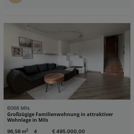
6068 Mils
Großzügige Familienwohnung in attraktiver
Wohnlage in Mils
2
96,56 m
4
€ 495.000,00