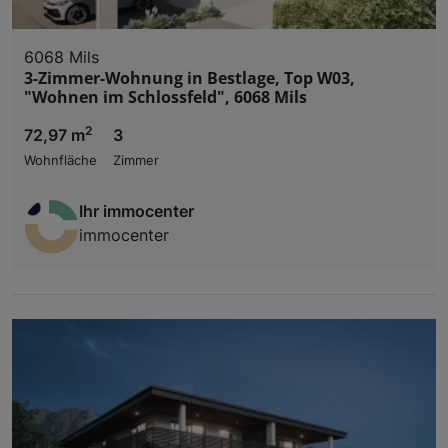
6068 Mils
3-Zimmer-Wohnung in Bestlage, Top W03,
"Wohnen im Schlossfeld", 6068 Mils
2
72,97 m
3
Wohnfläche
Zimmer
Ihr immocenter
immocenter