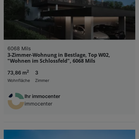
6068 Mils
3-Zimmer-Wohnung in Bestlage, Top W02,
"Wohnen im Schlossfeld", 6068 Mils
2
73,86 m
3
Wohnfläche
Zimmer
Ihr immocenter
immocenter