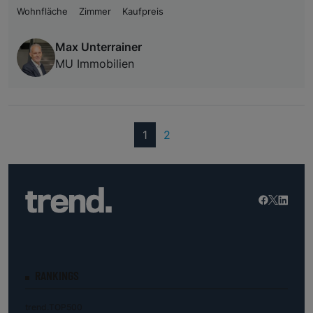
Wohnfläche
Zimmer
Kaufpreis
Max Unterrainer
MU Immobilien
(current)
1
2
RANKINGS
trend.TOP500