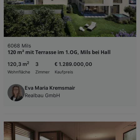
6068 Mils
120 m² mit Terrasse im 1.OG, Mils bei Hall
2
120,3 m
3
€ 1.289.000,00
Wohnfläche
Zimmer
Kaufpreis
Eva Maria Kremsmair
Realbau GmbH