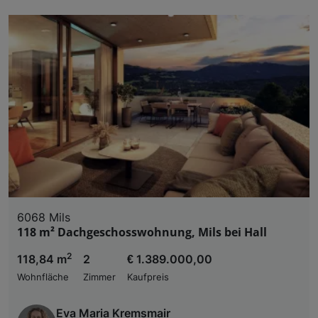
6068 Mils
118 m² Dachgeschosswohnung, Mils bei Hall
2
118,84 m
2
€ 1.389.000,00
Wohnfläche
Zimmer
Kaufpreis
Eva Maria Kremsmair