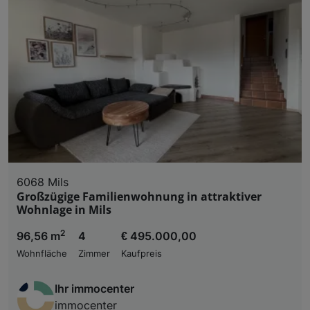
6068 Mils
Großzügige Familienwohnung in attraktiver
Wohnlage in Mils
2
96,56 m
4
€ 495.000,00
Wohnfläche
Zimmer
Kaufpreis
Ihr immocenter
immocenter