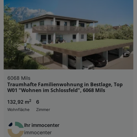
6068 Mils
Traumhafte Familienwohnung in Bestlage, Top
W01 "Wohnen im Schlossfeld", 6068 Mils
2
132,92 m
6
Wohnfläche
Zimmer
Ihr immocenter
immocenter