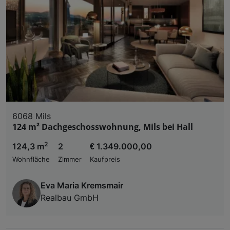
6068 Mils
124 m² Dachgeschosswohnung, Mils bei Hall
2
124,3 m
2
€ 1.349.000,00
Wohnfläche
Zimmer
Kaufpreis
Eva Maria Kremsmair
Realbau GmbH