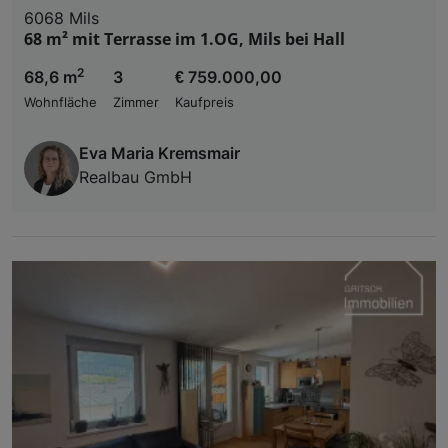
6068 Mils
68 m² mit Terrasse im 1.OG, Mils bei Hall
2
68,6 m
3
€ 759.000,00
Wohnfläche
Zimmer
Kaufpreis
Eva Maria Kremsmair
Realbau GmbH