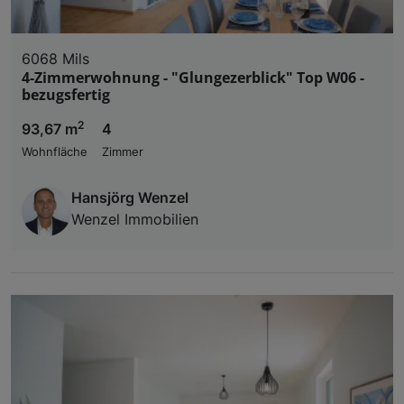
6068 Mils
4-Zimmerwohnung - "Glungezerblick" Top W06 -
bezugsfertig
2
93,67 m
4
Wohnfläche
Zimmer
Hansjörg Wenzel
Wenzel Immobilien