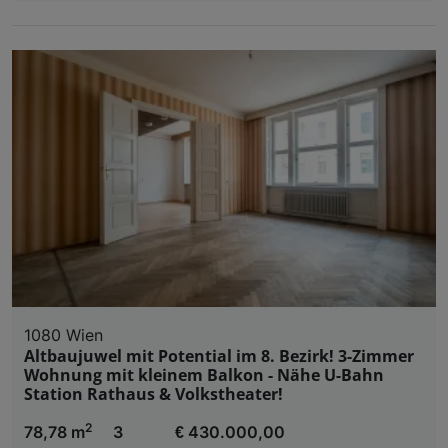
1080 Wien
Altbaujuwel mit Potential im 8. Bezirk! 3-Zimmer
Wohnung mit kleinem Balkon - Nähe U-Bahn
Station Rathaus & Volkstheater!
2
78,78 m
3
€ 430.000,00