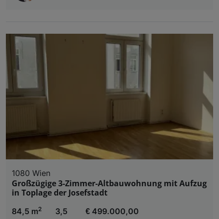
1080 Wien
Großzügige 3-Zimmer-Altbauwohnung mit Aufzug
in Toplage der Josefstadt
2
84,5 m
3,5
€ 499.000,00