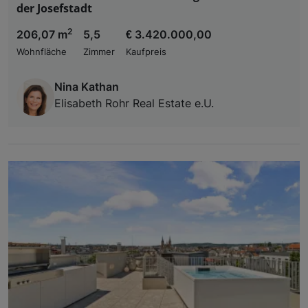
der Josefstadt
2
206,07 m
5,5
€ 3.420.000,00
Wohnfläche
Zimmer
Kaufpreis
Nina Kathan
Elisabeth Rohr Real Estate e.U.