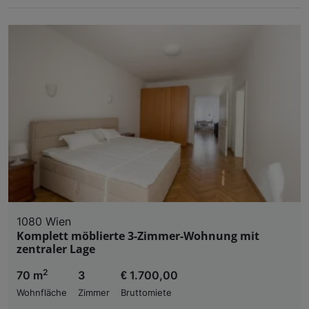
1080 Wien
Komplett möblierte 3-Zimmer-Wohnung mit
zentraler Lage
2
70 m
3
€ 1.700,00
Wohnfläche
Zimmer
Bruttomiete