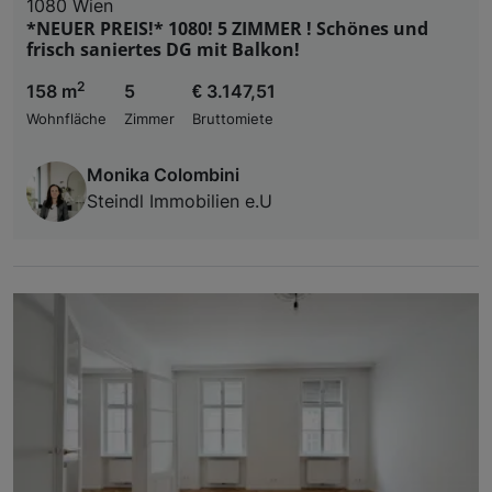
1080 Wien
*NEUER PREIS!* 1080! 5 ZIMMER ! Schönes und
frisch saniertes DG mit Balkon!
2
158 m
5
€ 3.147,51
Wohnfläche
Zimmer
Bruttomiete
Monika Colombini
Steindl Immobilien e.U