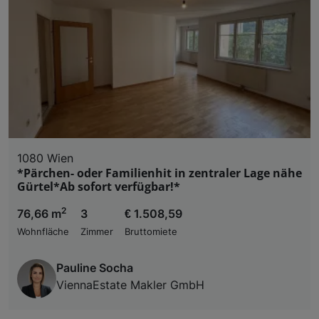
1080 Wien
*Pärchen- oder Familienhit in zentraler Lage nähe
Gürtel*Ab sofort verfügbar!*
2
76,66 m
3
€ 1.508,59
Wohnfläche
Zimmer
Bruttomiete
Pauline Socha
ViennaEstate Makler GmbH