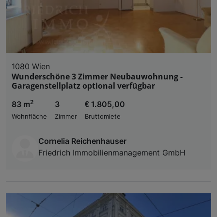
1080 Wien
Wunderschöne 3 Zimmer Neubauwohnung -
Garagenstellplatz optional verfügbar
2
83 m
3
€ 1.805,00
Wohnfläche
Zimmer
Bruttomiete
Cornelia Reichenhauser
Friedrich Immobilienmanagement GmbH