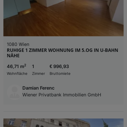
1080 Wien
RUHIGE 1 ZIMMER WOHNUNG IM 5.OG IN U-BAHN
NÄHE
2
46,71 m
1
€ 996,93
Wohnfläche
Zimmer
Bruttomiete
Damian Ferenc
Wiener Privatbank Immobilien GmbH