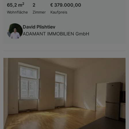
2
65,2 m
2
€ 379.000,00
Wohnfläche
Zimmer
Kaufpreis
David Plishtiev
ADAMANT IMMOBILIEN GmbH