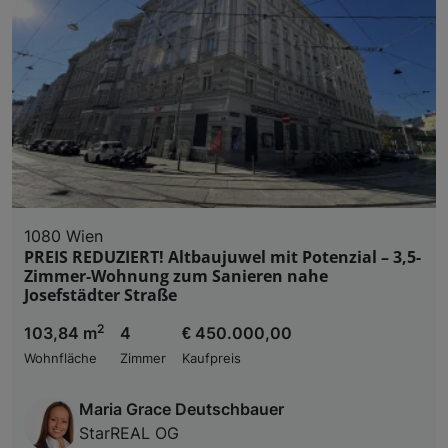
1080 Wien
PREIS REDUZIERT! Altbaujuwel mit Potenzial – 3,5-
Zimmer-Wohnung zum Sanieren nahe
Josefstädter Straße
2
103,84 m
4
€ 450.000,00
Wohnfläche
Zimmer
Kaufpreis
Maria Grace Deutschbauer
StarREAL OG