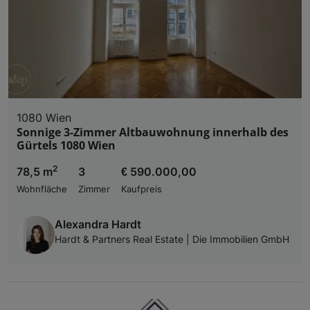
1080 Wien
Sonnige 3-Zimmer Altbauwohnung innerhalb des
Gürtels 1080 Wien
2
78,5 m
3
€ 590.000,00
Wohnfläche
Zimmer
Kaufpreis
Alexandra Hardt
Hardt & Partners Real Estate | Die Immobilien GmbH