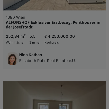
1080 Wien
ALFONSHOF Exklusiver Erstbezug: Penthouses in
der Josefstadt
2
252,34 m
5,5
€ 4.250.000,00
Wohnfläche
Zimmer
Kaufpreis
Nina Kathan
Elisabeth Rohr Real Estate e.U.