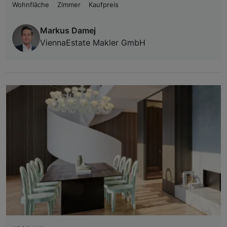
Wohnfläche
Zimmer
Kaufpreis
Markus Damej
ViennaEstate Makler GmbH