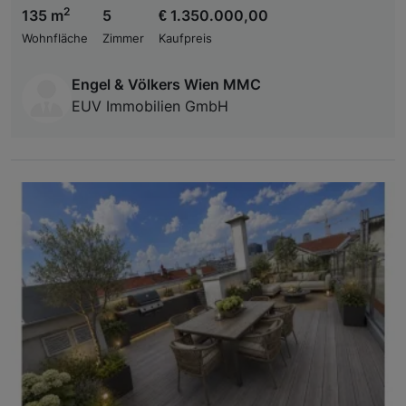
2
135 m
5
€ 1.350.000,00
Wohnfläche
Zimmer
Kaufpreis
Engel & Völkers Wien MMC
EUV Immobilien GmbH