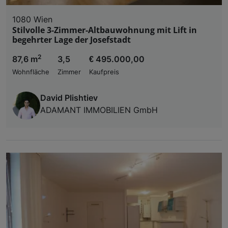
1080 Wien
Stilvolle 3-Zimmer-Altbauwohnung mit Lift in
begehrter Lage der Josefstadt
2
87,6 m
3,5
€ 495.000,00
Wohnfläche
Zimmer
Kaufpreis
David Plishtiev
ADAMANT IMMOBILIEN GmbH