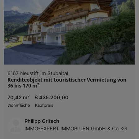
6167 Neustift im Stubaital
Renditeobjekt mit touristischer Vermietung von
36 bis 170 m²
2
70,42 m
€ 435.200,00
Wohnfläche
Kaufpreis
Philipp Gritsch
IMMO-EXPERT IMMOBILIEN GmbH & Co KG