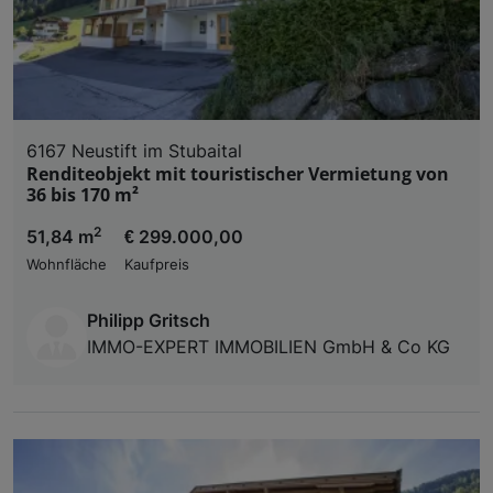
und der Performance von Inhalten, Zielgruppenfo
Liste der Partner (Lieferanten)
6167 Neustift im Stubaital
Renditeobjekt mit touristischer Vermietung von
36 bis 170 m²
2
51,84 m
€ 299.000,00
Wohnfläche
Kaufpreis
Philipp Gritsch
IMMO-EXPERT IMMOBILIEN GmbH & Co KG