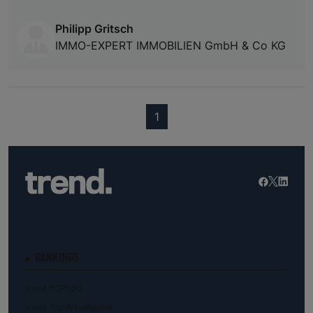
Philipp Gritsch
IMMO-EXPERT IMMOBILIEN GmbH & Co KG
(current)
1
RANKINGS
trend.TOP500
trend.Top Arbeitgeber