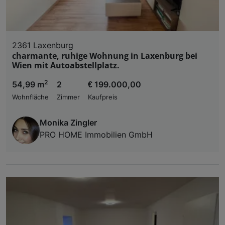
2361 Laxenburg
charmante, ruhige Wohnung in Laxenburg bei
Wien mit Autoabstellplatz.
2
54,99 m
2
€ 199.000,00
Wohnfläche
Zimmer
Kaufpreis
Monika Zingler
PRO HOME Immobilien GmbH