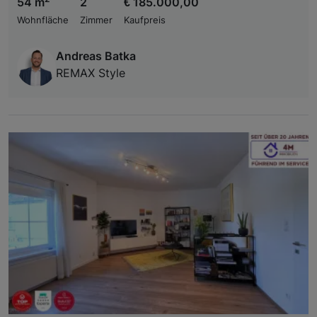
54 m
2
€ 185.000,00
Wohnfläche
Zimmer
Kaufpreis
Andreas Batka
REMAX Style