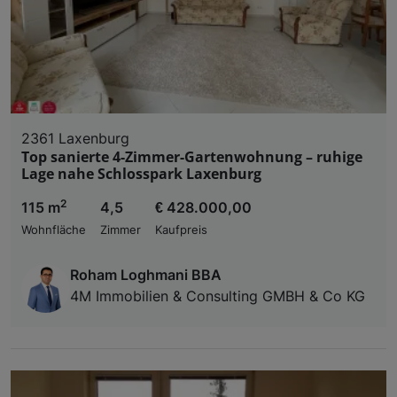
2361 Laxenburg
Top sanierte 4-Zimmer-Gartenwohnung – ruhige
Lage nahe Schlosspark Laxenburg
2
115 m
4,5
€ 428.000,00
Wohnfläche
Zimmer
Kaufpreis
Roham Loghmani BBA
4M Immobilien & Consulting GMBH & Co KG