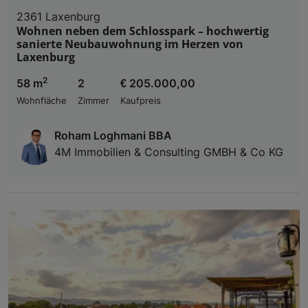
2361 Laxenburg
Wohnen neben dem Schlosspark – hochwertig
sanierte Neubauwohnung im Herzen von
Laxenburg
2
58 m
2
€ 205.000,00
Wohnfläche
Zimmer
Kaufpreis
Roham Loghmani BBA
4M Immobilien & Consulting GMBH & Co KG