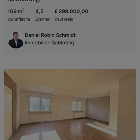
2
109 m
4,5
€ 299.000,00
Wohnfläche
Zimmer
Kaufpreis
Daniel Robin Schmidt
Immobilien Sablatnig