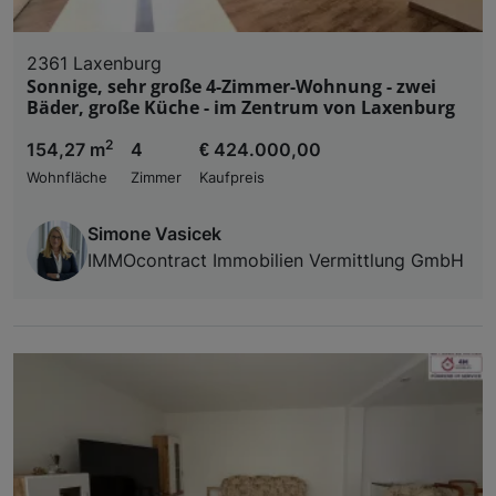
2361 Laxenburg
Sonnige, sehr große 4-Zimmer-Wohnung - zwei
Bäder, große Küche - im Zentrum von Laxenburg
2
154,27 m
4
€ 424.000,00
Wohnfläche
Zimmer
Kaufpreis
Simone Vasicek
IMMOcontract Immobilien Vermittlung GmbH