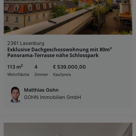
2361 Laxenburg
Exklusive Dachgeschosswohnung mit 80m²
Panorama-Terrasse nähe Schlosspark
2
113 m
4
€ 539.000,00
Wohnfläche
Zimmer
Kaufpreis
Matthias Gohn
GOHN Immobilien GmbH