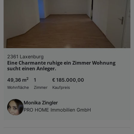
2361 Laxenburg
Eine Charmante ruhige ein Zimmer Wohnung
sucht einen Anleger.
2
49,36 m
1
€ 185.000,00
Wohnfläche
Zimmer
Kaufpreis
Monika Zingler
PRO HOME Immobilien GmbH