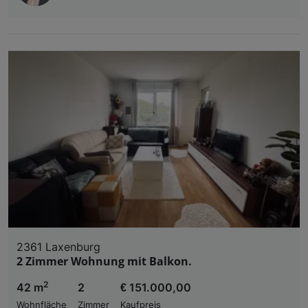
2361 Laxenburg
2 Zimmer Wohnung mit Balkon.
2
42 m
2
€ 151.000,00
Wohnfläche
Zimmer
Kaufpreis