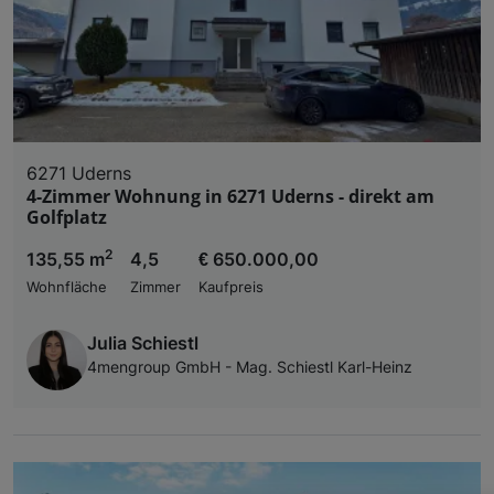
6271 Uderns
4-Zimmer Wohnung in 6271 Uderns - direkt am
Golfplatz
2
135,55 m
4,5
€ 650.000,00
Wohnfläche
Zimmer
Kaufpreis
Julia Schiestl
4mengroup GmbH - Mag. Schiestl Karl-Heinz