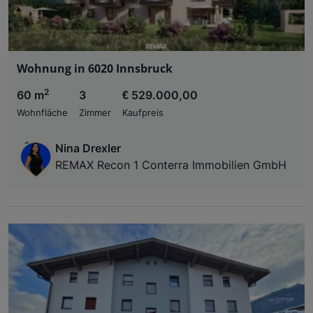
Wohnung in 6020 Innsbruck
2
60 m
3
€ 529.000,00
Wohnfläche
Zimmer
Kaufpreis
Nina Drexler
REMAX Recon 1 Conterra Immobilien GmbH