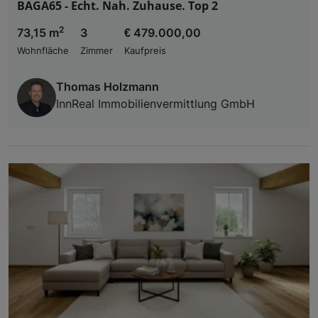
BAGA65 - Echt. Nah. Zuhause. Top 2
2
73,15 m
3
€ 479.000,00
Wohnfläche
Zimmer
Kaufpreis
Thomas Holzmann
InnReal Immobilienvermittlung GmbH