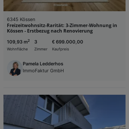
6345 Kössen
Freizeitwohnsitz-Rarität: 3-Zimmer-Wohnung in
Kössen - Erstbezug nach Renovierung
2
109,93 m
3
€ 699.000,00
Wohnfläche
Zimmer
Kaufpreis
Pamela Ledderhos
ImmoFaktur GmbH