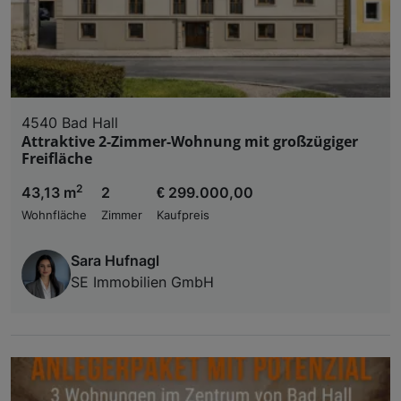
4540 Bad Hall
Attraktive 2-Zimmer-Wohnung mit großzügiger
Freifläche
2
43,13 m
2
€ 299.000,00
Wohnfläche
Zimmer
Kaufpreis
Sara Hufnagl
SE Immobilien GmbH