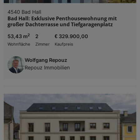
4540 Bad Hall
Bad Hall: Exklusive Penthousewohnung mit
großer Dachterrasse und Tiefgaragenplatz
2
53,43 m
2
€ 329.900,00
Wohnfläche
Zimmer
Kaufpreis
Wolfgang Repouz
Repouz Immobilien