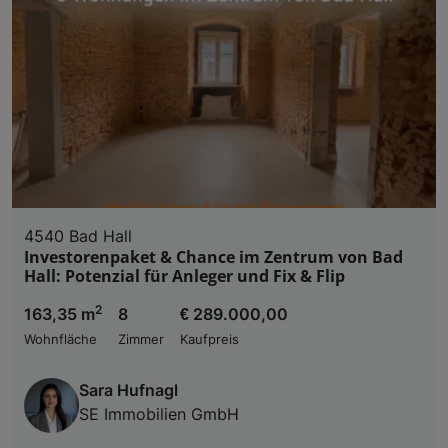
4540 Bad Hall
Investorenpaket & Chance im Zentrum von Bad
Hall: Potenzial für Anleger und Fix & Flip
2
163,35 m
8
€ 289.000,00
Wohnfläche
Zimmer
Kaufpreis
Sara Hufnagl
SE Immobilien GmbH