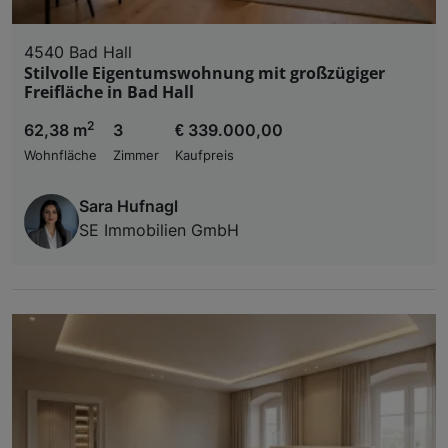
4540 Bad Hall
Stilvolle Eigentumswohnung mit großzügiger
Freifläche in Bad Hall
2
62,38 m
3
€ 339.000,00
Wohnfläche
Zimmer
Kaufpreis
Sara Hufnagl
SE Immobilien GmbH