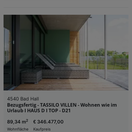
4540 Bad Hall
Bezugsfertig - TASSILO VILLEN - Wohnen wie im
Urlaub I HAUS D I TOP - D21
2
89,34 m
€ 346.477,00
Wohnfläche
Kaufpreis