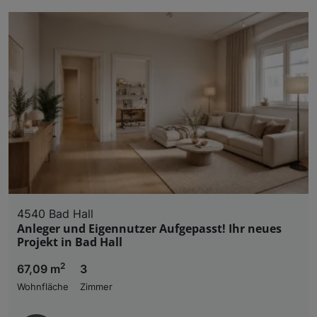
4540 Bad Hall
Anleger und Eigennutzer Aufgepasst! Ihr neues
Projekt in Bad Hall
2
67,09 m
3
Wohnfläche
Zimmer