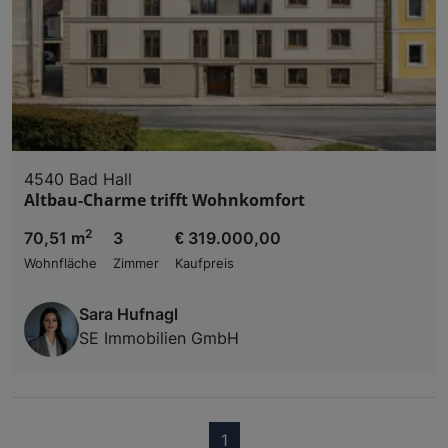
4540 Bad Hall
Altbau-Charme trifft Wohnkomfort
2
70,51 m
3
€ 319.000,00
Wohnfläche
Zimmer
Kaufpreis
Sara Hufnagl
SE Immobilien GmbH
(current)
1