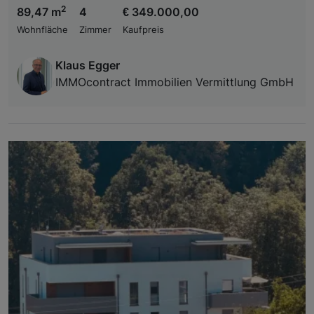
2
89,47 m
4
€ 349.000,00
Wohnfläche
Zimmer
Kaufpreis
Klaus Egger
IMMOcontract Immobilien Vermittlung GmbH