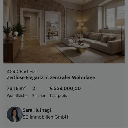
4540 Bad Hall
Zeitlose Eleganz in zentraler Wohnlage
2
76,18 m
2
€ 339.000,00
Wohnfläche
Zimmer
Kaufpreis
Sara Hufnagl
SE Immobilien GmbH