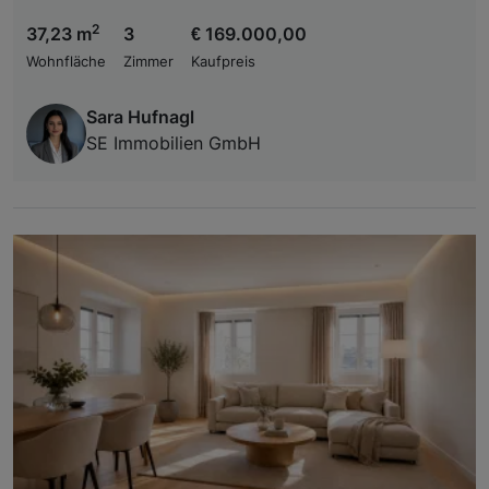
2
37,23 m
3
€ 169.000,00
Wohnfläche
Zimmer
Kaufpreis
Sara Hufnagl
SE Immobilien GmbH