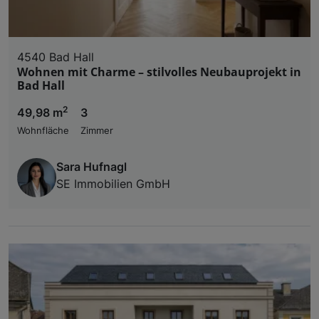
4540 Bad Hall
Wohnen mit Charme – stilvolles Neubauprojekt in
Bad Hall
2
49,98 m
3
Wohnfläche
Zimmer
Sara Hufnagl
SE Immobilien GmbH