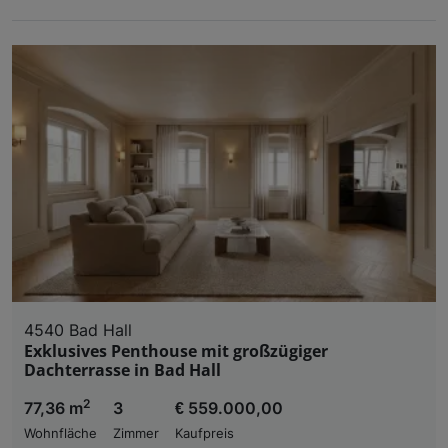
4540 Bad Hall
Exklusives Penthouse mit großzügiger
Dachterrasse in Bad Hall
2
77,36 m
3
€ 559.000,00
Wohnfläche
Zimmer
Kaufpreis