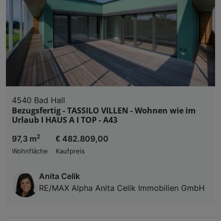
4540 Bad Hall
Bezugsfertig - TASSILO VILLEN - Wohnen wie im
Urlaub I HAUS A I TOP - A43
2
97,3 m
€ 482.809,00
Wohnfläche
Kaufpreis
Anita Celik
RE/MAX Alpha Anita Celik Immobilien GmbH