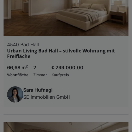
4540 Bad Hall
Urban Living Bad Hall – stilvolle Wohnung mit
Freifläche
2
66,68 m
2
€ 299.000,00
Wohnfläche
Zimmer
Kaufpreis
Sara Hufnagl
SE Immobilien GmbH