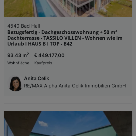
4540 Bad Hall
Bezugsfertig - Dachgeschosswohnung + 50 m²
Dachterrasse - TASSILO VILLEN - Wohnen wie im
Urlaub I HAUS B I TOP - B42
2
93,43 m
€ 449.177,00
Wohnfläche
Kaufpreis
Anita Celik
RE/MAX Alpha Anita Celik Immobilien GmbH