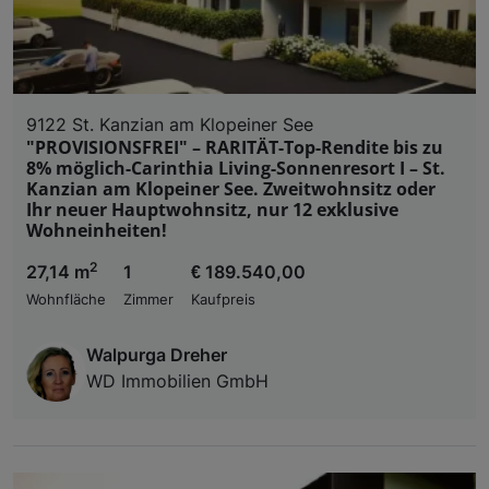
9122 St. Kanzian am Klopeiner See
"PROVISIONSFREI" – RARITÄT-Top-Rendite bis zu
8% möglich-Carinthia Living-Sonnenresort I – St.
Kanzian am Klopeiner See. Zweitwohnsitz oder
Ihr neuer Hauptwohnsitz, nur 12 exklusive
Wohneinheiten!
2
27,14 m
1
€ 189.540,00
Wohnfläche
Zimmer
Kaufpreis
Walpurga Dreher
WD Immobilien GmbH