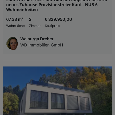
neues Zuhause-Provisionsfreier Kauf - NUR 6
Wohneinheiten
2
67,38 m
2
€ 329.950,00
Wohnfläche
Zimmer
Kaufpreis
Walpurga Dreher
WD Immobilien GmbH