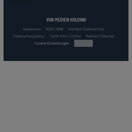
VGN MEDIEN HOLDING
Impressum
AGB / ANB
Kontakt-Datenschutz
Datenschutzpolicy
Tarife Print / Online
Redirect Sitemap
Cookie Einstellungen
Fotocredits