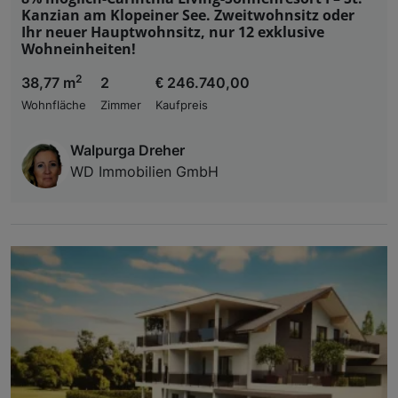
Kanzian am Klopeiner See. Zweitwohnsitz oder
Ihr neuer Hauptwohnsitz, nur 12 exklusive
Wohneinheiten!
2
38,77 m
2
€ 246.740,00
Wohnfläche
Zimmer
Kaufpreis
Walpurga Dreher
WD Immobilien GmbH