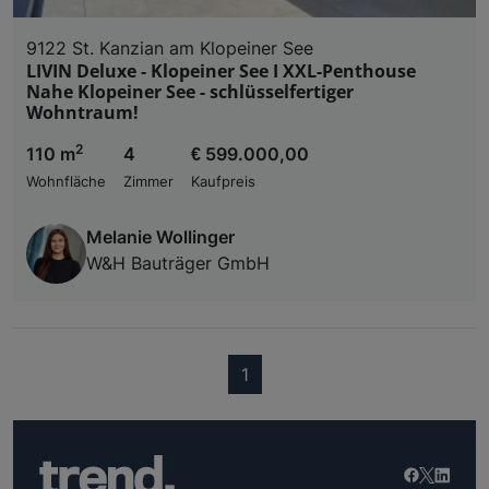
9122 St. Kanzian am Klopeiner See
LIVIN Deluxe - Klopeiner See I XXL-Penthouse
Nahe Klopeiner See - schlüsselfertiger
Wohntraum!
2
110 m
4
€ 599.000,00
Wohnfläche
Zimmer
Kaufpreis
Melanie Wollinger
W&H Bauträger GmbH
(current)
1