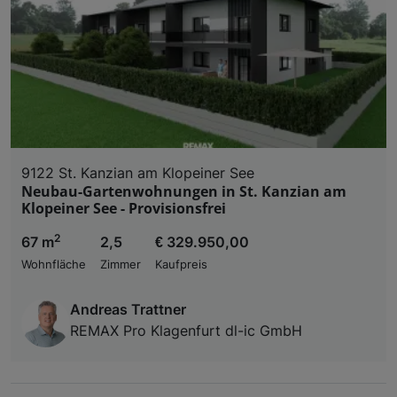
9122 St. Kanzian am Klopeiner See
Neubau-Gartenwohnungen in St. Kanzian am
Klopeiner See - Provisionsfrei
2
67 m
2,5
€ 329.950,00
Wohnfläche
Zimmer
Kaufpreis
Andreas Trattner
REMAX Pro Klagenfurt dl-ic GmbH