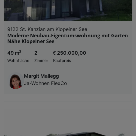
9122 St. Kanzian am Klopeiner See
Moderne Neubau-Eigentumswohnung mit Garten
Nähe Klopeiner See
2
49 m
2
€ 250.000,00
Wohnfläche
Zimmer
Kaufpreis
Margit Mallegg
Ja-Wohnen FlexCo