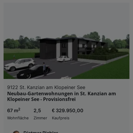
9122 St. Kanzian am Klopeiner See
Neubau-Gartenwohnungen in St. Kanzian am
Klopeiner See - Provisionsfrei
2
67 m
2,5
€ 329.950,00
Wohnfläche
Zimmer
Kaufpreis
Dietmar Pichler