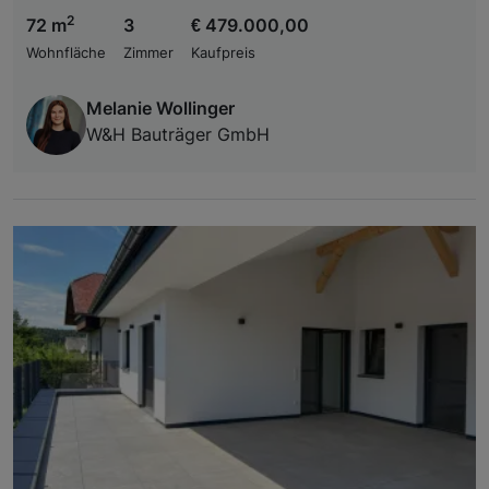
2
72 m
3
€ 479.000,00
Wohnfläche
Zimmer
Kaufpreis
Melanie Wollinger
W&H Bauträger GmbH