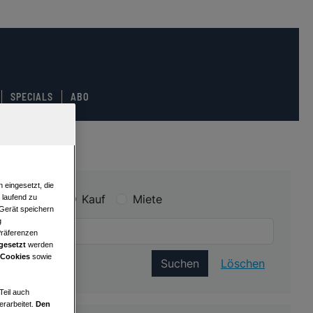
SPECIALS
ABO
 eingesetzt, die
Kauf
Miete
e laufend zu
 Gerät speichern
g
Präferenzen
gesetzt
werden
 Cookies
sowie
Suchen
Löschen
Teil auch
erarbeitet.
Den