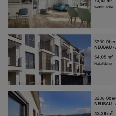
73,62 m
Wohnfläche
3200 Ober
NEUBAU - 
2
54,05 m
Nutzfläche
3200 Ober
NEUBAU - 
2
42,28 m