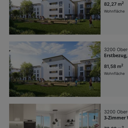
2
82,27 m
Wohnfläche
3200 Ober
Erstbezug
2
81,58 m
Wohnfläche
3200 Ober
3-Zimmer 
2