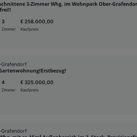
eschnittene 3-Zimmer Whg. im Wohnpark Ober-Grafendor
rei!!
3
€ 258.000,00
Zimmer
Kaufpreis
-Grafendorf
Gartenwohnung!Erstbezug!
4
€ 325.000,00
Zimmer
Kaufpreis
-Grafendorf