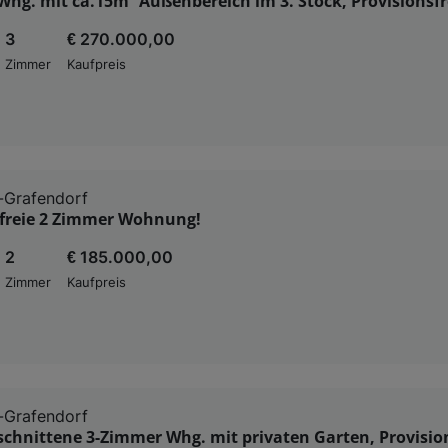
hg. mit ca.15m² Außenbereich im 3. Stock, Provisionsfre
3
€ 270.000,00
Zimmer
Kaufpreis
-Grafendorf
sfreie 2 Zimmer Wohnung!
2
€ 185.000,00
Zimmer
Kaufpreis
-Grafendorf
schnittene 3-Zimmer Whg. mit privaten Garten, Provision