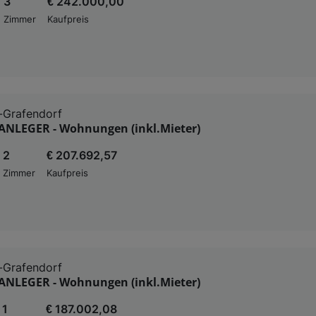
3
€ 242.000,00
Zimmer
Kaufpreis
-Grafendorf
ANLEGER - Wohnungen (inkl.Mieter)
2
€ 207.692,57
Zimmer
Kaufpreis
-Grafendorf
ANLEGER - Wohnungen (inkl.Mieter)
1
€ 187.002,08