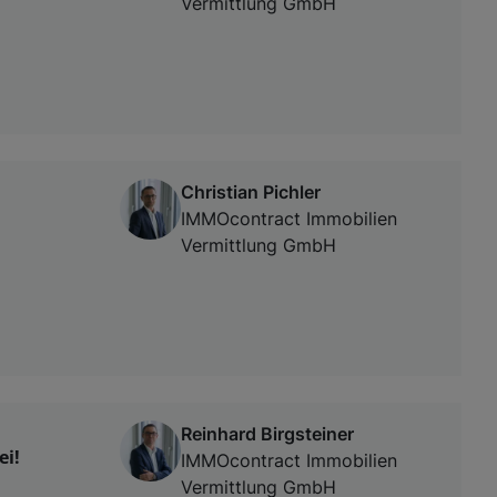
Vermittlung GmbH
Christian Pichler
IMMOcontract Immobilien
Vermittlung GmbH
Reinhard Birgsteiner
ei!
IMMOcontract Immobilien
Vermittlung GmbH