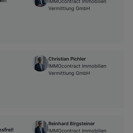
i!!
IMMOcontract Immobilien
Vermittlung GmbH
Christian Pichler
IMMOcontract Immobilien
Vermittlung GmbH
Reinhard Birgsteiner
sfrei!
IMMOcontract Immobilien