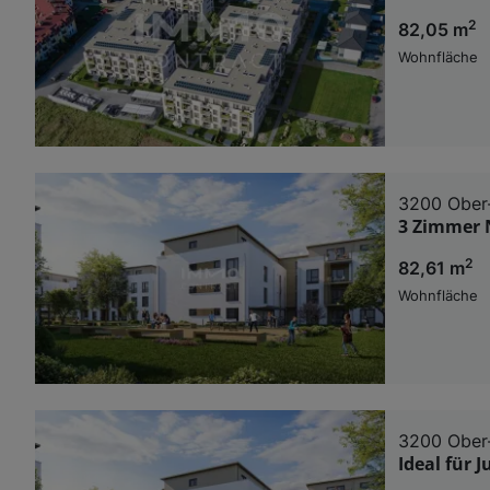
2
82,05 m
Wohnfläche
3200 Ober
3 Zimmer 
2
82,61 m
Wohnfläche
3200 Ober
Ideal für 