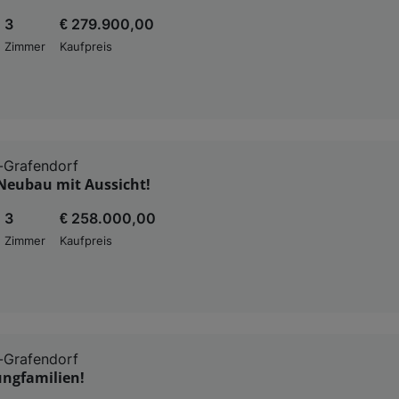
3
€ 279.900,00
Zimmer
Kaufpreis
-Grafendorf
Neubau mit Aussicht!
3
€ 258.000,00
Zimmer
Kaufpreis
-Grafendorf
Jungfamilien!