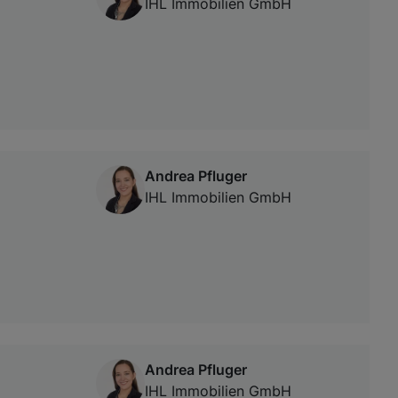
IHL Immobilien GmbH
Andrea Pfluger
IHL Immobilien GmbH
Andrea Pfluger
IHL Immobilien GmbH