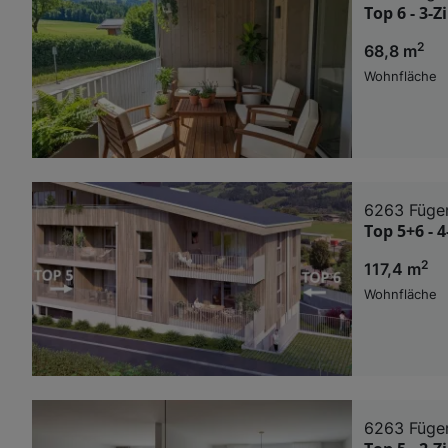
Top 6 - 3-
2
68,8 m
Wohnfläche
6263 Füge
Top 5+6 - 
2
117,4 m
Wohnfläche
6263 Füge