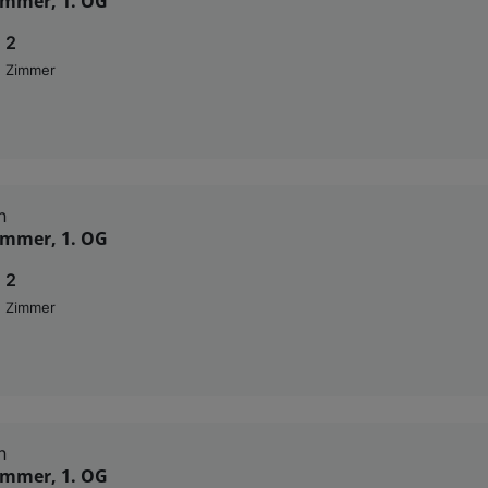
Zimmer, 1. OG
2
Zimmer
n
Zimmer, 1. OG
2
Zimmer
n
Zimmer, 1. OG