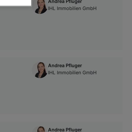
Andrea Pfluger
IHL Immobilien GmbH
von oder Zugriff
und der
Andrea Pfluger
IHL Immobilien GmbH
Andrea Pfluger