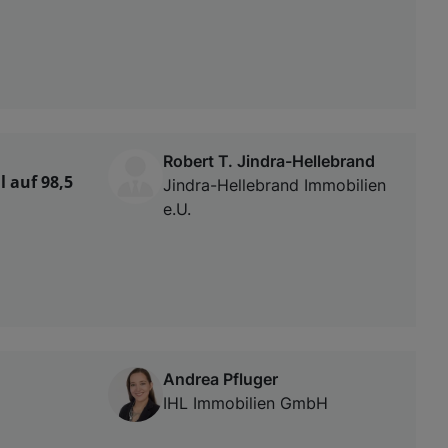
Robert T. Jindra-Hellebrand
 auf 98,5
Jindra-Hellebrand Immobilien
e.U.
Andrea Pfluger
IHL Immobilien GmbH