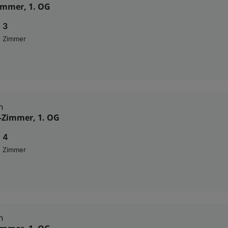
Zimmer, 1. OG
3
Zimmer
n
4-Zimmer, 1. OG
4
Zimmer
n