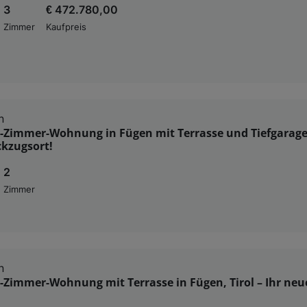
3
€ 472.780,00
Zimmer
Kaufpreis
n
-Zimmer-Wohnung in Fügen mit Terrasse und Tiefgarage 
ckzugsort!
2
Zimmer
n
Zimmer-Wohnung mit Terrasse in Fügen, Tirol – Ihr neu