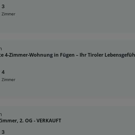
3
Zimmer
n
e 4-Zimmer-Wohnung in Fügen – Ihr Tiroler Lebensgefühl
4
Zimmer
n
-Zimmer, 2. OG - VERKAUFT
3