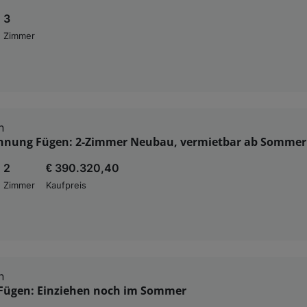
3
Zimmer
n
nung Fügen: 2-Zimmer Neubau, vermietbar ab Sommer
2
€ 390.320,40
Zimmer
Kaufpreis
n
Fügen: Einziehen noch im Sommer