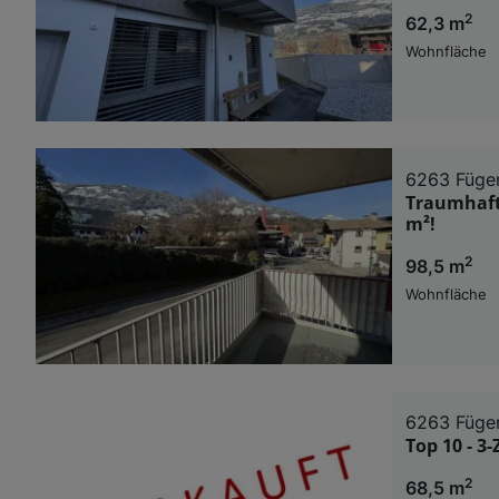
2
62,3 m
Wohnfläche
6263 Füge
Traumhaft
m²!
2
98,5 m
Wohnfläche
6263 Füge
Top 10 - 3
2
68,5 m