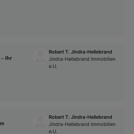
Robert T. Jindra-Hellebrand
– Ihr
Jindra-Hellebrand Immobilien
e.U.
Robert T. Jindra-Hellebrand
es
Jindra-Hellebrand Immobilien
e.U.