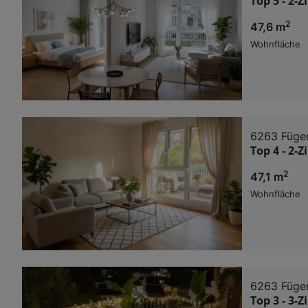
Top 5 - 2-
2
47,6 m
Wohnfläche
6263 Füge
Top 4 - 2-
2
47,1 m
Wohnfläche
6263 Füge
Top 3 - 3-