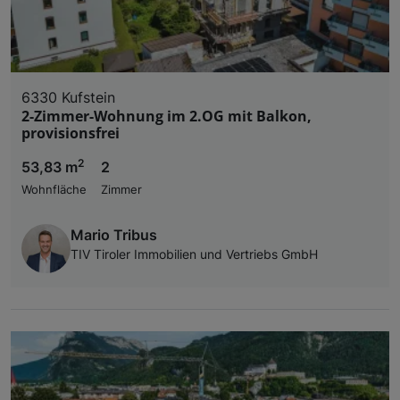
6330 Kufstein
2-Zimmer-Wohnung im 2.OG mit Balkon,
provisionsfrei
2
53,83 m
2
Wohnfläche
Zimmer
Mario Tribus
TIV Tiroler Immobilien und Vertriebs GmbH