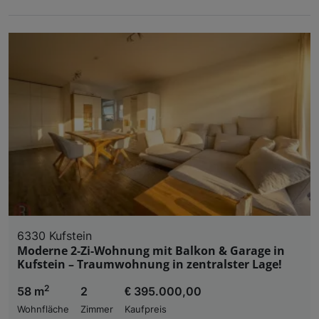
6330 Kufstein
Moderne 2-Zi-Wohnung mit Balkon & Garage in
Kufstein – Traumwohnung in zentralster Lage!
2
58 m
2
€ 395.000,00
Wohnfläche
Zimmer
Kaufpreis