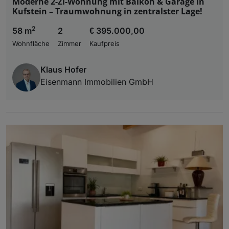
Moderne 2-Zi-Wohnung mit Balkon & Garage in
Kufstein – Traumwohnung in zentralster Lage!
2
58 m
2
€ 395.000,00
Wohnfläche
Zimmer
Kaufpreis
Klaus Hofer
Eisenmann Immobilien GmbH