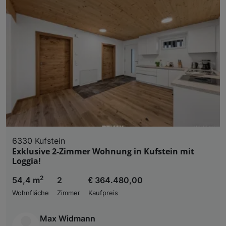
6330 Kufstein
Exklusive 2-Zimmer Wohnung in Kufstein mit
Loggia!
2
54,4 m
2
€ 364.480,00
Wohnfläche
Zimmer
Kaufpreis
Max Widmann