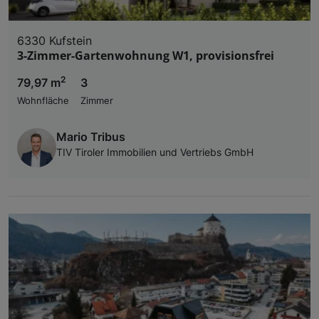
6330 Kufstein
3-Zimmer-Gartenwohnung W1, provisionsfrei
2
79,97 m
3
Wohnfläche
Zimmer
Mario Tribus
TIV Tiroler Immobilien und Vertriebs GmbH