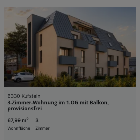
6330 Kufstein
3-Zimmer-Wohnung im 1.OG mit Balkon,
provisionsfrei
2
67,99 m
3
Wohnfläche
Zimmer