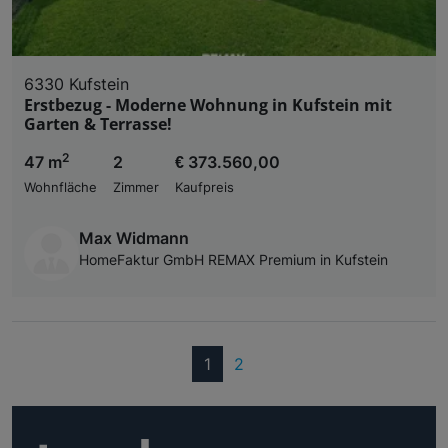
6330 Kufstein
Erstbezug - Moderne Wohnung in Kufstein mit
Garten & Terrasse!
2
47 m
2
€ 373.560,00
Wohnfläche
Zimmer
Kaufpreis
Max Widmann
HomeFaktur GmbH REMAX Premium in Kufstein
(current)
1
2