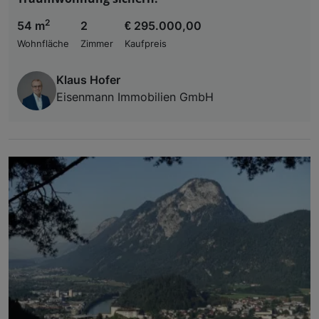
2
54 m
2
€ 295.000,00
Wohnfläche
Zimmer
Kaufpreis
Klaus Hofer
Eisenmann Immobilien GmbH