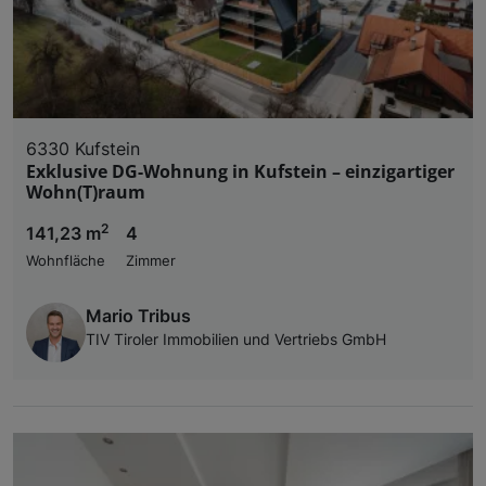
6330 Kufstein
Exklusive DG-Wohnung in Kufstein – einzigartiger
Wohn(T)raum
2
141,23 m
4
Wohnfläche
Zimmer
Mario Tribus
TIV Tiroler Immobilien und Vertriebs GmbH