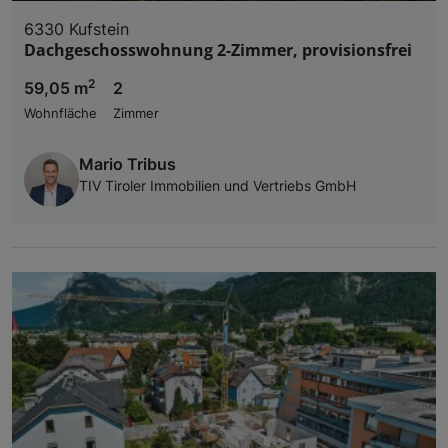
6330 Kufstein
Dachgeschosswohnung 2-Zimmer, provisionsfrei
2
59,05 m
2
Wohnfläche
Zimmer
Mario Tribus
TIV Tiroler Immobilien und Vertriebs GmbH