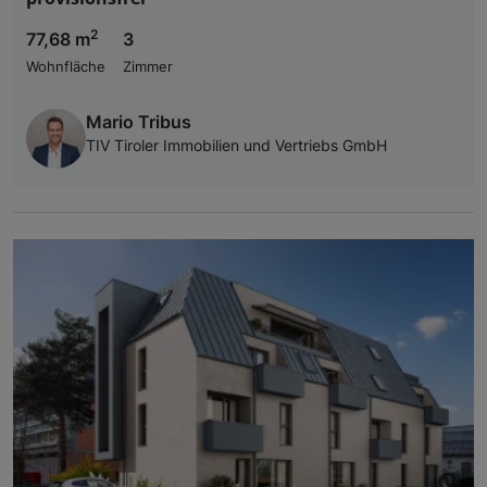
2
77,68 m
3
Wohnfläche
Zimmer
Mario Tribus
TIV Tiroler Immobilien und Vertriebs GmbH