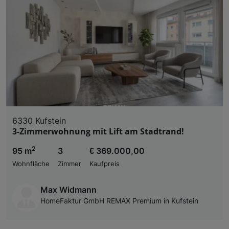
6330 Kufstein
3-Zimmerwohnung mit Lift am Stadtrand!
2
95 m
3
€ 369.000,00
Wohnfläche
Zimmer
Kaufpreis
Max Widmann
HomeFaktur GmbH REMAX Premium in Kufstein