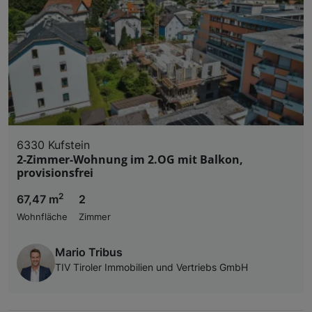
6330 Kufstein
2-Zimmer-Wohnung im 2.OG mit Balkon,
provisionsfrei
2
67,47 m
2
Wohnfläche
Zimmer
Mario Tribus
TIV Tiroler Immobilien und Vertriebs GmbH