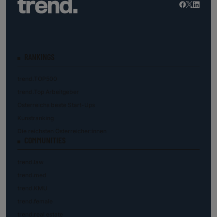
RANKINGS
trend.TOP500
trend.Top Arbeitgeber
Österreichs beste Start-Ups
Kunstranking
Die reichsten Österreicher:innen
COMMUNITIES
trend.law
trend.med
trend.KMU
trend.female
trend.real estate