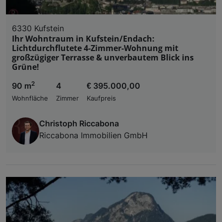
6330 Kufstein
Ihr Wohntraum in Kufstein/Endach:
Lichtdurchflutete 4-Zimmer-Wohnung mit
großzügiger Terrasse & unverbautem Blick ins
Grüne!
2
90 m
4
€ 395.000,00
Wohnfläche
Zimmer
Kaufpreis
Christoph Riccabona
Riccabona Immobilien GmbH