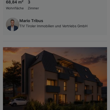
2
68,84 m
3
Wohnfläche
Zimmer
Mario Tribus
TIV Tiroler Immobilien und Vertriebs GmbH