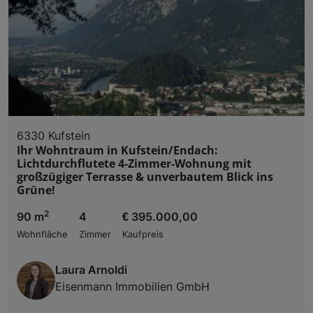
6330 Kufstein
Ihr Wohntraum in Kufstein/Endach:
Lichtdurchflutete 4-Zimmer-Wohnung mit
großzügiger Terrasse & unverbautem Blick ins
Grüne!
2
90 m
4
€ 395.000,00
Wohnfläche
Zimmer
Kaufpreis
Laura Arnoldi
Eisenmann Immobilien GmbH