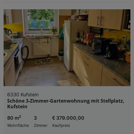
6330 Kufstein
Schöne 3-Zimmer-Gartenwohnung mit Stellplatz,
Kufstein
2
80 m
3
€ 379.000,00
Wohnfläche
Zimmer
Kaufpreis