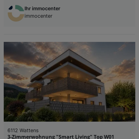
Ihr immocenter
immocenter
6112 Wattens
3-Zimmerwohnung "Smart Living" Top W01