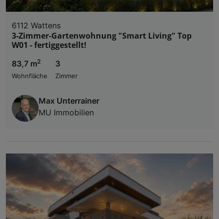
6112 Wattens
3-Zimmer-Gartenwohnung "Smart Living" Top
W01 - fertiggestellt!
2
83,7 m
3
Wohnfläche
Zimmer
Max Unterrainer
MU Immobilien