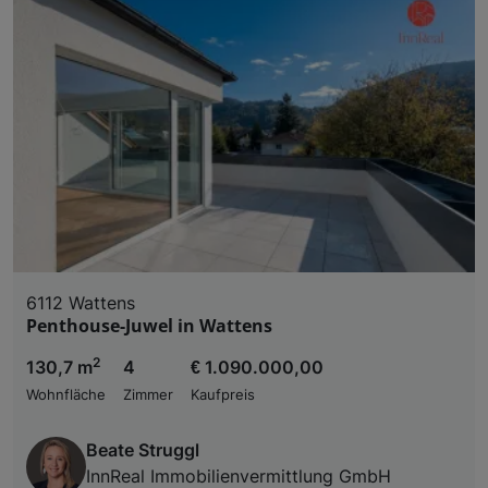
6112 Wattens
Penthouse-Juwel in Wattens
2
130,7 m
4
€ 1.090.000,00
Wohnfläche
Zimmer
Kaufpreis
Beate Struggl
InnReal Immobilienvermittlung GmbH