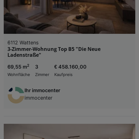
6112 Wattens
3-Zimmer-Wohnung Top B5 "Die Neue
Ladenstraße"
2
69,55 m
3
€ 458.160,00
Wohnfläche
Zimmer
Kaufpreis
Ihr immocenter
immocenter