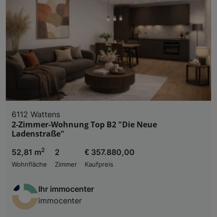
6112 Wattens
2-Zimmer-Wohnung Top B2 "Die Neue
Ladenstraße"
2
52,81 m
2
€ 357.880,00
Wohnfläche
Zimmer
Kaufpreis
Ihr immocenter
immocenter