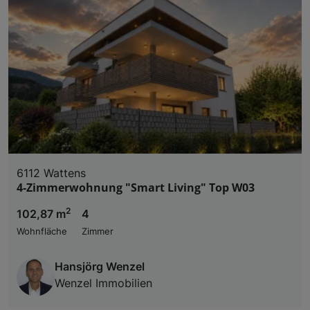
6112 Wattens
4-Zimmerwohnung "Smart Living" Top W03
2
102,87 m
4
Wohnfläche
Zimmer
Hansjörg Wenzel
Wenzel Immobilien