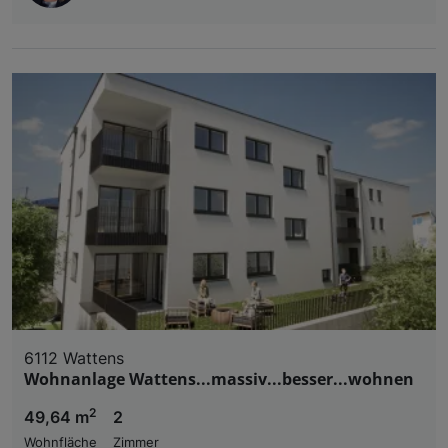
6112 Wattens
Wohnanlage Wattens...massiv...besser...wohnen
2
49,64 m
2
Wohnfläche
Zimmer