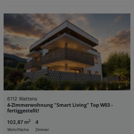
6112 Wattens
4-Zimmerwohnung "Smart Living" Top W03 -
fertiggestellt!
2
102,87 m
4
Wohnfläche
Zimmer