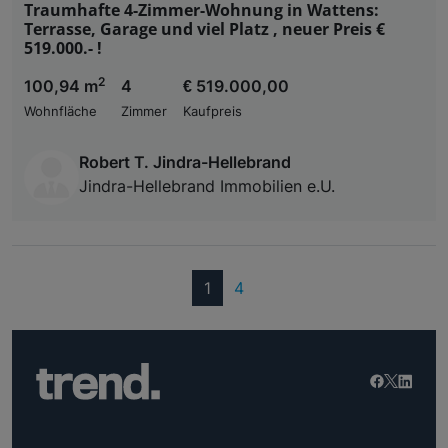
Traumhafte 4-Zimmer-Wohnung in Wattens:
Terrasse, Garage und viel Platz , neuer Preis €
519.000.- !
2
100,94 m
4
€ 519.000,00
Wohnfläche
Zimmer
Kaufpreis
Robert T. Jindra-Hellebrand
Jindra-Hellebrand Immobilien e.U.
(current)
1
4