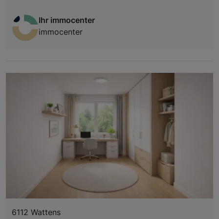
Ihr immocenter
immocenter
6112 Wattens