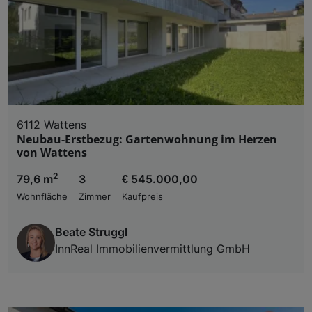
6112 Wattens
Neubau-Erstbezug: Gartenwohnung im Herzen
von Wattens
2
79,6 m
3
€ 545.000,00
Wohnfläche
Zimmer
Kaufpreis
Beate Struggl
InnReal Immobilienvermittlung GmbH