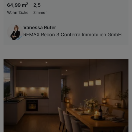
2
64,99 m
2,5
Wohnfläche
Zimmer
Vanessa Rüter
REMAX Recon 3 Conterra Immobilien GmbH