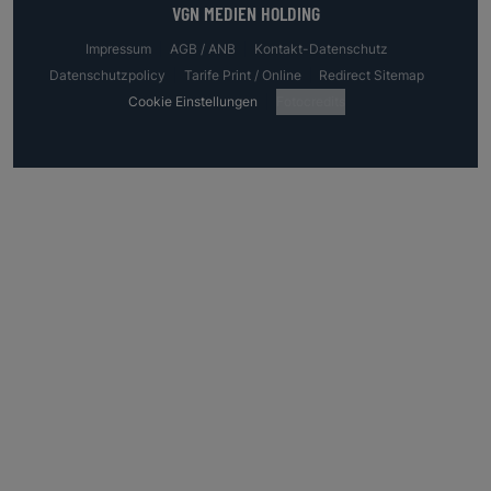
VGN MEDIEN HOLDING
Impressum
AGB / ANB
Kontakt-Datenschutz
Datenschutzpolicy
Tarife Print / Online
Redirect Sitemap
Cookie Einstellungen
Fotocredits