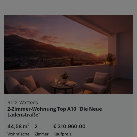
6112 Wattens
2-Zimmer-Wohnung Top A10 "Die Neue
Ladenstraße"
2
44,58 m
2
€ 310.960,00
Wohnfläche
Zimmer
Kaufpreis