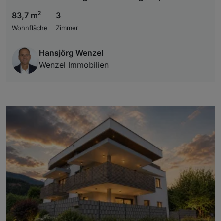
2
83,7 m
3
Wohnfläche
Zimmer
Hansjörg Wenzel
Wenzel Immobilien