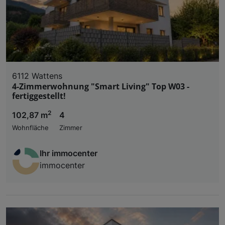
6112 Wattens
4-Zimmerwohnung "Smart Living" Top W03 -
fertiggestellt!
2
102,87 m
4
Wohnfläche
Zimmer
Ihr immocenter
immocenter