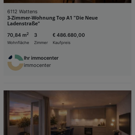
6112 Wattens
3-Zimmer-Wohnung Top A1 "Die Neue
Ladenstraße"
2
70,84 m
3
€ 486.680,00
Wohnfläche
Zimmer
Kaufpreis
Ihr immocenter
immocenter