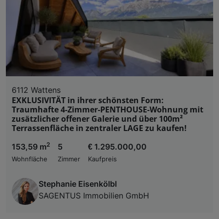
6112 Wattens
EXKLUSIVITÄT in ihrer schönsten Form:
Traumhafte 4-Zimmer-PENTHOUSE-Wohnung mit
zusätzlicher offener Galerie und über 100m²
Terrassenfläche in zentraler LAGE zu kaufen!
2
153,59 m
5
€ 1.295.000,00
Wohnfläche
Zimmer
Kaufpreis
Stephanie Eisenkölbl
SAGENTUS Immobilien GmbH