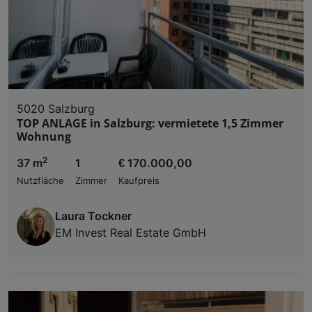
5020 Salzburg
TOP ANLAGE in Salzburg: vermietete 1,5 Zimmer
Wohnung
2
37 m
1
€ 170.000,00
Nutzfläche
Zimmer
Kaufpreis
Laura Tockner
EM Invest Real Estate GmbH