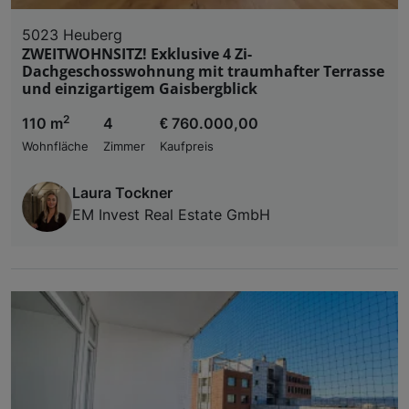
5023 Heuberg
ZWEITWOHNSITZ! Exklusive 4 Zi-
Dachgeschosswohnung mit traumhafter Terrasse
und einzigartigem Gaisbergblick
2
110 m
4
€ 760.000,00
Wohnfläche
Zimmer
Kaufpreis
Laura Tockner
EM Invest Real Estate GmbH