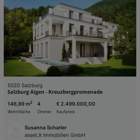
5020 Salzburg
Salzburg Aigen - Kreuzbergpromenade
2
146,89 m
4
€ 2.499.000,00
Wohnfläche
Zimmer
Kaufpreis
Susanna Scharler
asset.X Immobilien GmbH