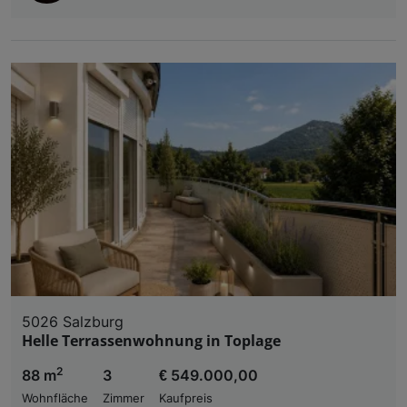
5026 Salzburg
Helle Terrassenwohnung in Toplage
2
88 m
3
€ 549.000,00
Wohnfläche
Zimmer
Kaufpreis