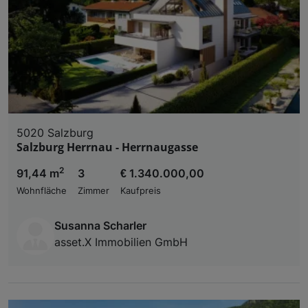
5020 Salzburg
Salzburg Herrnau - Herrnaugasse
2
91,44 m
3
€ 1.340.000,00
Wohnfläche
Zimmer
Kaufpreis
Susanna Scharler
asset.X Immobilien GmbH