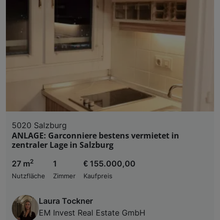
5020 Salzburg
ANLAGE: Garconniere bestens vermietet in
zentraler Lage in Salzburg
2
27 m
1
€ 155.000,00
Nutzfläche
Zimmer
Kaufpreis
Laura Tockner
EM Invest Real Estate GmbH