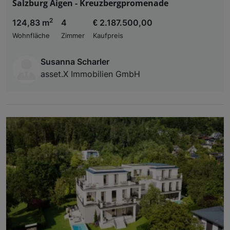
Salzburg Aigen - Kreuzbergpromenade
2
124,83 m
4
€ 2.187.500,00
Wohnfläche
Zimmer
Kaufpreis
Susanna Scharler
asset.X Immobilien GmbH