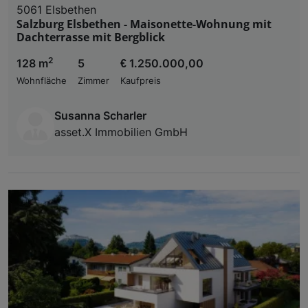
5061 Elsbethen
Salzburg Elsbethen - Maisonette-Wohnung mit
Dachterrasse mit Bergblick
2
128 m
5
€ 1.250.000,00
Wohnfläche
Zimmer
Kaufpreis
Susanna Scharler
asset.X Immobilien GmbH