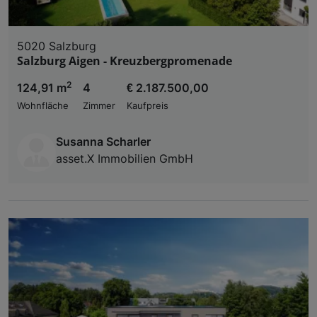
5020 Salzburg
Salzburg Aigen - Kreuzbergpromenade
2
124,91 m
4
€ 2.187.500,00
Wohnfläche
Zimmer
Kaufpreis
Susanna Scharler
asset.X Immobilien GmbH