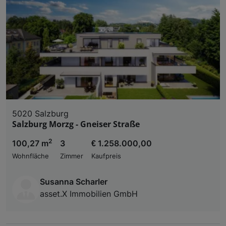
5020 Salzburg
Salzburg Morzg - Gneiser Straße
2
100,27 m
3
€ 1.258.000,00
Wohnfläche
Zimmer
Kaufpreis
Susanna Scharler
asset.X Immobilien GmbH