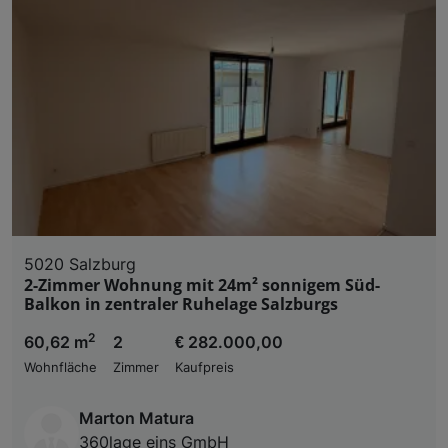
5020 Salzburg
2-Zimmer Wohnung mit 24m² sonnigem Süd-
Balkon in zentraler Ruhelage Salzburgs
2
60,62 m
2
€ 282.000,00
Wohnfläche
Zimmer
Kaufpreis
Marton Matura
360lage eins GmbH