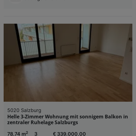
5020 Salzburg
Helle 3-Zimmer Wohnung mit sonnigem Balkon in
zentraler Ruhelage Salzburgs
2
78,74 m
3
€ 339.000,00