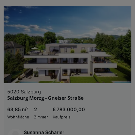
5020 Salzburg
Salzburg Morzg - Gneiser Straße
2
63,85 m
2
€ 783.000,00
Wohnfläche
Zimmer
Kaufpreis
Susanna Scharler