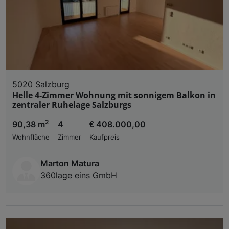
5020 Salzburg
Helle 4-Zimmer Wohnung mit sonnigem Balkon in
zentraler Ruhelage Salzburgs
2
90,38 m
4
€ 408.000,00
Wohnfläche
Zimmer
Kaufpreis
Marton Matura
360lage eins GmbH