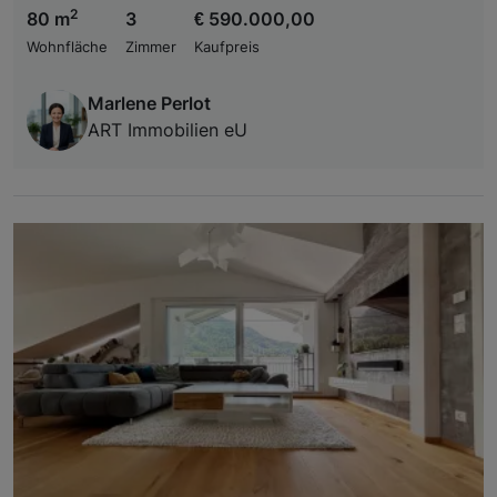
2
80 m
3
€ 590.000,00
Wohnfläche
Zimmer
Kaufpreis
Marlene Perlot
ART Immobilien eU