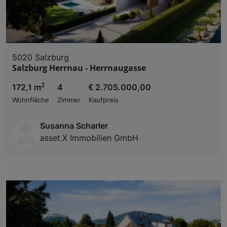
5020 Salzburg
Salzburg Herrnau - Herrnaugasse
2
172,1 m
4
€ 2.705.000,00
Wohnfläche
Zimmer
Kaufpreis
Susanna Scharler
asset.X Immobilien GmbH