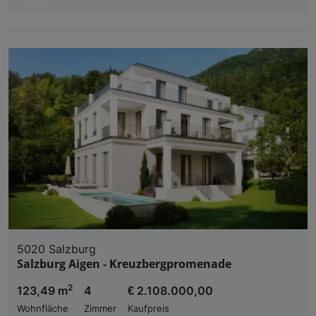
5020 Salzburg
Salzburg Aigen - Kreuzbergpromenade
2
123,49 m
4
€ 2.108.000,00
Wohnfläche
Zimmer
Kaufpreis