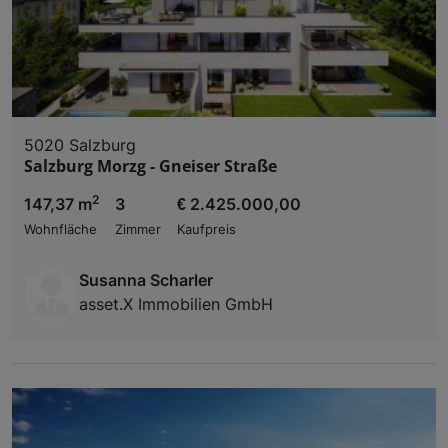
5020 Salzburg
Salzburg Morzg - Gneiser Straße
2
147,37 m
3
€ 2.425.000,00
Wohnfläche
Zimmer
Kaufpreis
Susanna Scharler
asset.X Immobilien GmbH