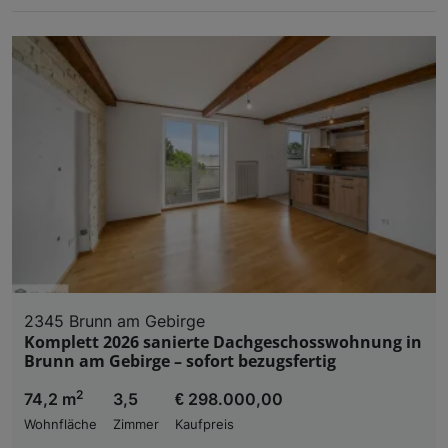
2345 Brunn am Gebirge
Komplett 2026 sanierte Dachgeschosswohnung in
Brunn am Gebirge – sofort bezugsfertig
2
74,2 m
3,5
€ 298.000,00
Wohnfläche
Zimmer
Kaufpreis