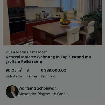
2344 Maria Enzersdorf
Generalsanierte Wohnung in Top Zustand mit
großem Kellerraum
2
90,05 m
3
€ 339.000,00
Wohnfläche
Zimmer
Kaufpreis
Wolfgang Schoiswohl
Alexander Ringsmuth GmbH