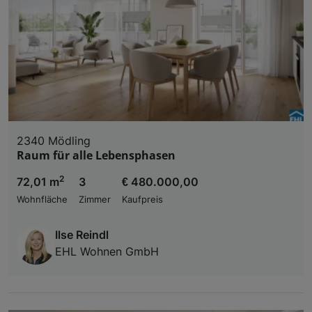
2340 Mödling
Raum für alle Lebensphasen
2
72,01 m
3
€ 480.000,00
Wohnfläche
Zimmer
Kaufpreis
Ilse Reindl
EHL Wohnen GmbH