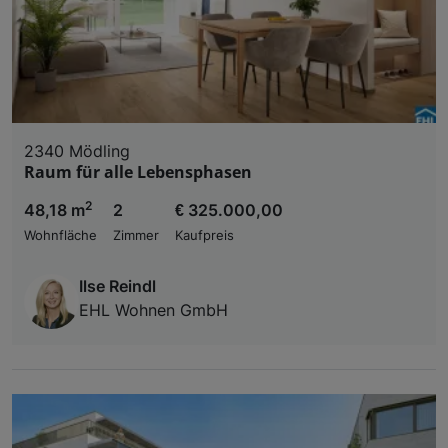
2340 Mödling
Raum für alle Lebensphasen
2
48,18 m
2
€ 325.000,00
Wohnfläche
Zimmer
Kaufpreis
Ilse Reindl
EHL Wohnen GmbH