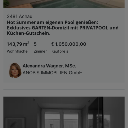
2481 Achau
Hot Summer am eigenen Pool genießen:
Exklusives GARTEN-Domizil mit PRIVATPOOL und
Küchen-Gutschein.
2
143,79 m
5
€ 1.050.000,00
Wohnfläche
Zimmer
Kaufpreis
Alexandra Wagner, MSc.
ANOBIS IMMOBILIEN GmbH