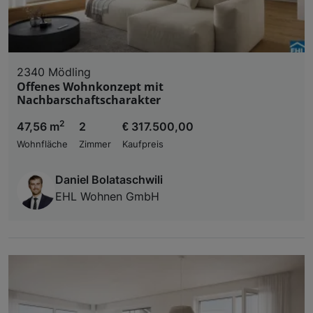
2340 Mödling
Offenes Wohnkonzept mit
Nachbarschaftscharakter
2
47,56 m
2
€ 317.500,00
Wohnfläche
Zimmer
Kaufpreis
Daniel Bolataschwili
EHL Wohnen GmbH