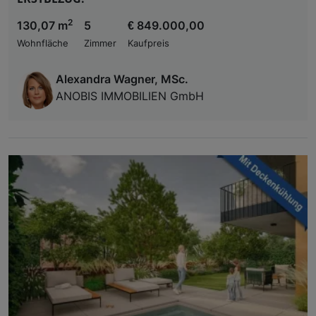
2
130,07 m
5
€ 849.000,00
Wohnfläche
Zimmer
Kaufpreis
Alexandra Wagner, MSc.
ANOBIS IMMOBILIEN GmbH