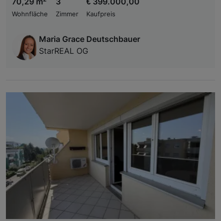
70,29 m
3
€ 399.000,00
Wohnfläche
Zimmer
Kaufpreis
Maria Grace Deutschbauer
StarREAL OG