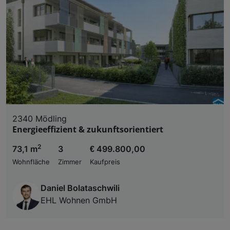
2340 Mödling
Energieeffizient & zukunftsorientiert
2
73,1 m
3
€ 499.800,00
Wohnfläche
Zimmer
Kaufpreis
Daniel Bolataschwili
EHL Wohnen GmbH