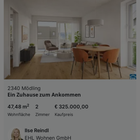
2340 Mödling
Ein Zuhause zum Ankommen
2
47,48 m
2
€ 325.000,00
Wohnfläche
Zimmer
Kaufpreis
Ilse Reindl
EHL Wohnen GmbH