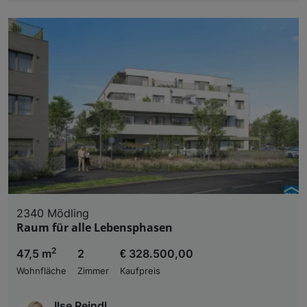
2340 Mödling
Raum für alle Lebensphasen
2
47,5 m
2
€ 328.500,00
Wohnfläche
Zimmer
Kaufpreis
Ilse Reindl