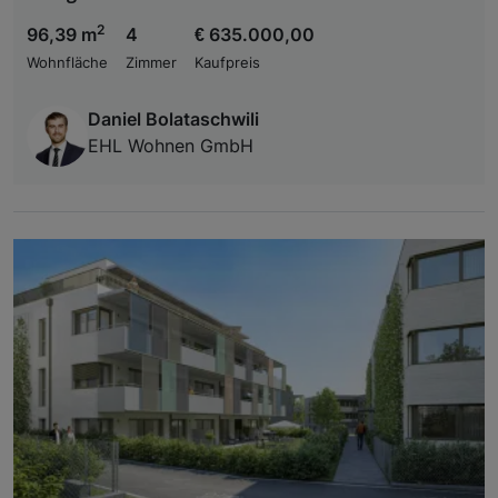
2
96,39 m
4
€ 635.000,00
Wohnfläche
Zimmer
Kaufpreis
Daniel Bolataschwili
EHL Wohnen GmbH