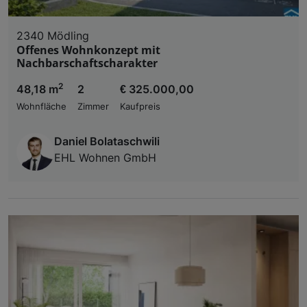
2340 Mödling
Offenes Wohnkonzept mit
Nachbarschaftscharakter
2
48,18 m
2
€ 325.000,00
Wohnfläche
Zimmer
Kaufpreis
Daniel Bolataschwili
EHL Wohnen GmbH