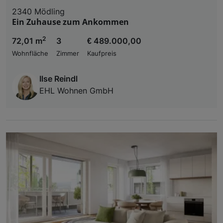
2340 Mödling
Ein Zuhause zum Ankommen
2
72,01 m
3
€ 489.000,00
Wohnfläche
Zimmer
Kaufpreis
Ilse Reindl
EHL Wohnen GmbH