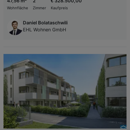
47,56 m
2
€ 328.500,00
Wohnfläche
Zimmer
Kaufpreis
Daniel Bolataschwili
EHL Wohnen GmbH