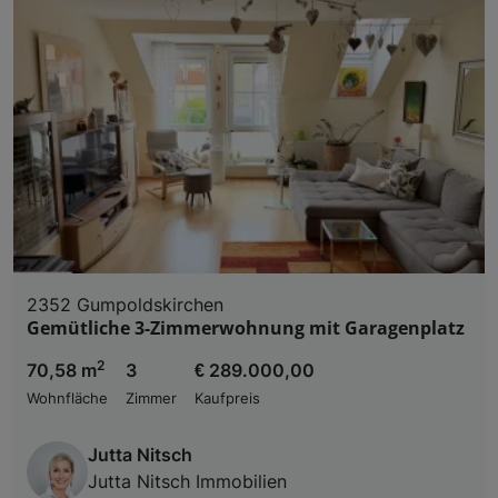
2352 Gumpoldskirchen
Gemütliche 3-Zimmerwohnung mit Garagenplatz
2
70,58 m
3
€ 289.000,00
Wohnfläche
Zimmer
Kaufpreis
Jutta Nitsch
Jutta Nitsch Immobilien