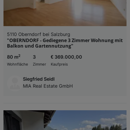
5110 Oberndorf bei Salzburg
"OBERNDORF - Gediegene 3 Zimmer Wohnung mit
Balkon und Gartennutzung"
2
80 m
3
€ 369.000,00
Wohnfläche
Zimmer
Kaufpreis
Siegfried Seidl
MIA Real Estate GmbH