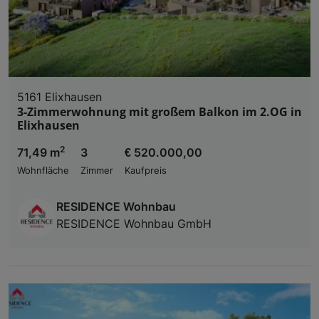
5161 Elixhausen
3-Zimmerwohnung mit großem Balkon im 2.OG in
Elixhausen
2
71,49 m
3
€ 520.000,00
Wohnfläche
Zimmer
Kaufpreis
RESIDENCE Wohnbau
RESIDENCE Wohnbau GmbH