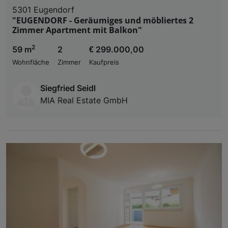
5301 Eugendorf
"EUGENDORF - Geräumiges und möbliertes 2
Zimmer Apartment mit Balkon"
2
59 m
2
€ 299.000,00
Wohnfläche
Zimmer
Kaufpreis
Siegfried Seidl
MIA Real Estate GmbH