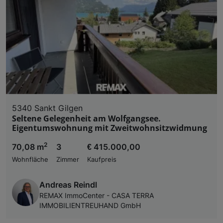
5340 Sankt Gilgen
Seltene Gelegenheit am Wolfgangsee.
Eigentumswohnung mit Zweitwohnsitzwidmung
2
70,08 m
3
€ 415.000,00
Wohnfläche
Zimmer
Kaufpreis
Andreas Reindl
REMAX ImmoCenter - CASA TERRA
IMMOBILIENTREUHAND GmbH