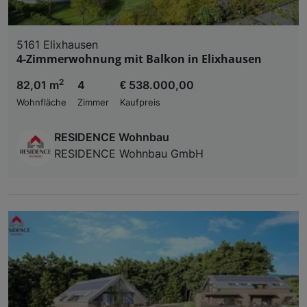
5161 Elixhausen
4-Zimmerwohnung mit Balkon in Elixhausen
2
82,01 m
4
€ 538.000,00
Wohnfläche
Zimmer
Kaufpreis
RESIDENCE Wohnbau
RESIDENCE Wohnbau GmbH