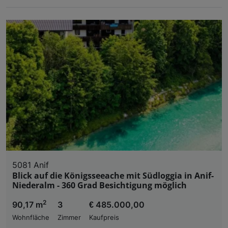
5081 Anif
Blick auf die Königsseeache mit Südloggia in Anif-
Niederalm - 360 Grad Besichtigung möglich
2
90,17 m
3
€ 485.000,00
Wohnfläche
Zimmer
Kaufpreis