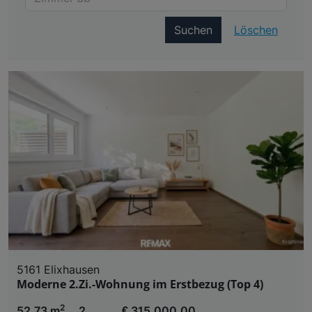
Suchen
Löschen
5161 Elixhausen
Moderne 2.Zi.-Wohnung im Erstbezug (Top 4)
2
52,73 m
2
€ 315.000,00