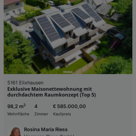
5161 Elixhausen
Exklusive Maisonettewohnung mit
durchdachtem Raumkonzept (Top 5)
2
98,2 m
4
€ 585.000,00
Wohnfläche
Zimmer
Kaufpreis
Rosina Maria Riess