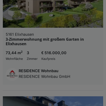
5161 Elixhausen
3-Zimmerwohnung mit großem Garten in
Elixhausen
2
73,44 m
3
€ 516.000,00
Wohnfläche
Zimmer
Kaufpreis
RESIDENCE Wohnbau
RESIDENCE Wohnbau GmbH