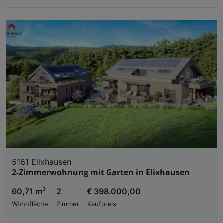
5161 Elixhausen
2-Zimmerwohnung mit Garten in Elixhausen
2
60,71 m
2
€ 398.000,00
Wohnfläche
Zimmer
Kaufpreis