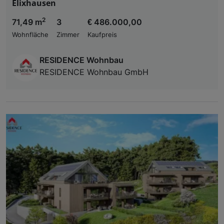
Elixhausen
2
71,49 m
3
€ 486.000,00
Wohnfläche
Zimmer
Kaufpreis
RESIDENCE Wohnbau
RESIDENCE Wohnbau GmbH