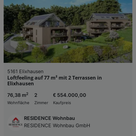
5161 Elixhausen
Loftfeeling auf 77 m² mit 2 Terrassen in
Elixhausen
2
76,38 m
2
€ 554.000,00
Wohnfläche
Zimmer
Kaufpreis
RESIDENCE Wohnbau
RESIDENCE Wohnbau GmbH