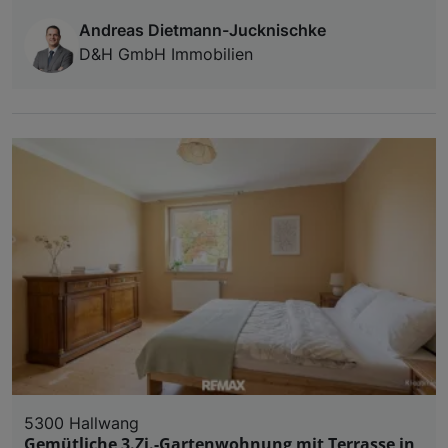
Andreas Dietmann-Jucknischke
D&H GmbH Immobilien
5300 Hallwang
Gemütliche 3.Zi.-Gartenwohnung mit Terrasse in