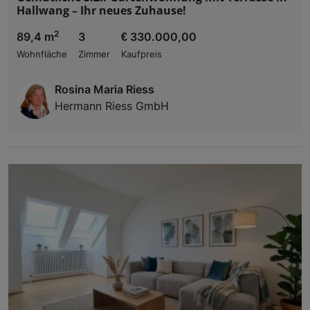
Hallwang – Ihr neues Zuhause!
2
89,4 m
3
€ 330.000,00
Wohnfläche
Zimmer
Kaufpreis
Rosina Maria Riess
Hermann Riess GmbH