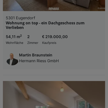
5301 Eugendorf
Wohnung on top - ein Dachgeschoss zum
Verlieben
2
54,11 m
2
€ 219.000,00
Wohnfläche
Zimmer
Kaufpreis
Martin Braunstein
Hermann Riess GmbH