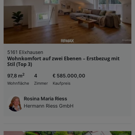
5161 Elixhausen
Wohnkomfort auf zwei Ebenen – Erstbezug mit
Stil (Top 3)
2
97,8 m
4
€ 585.000,00
Wohnfläche
Zimmer
Kaufpreis
Rosina Maria Riess
Hermann Riess GmbH