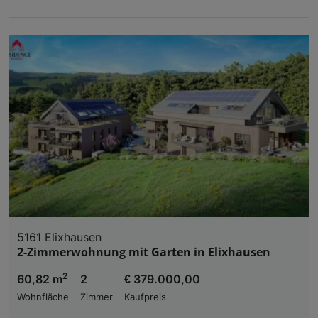
5161 Elixhausen
2-Zimmerwohnung mit Garten in Elixhausen
2
60,82 m
2
€ 379.000,00
Wohnfläche
Zimmer
Kaufpreis