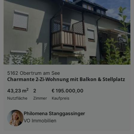
5162 Obertrum am See
Charmante 2-Zi-Wohnung mit Balkon & Stellplatz
2
43,23 m
2
€ 195.000,00
Nutzfläche
Zimmer
Kaufpreis
Philomena Stanggassinger
VO Immobilien