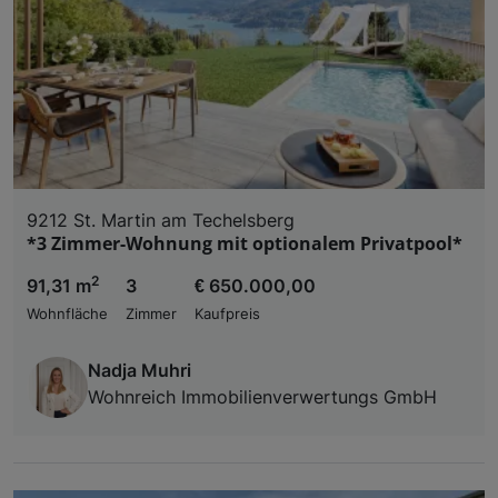
9212 St. Martin am Techelsberg
*3 Zimmer-Wohnung mit optionalem Privatpool*
2
91,31 m
3
€ 650.000,00
Wohnfläche
Zimmer
Kaufpreis
Nadja Muhri
Wohnreich Immobilienverwertungs GmbH