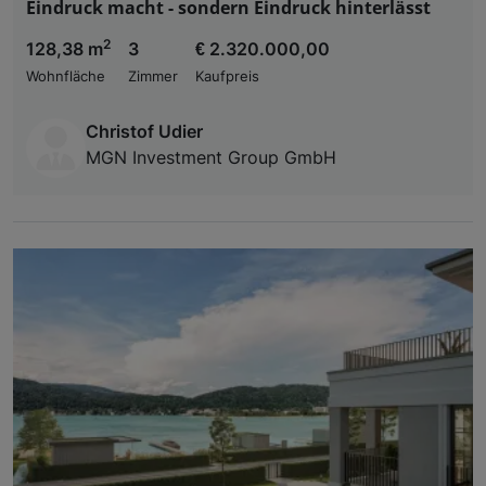
Eindruck macht - sondern Eindruck hinterlässt
2
128,38 m
3
€ 2.320.000,00
Wohnfläche
Zimmer
Kaufpreis
Christof Udier
MGN Investment Group GmbH