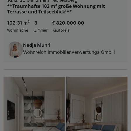
**Traumhafte 102 m² große Wohnung mit
Terrasse und Teilseeblick!**
2
102,31 m
3
€ 820.000,00
Wohnfläche
Zimmer
Kaufpreis
Nadja Muhri
Wohnreich Immobilienverwertungs GmbH