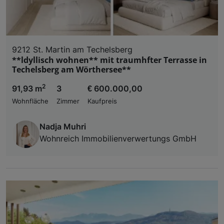
9212 St. Martin am Techelsberg
**ldyllisch wohnen** mit traumhfter Terrasse in
Techelsberg am Wörthersee**
2
91,93 m
3
€ 600.000,00
Wohnfläche
Zimmer
Kaufpreis
Nadja Muhri
Wohnreich Immobilienverwertungs GmbH