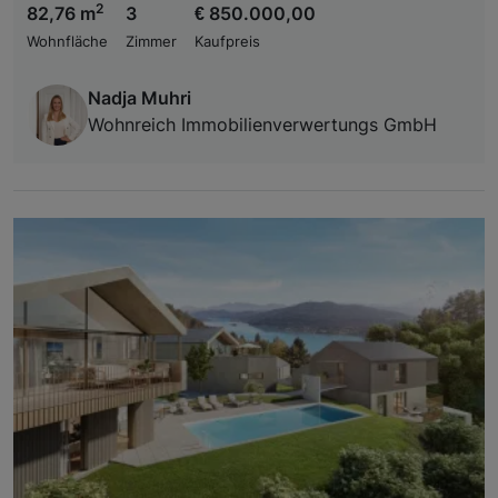
2
82,76 m
3
€ 850.000,00
Wohnfläche
Zimmer
Kaufpreis
Nadja Muhri
Wohnreich Immobilienverwertungs GmbH