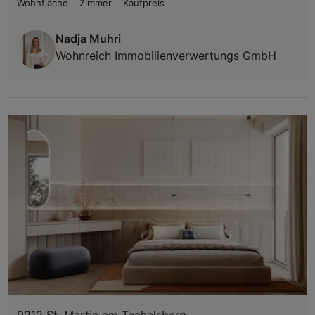
Wohnfläche
Zimmer
Kaufpreis
Nadja Muhri
Wohnreich Immobilienverwertungs GmbH
9212 St. Martin am Techelsberg