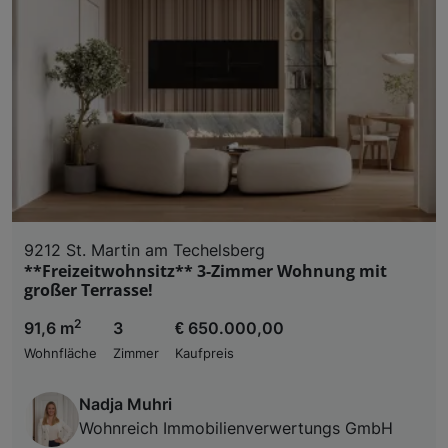
9212 St. Martin am Techelsberg
**Freizeitwohnsitz** 3-Zimmer Wohnung mit
großer Terrasse!
2
91,6 m
3
€ 650.000,00
Wohnfläche
Zimmer
Kaufpreis
Nadja Muhri
Wohnreich Immobilienverwertungs GmbH