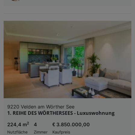
9220 Velden am Wörther See
1. REIHE DES WÖRTHERSEES - Luxuswohnung
2
224,4 m
4
€ 3.850.000,00
Nutzfläche
Zimmer
Kaufpreis