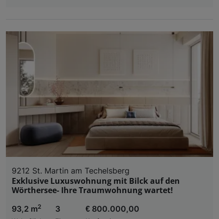
9212 St. Martin am Techelsberg
Exklusive Luxuswohnung mit Bilck auf den
Wörthersee- Ihre Traumwohnung wartet!
2
93,2 m
3
€ 800.000,00