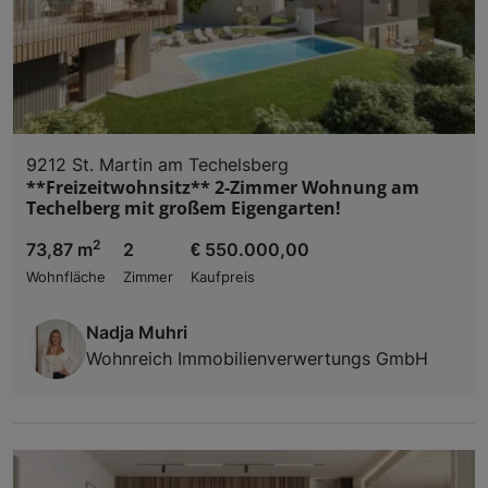
9212 St. Martin am Techelsberg
**Freizeitwohnsitz** 2-Zimmer Wohnung am
Techelberg mit großem Eigengarten!
2
73,87 m
2
€ 550.000,00
Wohnfläche
Zimmer
Kaufpreis
Nadja Muhri
Wohnreich Immobilienverwertungs GmbH