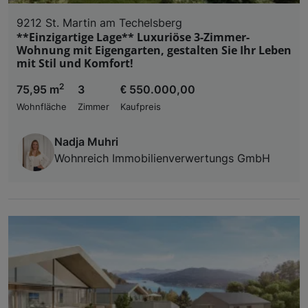
9212 St. Martin am Techelsberg
**Einzigartige Lage** Luxuriöse 3-Zimmer-
Wohnung mit Eigengarten, gestalten Sie Ihr Leben
mit Stil und Komfort!
2
75,95 m
3
€ 550.000,00
Wohnfläche
Zimmer
Kaufpreis
Nadja Muhri
Wohnreich Immobilienverwertungs GmbH