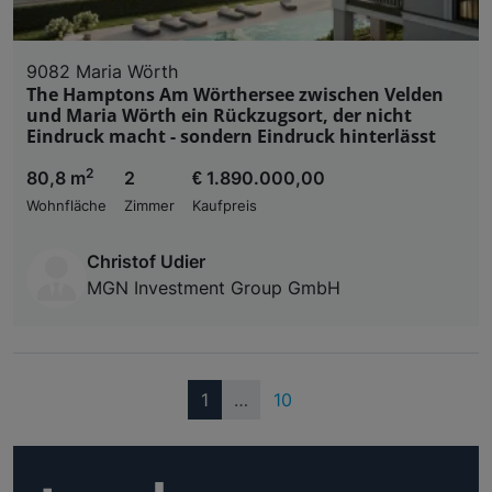
9082 Maria Wörth
The Hamptons Am Wörthersee zwischen Velden
und Maria Wörth ein Rückzugsort, der nicht
Eindruck macht - sondern Eindruck hinterlässt
2
80,8 m
2
€ 1.890.000,00
Wohnfläche
Zimmer
Kaufpreis
Christof Udier
MGN Investment Group GmbH
(current)
1
…
10