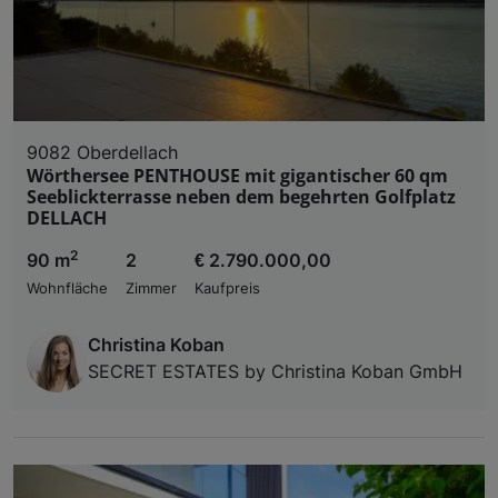
9082 Oberdellach
Wörthersee PENTHOUSE mit gigantischer 60 qm
Seeblickterrasse neben dem begehrten Golfplatz
DELLACH
2
90 m
2
€ 2.790.000,00
Wohnfläche
Zimmer
Kaufpreis
Christina Koban
SECRET ESTATES by Christina Koban GmbH