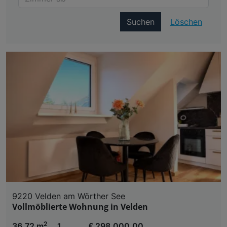
Suchen
Löschen
9220 Velden am Wörther See
Vollmöblierte Wohnung in Velden
2
36,72 m
1
€ 298.000,00