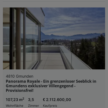
4810 Gmunden
Panorama Royale - Ein grenzenloser Seeblick in
Gmundens exklusiver Villengegend -
Provisionsfrei!
2
107,23 m
3,5
€ 2.112.600,00
Wohnfläche
Zimmer
Kaufpreis