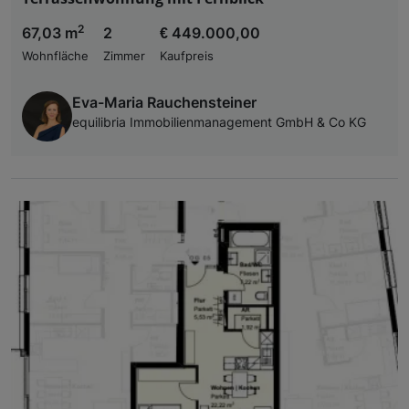
2
67,03 m
2
€ 449.000,00
Wohnfläche
Zimmer
Kaufpreis
Eva-Maria Rauchensteiner
equilibria Immobilienmanagement GmbH & Co KG