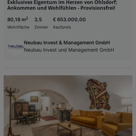
Exklusives Eigentum im Herzen von Ohlsdorf;
Ankommen und Wohlfühlen - Provisionsfrei!
2
80,18 m
3,5
€ 653.000,00
Wohnfläche
Zimmer
Kaufpreis
Neubau Invest & Management GmbH
Neubau Invest und Management GmbH