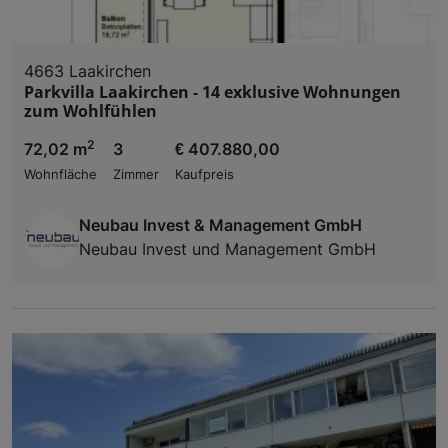
4663 Laakirchen
Parkvilla Laakirchen - 14 exklusive Wohnungen
zum Wohlfühlen
2
72,02 m
3
€ 407.880,00
Wohnfläche
Zimmer
Kaufpreis
Neubau Invest & Management GmbH
Neubau Invest und Management GmbH