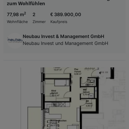
zum Wohlfühlen
2
77,98 m
2
€ 389.900,00
Wohnfläche
Zimmer
Kaufpreis
Neubau Invest & Management GmbH
Neubau Invest und Management GmbH