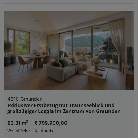
4810 Gmunden
Exklusiver Erstbezug mit Traunseeblick und
großzügiger Loggia im Zentrum von Gmunden
2
83,31 m
€ 799.900,00
Wohnfläche
Kaufpreis