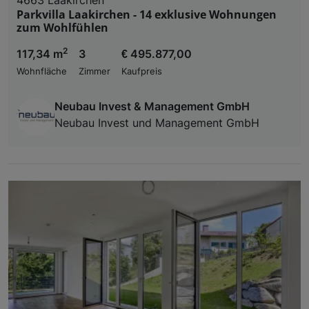
Parkvilla Laakirchen - 14 exklusive Wohnungen
zum Wohlfühlen
2
117,34 m
3
€ 495.877,00
Wohnfläche
Zimmer
Kaufpreis
Neubau Invest & Management GmbH
Neubau Invest und Management GmbH