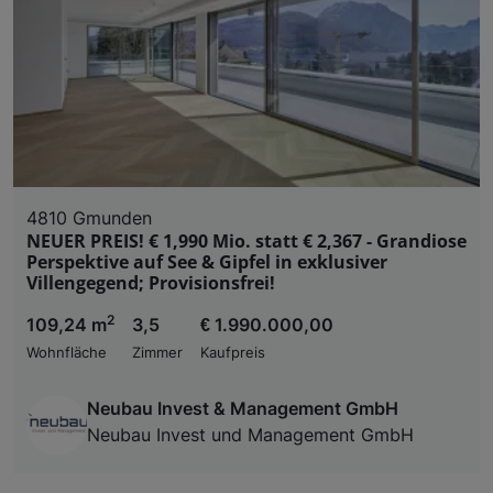
4810 Gmunden
NEUER PREIS! € 1,990 Mio. statt € 2,367 - Grandiose
Perspektive auf See & Gipfel in exklusiver
Villengegend; Provisionsfrei!
2
109,24 m
3,5
€ 1.990.000,00
Wohnfläche
Zimmer
Kaufpreis
Neubau Invest & Management GmbH
Neubau Invest und Management GmbH