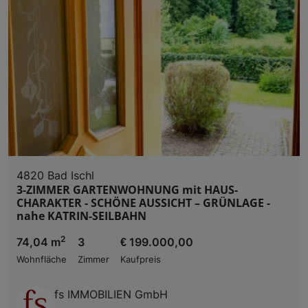
4820 Bad Ischl
3-ZIMMER GARTENWOHNUNG mit HAUS-
CHARAKTER - SCHÖNE AUSSICHT – GRÜNLAGE -
nahe KATRIN-SEILBAHN
2
74,04 m
3
€ 199.000,00
Wohnfläche
Zimmer
Kaufpreis
fs IMMOBILIEN GmbH