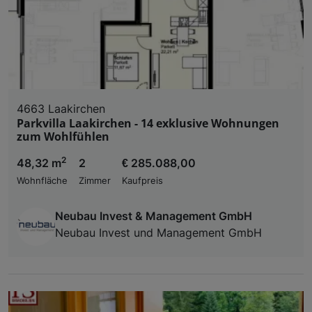
4663 Laakirchen
Parkvilla Laakirchen - 14 exklusive Wohnungen
zum Wohlfühlen
2
48,32 m
2
€ 285.088,00
Wohnfläche
Zimmer
Kaufpreis
Neubau Invest & Management GmbH
Neubau Invest und Management GmbH