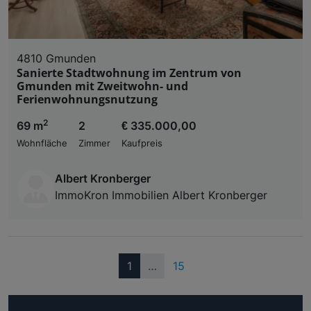
4810 Gmunden
Sanierte Stadtwohnung im Zentrum von
Gmunden mit Zweitwohn- und
Ferienwohnungsnutzung
2
69 m
2
€ 335.000,00
Wohnfläche
Zimmer
Kaufpreis
Albert Kronberger
ImmoKron Immobilien Albert Kronberger
(current)
1
…
15