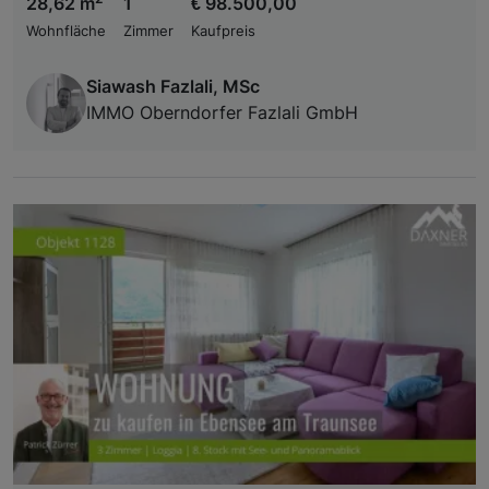
28,62 m
1
€ 98.500,00
Wohnfläche
Zimmer
Kaufpreis
Siawash Fazlali, MSc
IMMO Oberndorfer Fazlali GmbH