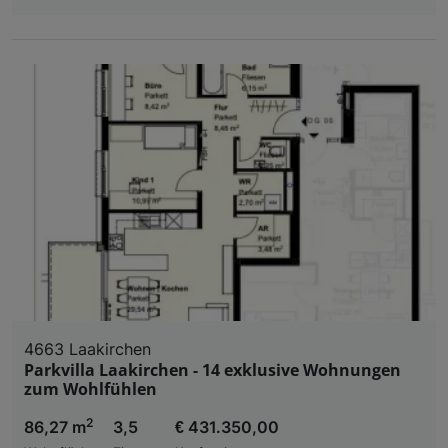
4663 Laakirchen
Parkvilla Laakirchen - 14 exklusive Wohnungen
zum Wohlfühlen
2
86,27 m
3,5
€ 431.350,00