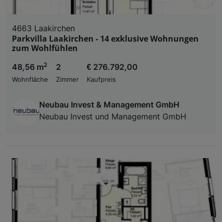
4663 Laakirchen
Parkvilla Laakirchen - 14 exklusive Wohnungen
zum Wohlfühlen
2
48,56 m
2
€ 276.792,00
Wohnfläche
Zimmer
Kaufpreis
Neubau Invest & Management GmbH
Neubau Invest und Management GmbH