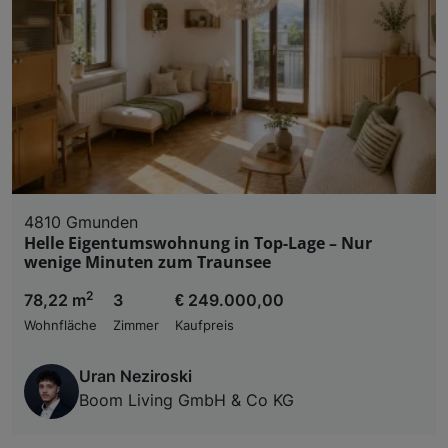
4810 Gmunden
Helle Eigentumswohnung in Top-Lage – Nur
wenige Minuten zum Traunsee
2
78,22 m
3
€ 249.000,00
Wohnfläche
Zimmer
Kaufpreis
Uran Neziroski
Boom Living GmbH & Co KG