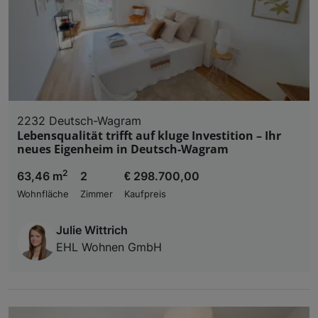
2232 Deutsch-Wagram
Lebensqualität trifft auf kluge Investition – Ihr
neues Eigenheim in Deutsch-Wagram
2
63,46 m
2
€ 298.700,00
Wohnfläche
Zimmer
Kaufpreis
Julie Wittrich
EHL Wohnen GmbH