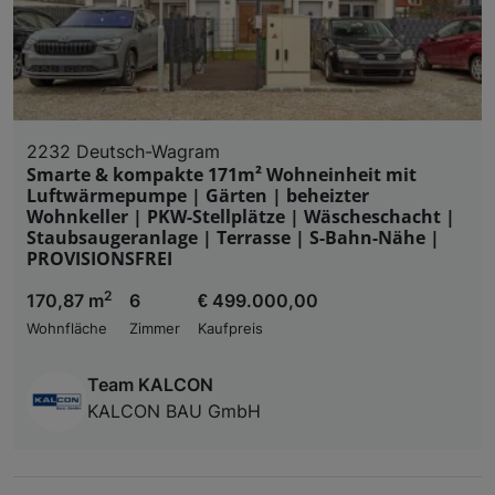
2232 Deutsch-Wagram
Smarte & kompakte 171m² Wohneinheit mit
Luftwärmepumpe | Gärten | beheizter
Wohnkeller | PKW-Stellplätze | Wäscheschacht |
Staubsaugeranlage | Terrasse | S-Bahn-Nähe |
PROVISIONSFREI
2
170,87 m
6
€ 499.000,00
Wohnfläche
Zimmer
Kaufpreis
Team KALCON
KALCON BAU GmbH