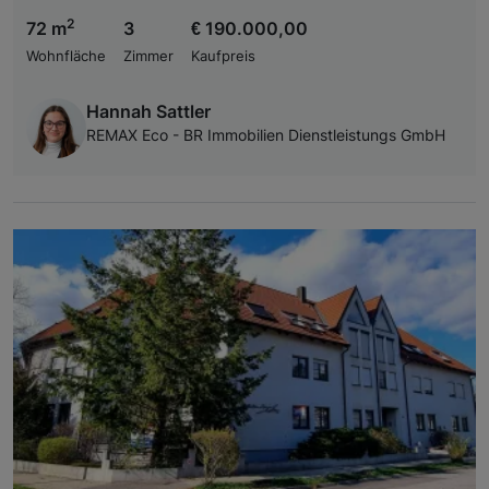
2
72 m
3
€ 190.000,00
Wohnfläche
Zimmer
Kaufpreis
Hannah Sattler
REMAX Eco - BR Immobilien Dienstleistungs GmbH