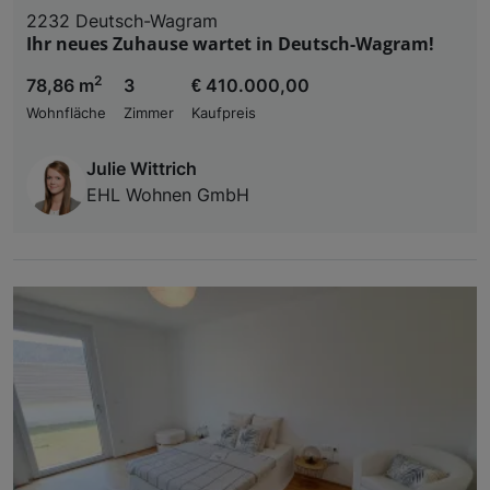
2232 Deutsch-Wagram
Ihr neues Zuhause wartet in Deutsch-Wagram!
2
78,86 m
3
€ 410.000,00
Wohnfläche
Zimmer
Kaufpreis
Julie Wittrich
EHL Wohnen GmbH