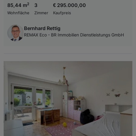
2
85,44 m
3
€ 295.000,00
Wohnfläche
Zimmer
Kaufpreis
Bernhard Rettig
REMAX Eco - BR Immobilien Dienstleistungs GmbH