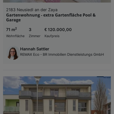
2183 Neusiedl an der Zaya
Gartenwohnung - extra Gartenfläche Pool &
Garage
2
71 m
3
€ 120.000,00
Wohnfläche
Zimmer
Kaufpreis
Hannah Sattler
REMAX Eco - BR Immobilien Dienstleistungs GmbH