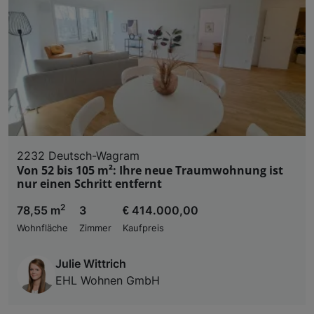
2232 Deutsch-Wagram
Von 52 bis 105 m²: Ihre neue Traumwohnung ist
nur einen Schritt entfernt
2
78,55 m
3
€ 414.000,00
Wohnfläche
Zimmer
Kaufpreis
Julie Wittrich
EHL Wohnen GmbH