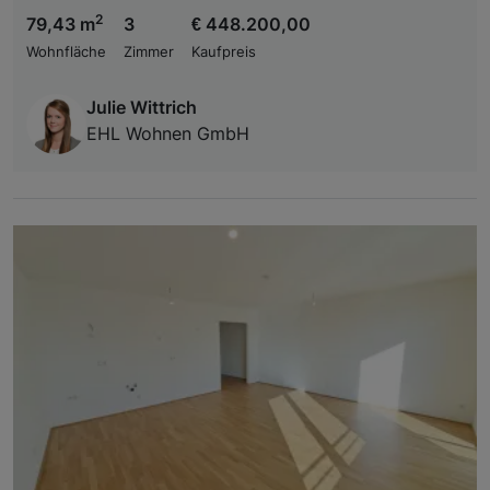
2
79,43 m
3
€ 448.200,00
Wohnfläche
Zimmer
Kaufpreis
Julie Wittrich
EHL Wohnen GmbH