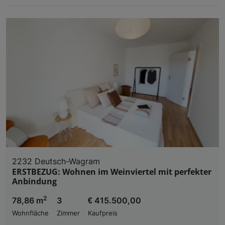
2232 Deutsch-Wagram
ERSTBEZUG: Wohnen im Weinviertel mit perfekter
Anbindung
2
78,86 m
3
€ 415.500,00
Wohnfläche
Zimmer
Kaufpreis