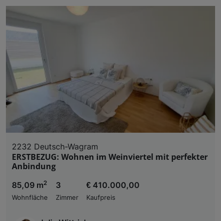
2232 Deutsch-Wagram
ERSTBEZUG: Wohnen im Weinviertel mit perfekter
Anbindung
2
85,09 m
3
€ 410.000,00
Wohnfläche
Zimmer
Kaufpreis