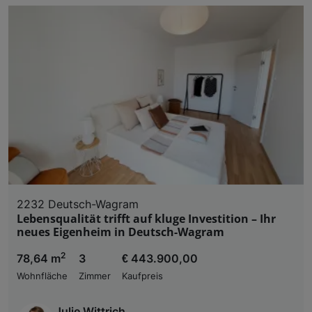
2232 Deutsch-Wagram
Lebensqualität trifft auf kluge Investition – Ihr
neues Eigenheim in Deutsch-Wagram
2
78,64 m
3
€ 443.900,00
Wohnfläche
Zimmer
Kaufpreis
Julie Wittrich