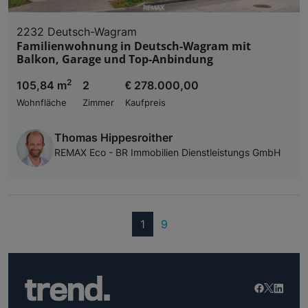
2232 Deutsch-Wagram
Familienwohnung in Deutsch-Wagram mit
Balkon, Garage und Top-Anbindung
2
105,84 m
2
€ 278.000,00
Wohnfläche
Zimmer
Kaufpreis
Thomas Hippesroither
REMAX Eco - BR Immobilien Dienstleistungs GmbH
(current)
1
9