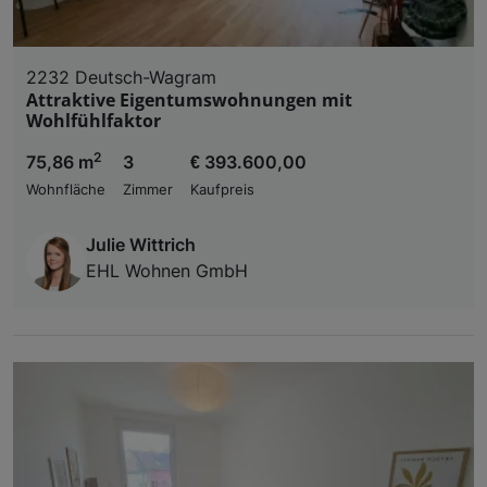
2232 Deutsch-Wagram
Attraktive Eigentumswohnungen mit
Wohlfühlfaktor
2
75,86 m
3
€ 393.600,00
Wohnfläche
Zimmer
Kaufpreis
Julie Wittrich
EHL Wohnen GmbH