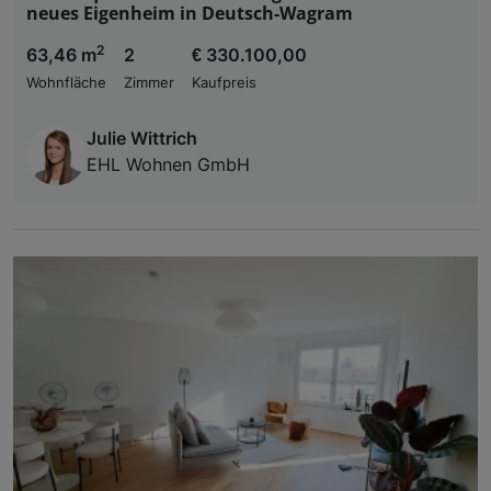
neues Eigenheim in Deutsch-Wagram
2
63,46 m
2
€ 330.100,00
Wohnfläche
Zimmer
Kaufpreis
Julie Wittrich
EHL Wohnen GmbH