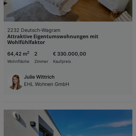
2232 Deutsch-Wagram
Attraktive Eigentumswohnungen mit
Wohlfühlfaktor
2
64,42 m
2
€ 330.000,00
Wohnfläche
Zimmer
Kaufpreis
Julie Wittrich
EHL Wohnen GmbH