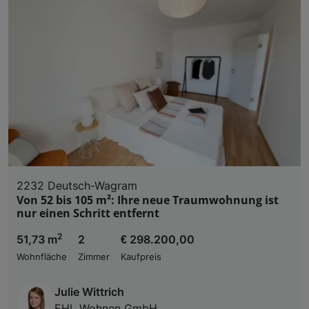
2232 Deutsch-Wagram
Von 52 bis 105 m²: Ihre neue Traumwohnung ist
nur einen Schritt entfernt
2
51,73 m
2
€ 298.200,00
Wohnfläche
Zimmer
Kaufpreis
Julie Wittrich
EHL Wohnen GmbH