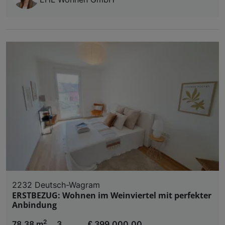
2232 Deutsch-Wagram
ERSTBEZUG: Wohnen im Weinviertel mit perfekter
Anbindung
2
78,38 m
3
€ 399.000,00