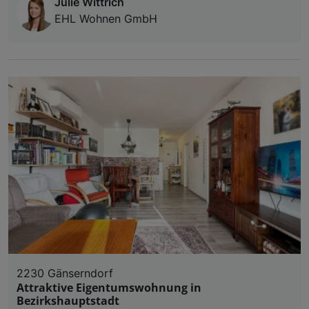
Julie Wittrich
EHL Wohnen GmbH
2230 Gänserndorf
Attraktive Eigentumswohnung in
Bezirkshauptstadt