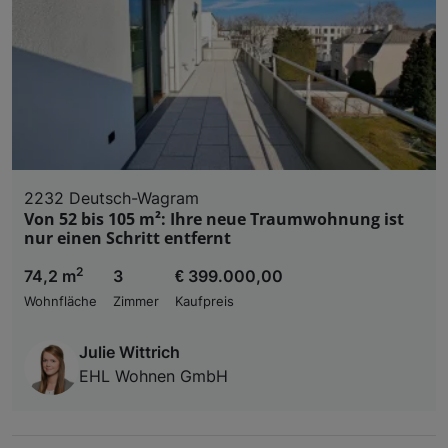
2232 Deutsch-Wagram
Von 52 bis 105 m²: Ihre neue Traumwohnung ist
nur einen Schritt entfernt
2
74,2 m
3
€ 399.000,00
Wohnfläche
Zimmer
Kaufpreis
Julie Wittrich
EHL Wohnen GmbH