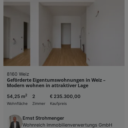
8160 Weiz
Geförderte Eigentumswohnungen in Weiz –
Modern wohnen in attraktiver Lage
2
54,25 m
2
€ 235.300,00
Wohnfläche
Zimmer
Kaufpreis
Ernst Strohmenger
Wohnreich Immobilienverwertungs GmbH