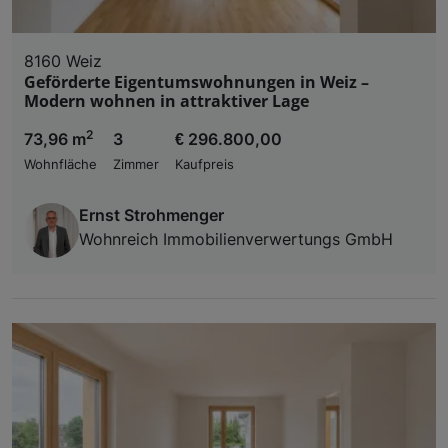
8160 Weiz
Geförderte Eigentumswohnungen in Weiz –
Modern wohnen in attraktiver Lage
2
73,96 m
3
€ 296.800,00
Wohnfläche
Zimmer
Kaufpreis
Ernst Strohmenger
Wohnreich Immobilienverwertungs GmbH