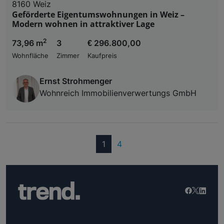
8160 Weiz
Geförderte Eigentumswohnungen in Weiz –
Modern wohnen in attraktiver Lage
2
73,96 m
3
€ 296.800,00
Wohnfläche
Zimmer
Kaufpreis
Ernst Strohmenger
Wohnreich Immobilienverwertungs GmbH
(current)
1
4