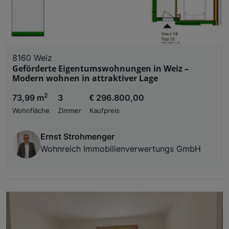
8160 Weiz
Geförderte Eigentumswohnungen in Weiz –
Modern wohnen in attraktiver Lage
2
73,99 m
3
€ 296.800,00
Wohnfläche
Zimmer
Kaufpreis
Ernst Strohmenger
Wohnreich Immobilienverwertungs GmbH