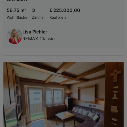
2
56,75 m
3
€ 225.000,00
Wohnfläche
Zimmer
Kaufpreis
Lisa Pichler
REMAX Classic