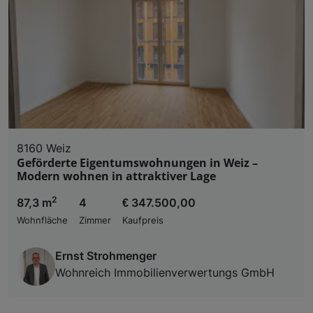
8160 Weiz
Geförderte Eigentumswohnungen in Weiz –
Modern wohnen in attraktiver Lage
2
87,3 m
4
€ 347.500,00
Wohnfläche
Zimmer
Kaufpreis
Ernst Strohmenger
Wohnreich Immobilienverwertungs GmbH