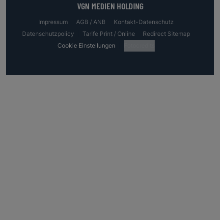
VGN MEDIEN HOLDING
Impressum
AGB / ANB
Kontakt-Datenschutz
Datenschutzpolicy
Tarife Print / Online
Redirect Sitemap
Cookie Einstellungen
Fotocredits