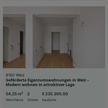
8160 Weiz
Geförderte Eigentumswohnungen in Weiz –
Modern wohnen in attraktiver Lage
2
54,25 m
2
€ 235.300,00
Wohnfläche
Zimmer
Kaufpreis