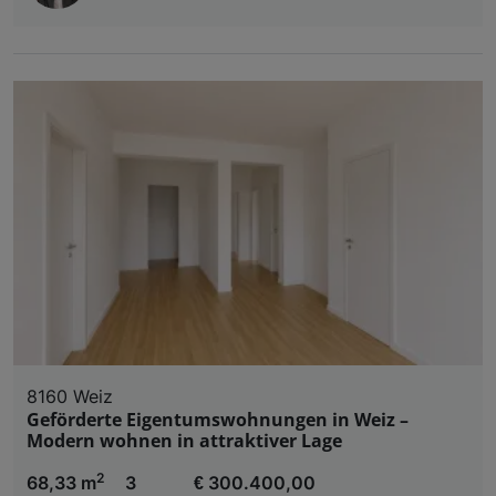
8160 Weiz
Geförderte Eigentumswohnungen in Weiz –
Modern wohnen in attraktiver Lage
2
68,33 m
3
€ 300.400,00