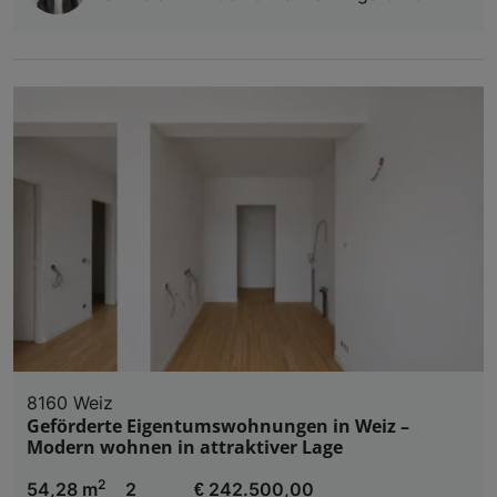
8160 Weiz
Geförderte Eigentumswohnungen in Weiz –
Modern wohnen in attraktiver Lage
2
54,28 m
2
€ 242.500,00