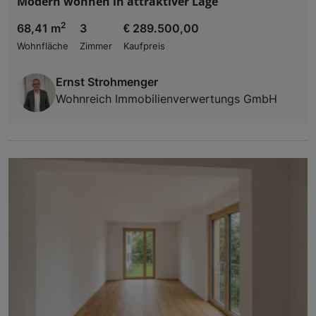
Modern wohnen in attraktiver Lage
2
68,41 m
3
€ 289.500,00
Wohnfläche
Zimmer
Kaufpreis
Ernst Strohmenger
Wohnreich Immobilienverwertungs GmbH