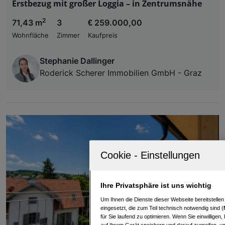
Erstbezug mit großer Loggia – in Zentrumsnähe
2
71,43 m
3
€ 259.000,00
Wohnfläche
Zimmer
Kaufpreis
Stephanie Dallinger
Roderick Scherer Immobilien GmbH - Graz
Ihre Privatsphäre ist uns wichtig
Um Ihnen die Dienste dieser Webseite bereitstelle
eingesetzt, die zum Teil technisch notwendig sind (
für Sie laufend zu optimieren. Wenn Sie einwillige
auf Ihrem Gerät speichern und darauf zugreifen, um