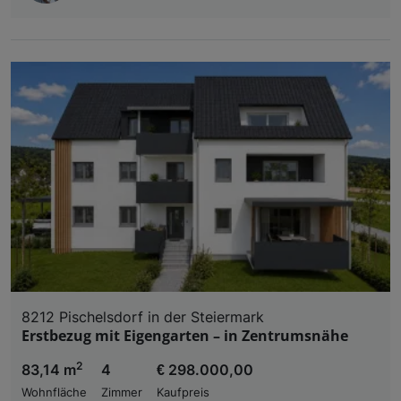
8212 Pischelsdorf in der Steiermark
Erstbezug mit Eigengarten – in Zentrumsnähe
2
83,14 m
4
€ 298.000,00
Wohnfläche
Zimmer
Kaufpreis