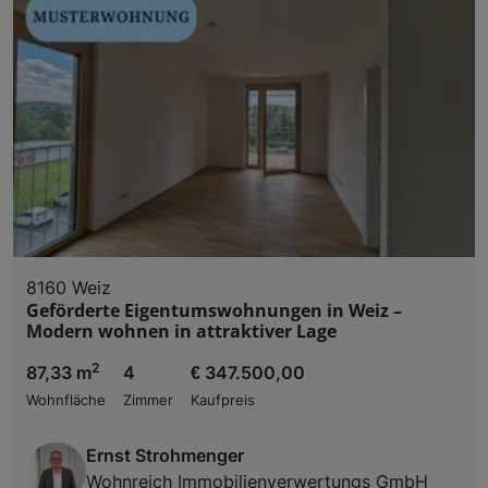
8160 Weiz
Geförderte Eigentumswohnungen in Weiz –
Modern wohnen in attraktiver Lage
2
87,33 m
4
€ 347.500,00
Wohnfläche
Zimmer
Kaufpreis
Ernst Strohmenger
Wohnreich Immobilienverwertungs GmbH