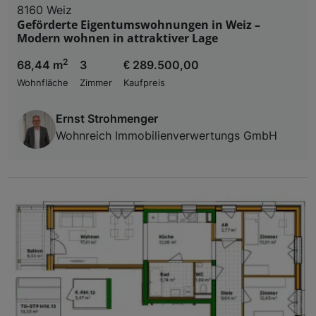
8160 Weiz
Geförderte Eigentumswohnungen in Weiz –
Modern wohnen in attraktiver Lage
2
68,44 m
3
€ 289.500,00
Wohnfläche
Zimmer
Kaufpreis
Ernst Strohmenger
Wohnreich Immobilienverwertungs GmbH