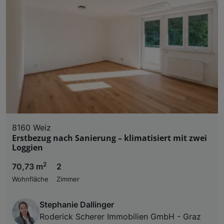
8160 Weiz
Erstbezug nach Sanierung – klimatisiert mit zwei
Loggien
2
70,73 m
2
Wohnfläche
Zimmer
Stephanie Dallinger
Roderick Scherer Immobilien GmbH - Graz