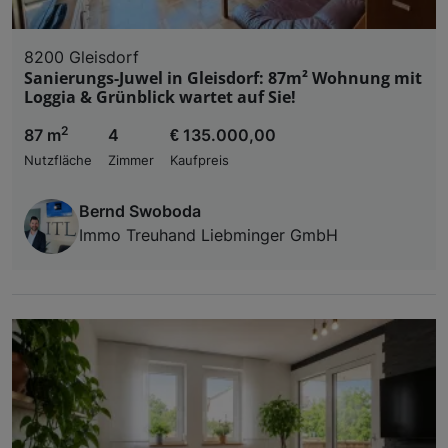
8200 Gleisdorf
Sanierungs-Juwel in Gleisdorf: 87m² Wohnung mit
Loggia & Grünblick wartet auf Sie!
2
87 m
4
€ 135.000,00
Nutzfläche
Zimmer
Kaufpreis
Bernd Swoboda
Immo Treuhand Liebminger GmbH