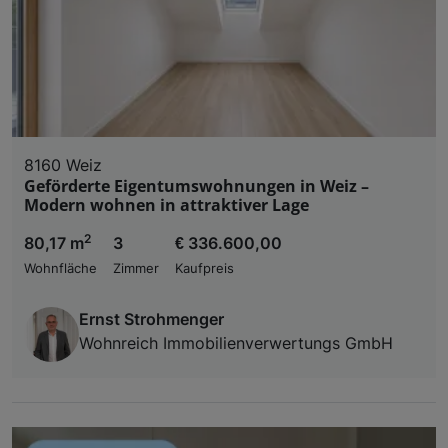
8160 Weiz
Geförderte Eigentumswohnungen in Weiz –
Modern wohnen in attraktiver Lage
2
80,17 m
3
€ 336.600,00
Wohnfläche
Zimmer
Kaufpreis
Ernst Strohmenger
Wohnreich Immobilienverwertungs GmbH