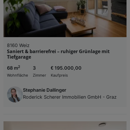
8160 Weiz
Saniert & barrierefrei – ruhiger Grünlage mit
Tiefgarage
2
68 m
3
€ 195.000,00
Wohnfläche
Zimmer
Kaufpreis
Stephanie Dallinger
Roderick Scherer Immobilien GmbH - Graz