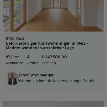
8160 Weiz
Geförderte Eigentumswohnungen in Weiz –
Modern wohnen in attraktiver Lage
2
87,3 m
4
€ 347.500,00
Wohnfläche
Zimmer
Kaufpreis
Ernst Strohmenger
Wohnreich Immobilienverwertungs GmbH