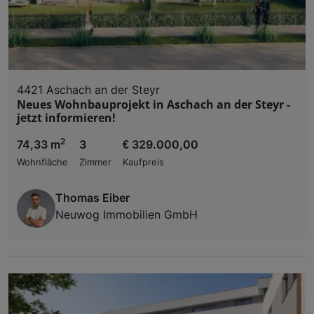
4421 Aschach an der Steyr
Neues Wohnbauprojekt in Aschach an der Steyr -
jetzt informieren!
2
74,33 m
3
€ 329.000,00
Wohnfläche
Zimmer
Kaufpreis
Thomas Eiber
Neuwog Immobilien GmbH