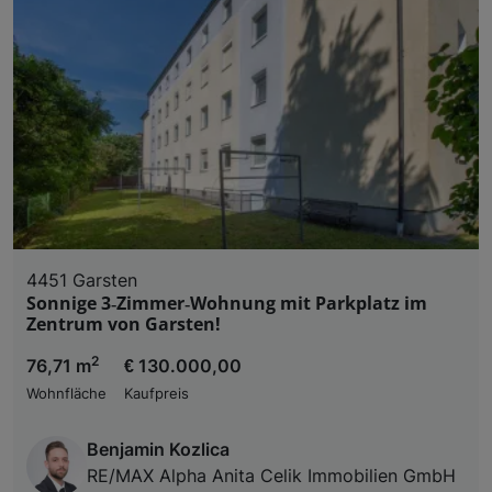
4451 Garsten
Sonnige 3‑Zimmer‑Wohnung mit Parkplatz im
Zentrum von Garsten!
2
76,71 m
€ 130.000,00
Wohnfläche
Kaufpreis
Benjamin Kozlica
RE/MAX Alpha Anita Celik Immobilien GmbH