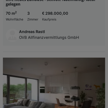
gelegen
2
70 m
3
€ 298.000,00
Wohnfläche
Zimmer
Kaufpreis
Andreas Rastl
OVB Allfinanzvermittlungs GmbH