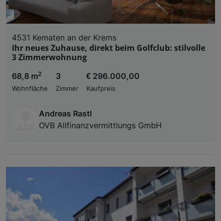
4531 Kematen an der Krems
Ihr neues Zuhause, direkt beim Golfclub: stilvolle
3 Zimmerwohnung
2
68,8 m
3
€ 296.000,00
Wohnfläche
Zimmer
Kaufpreis
Andreas Rastl
OVB Allfinanzvermittlungs GmbH