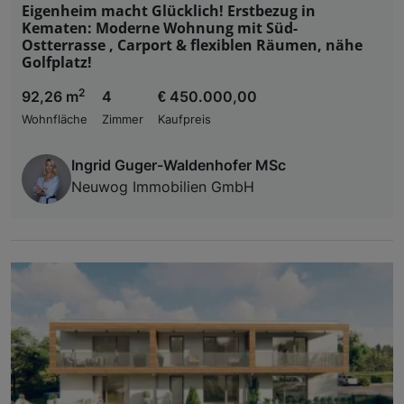
Eigenheim macht Glücklich! Erstbezug in
Kematen: Moderne Wohnung mit Süd-
Ostterrasse , Carport & flexiblen Räumen, nähe
Golfplatz!
2
92,26 m
4
€ 450.000,00
Wohnfläche
Zimmer
Kaufpreis
Ingrid Guger-Waldenhofer MSc
Neuwog Immobilien GmbH