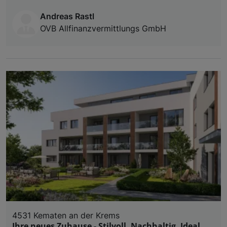
Andreas Rastl
OVB Allfinanzvermittlungs GmbH
4531 Kematen an der Krems
Ihre neues Zuhause - Stilvoll. Nachhaltig. Ideal