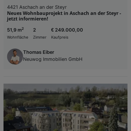
4421 Aschach an der Steyr
Neues Wohnbauprojekt in Aschach an der Steyr -
jetzt informieren!
2
51,9 m
2
€ 249.000,00
Wohnfläche
Zimmer
Kaufpreis
Thomas Eiber
Neuwog Immobilien GmbH