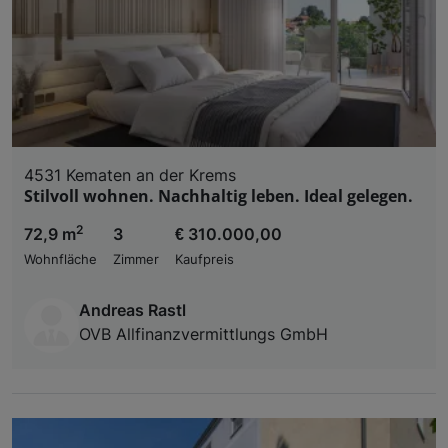
4531 Kematen an der Krems
Stilvoll wohnen. Nachhaltig leben. Ideal gelegen.
2
72,9 m
3
€ 310.000,00
Wohnfläche
Zimmer
Kaufpreis
Andreas Rastl
OVB Allfinanzvermittlungs GmbH