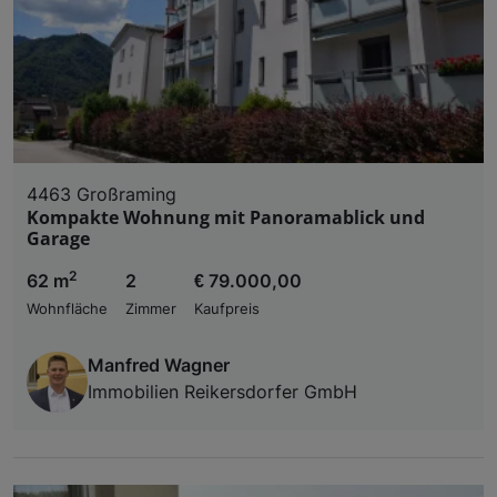
4463 Großraming
Kompakte Wohnung mit Panoramablick und
Garage
2
62 m
2
€ 79.000,00
Wohnfläche
Zimmer
Kaufpreis
Manfred Wagner
Immobilien Reikersdorfer GmbH