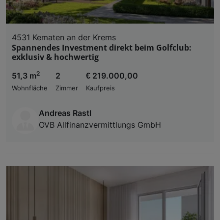
4531 Kematen an der Krems
Spannendes Investment direkt beim Golfclub:
exklusiv & hochwertig
2
51,3 m
2
€ 219.000,00
Wohnfläche
Zimmer
Kaufpreis
Andreas Rastl
OVB Allfinanzvermittlungs GmbH