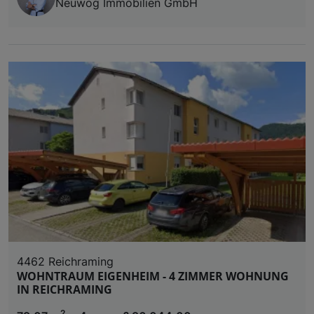
Neuwog Immobilien GmbH
4462 Reichraming
WOHNTRAUM EIGENHEIM - 4 ZIMMER WOHNUNG
IN REICHRAMING
2