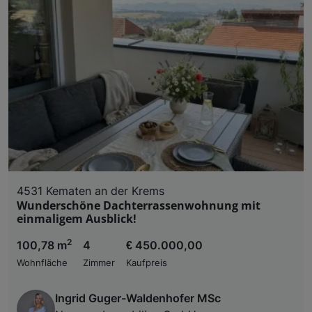
4531 Kematen an der Krems
Wunderschöne Dachterrassenwohnung mit
einmaligem Ausblick!
2
100,78 m
4
€ 450.000,00
Wohnfläche
Zimmer
Kaufpreis
Ingrid Guger-Waldenhofer MSc