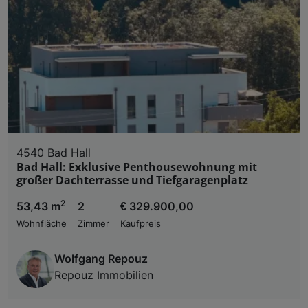
Liste der Partner (Lieferanten)
4540 Bad Hall
Bad Hall: Exklusive Penthousewohnung mit
großer Dachterrasse und Tiefgaragenplatz
2
53,43 m
2
€ 329.900,00
Wohnfläche
Zimmer
Kaufpreis
Wolfgang Repouz
Repouz Immobilien