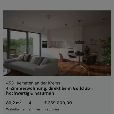
4531 Kematen an der Krems
4 -Zimmerwohnung, direkt beim Golfclub –
hochwertig & naturnah
2
86,2 m
4
€ 369.000,00
Wohnfläche
Zimmer
Kaufpreis