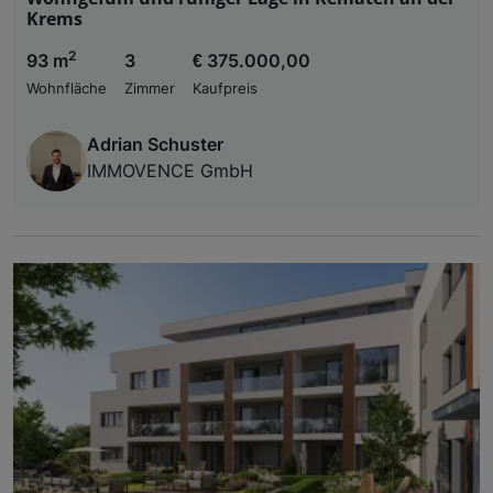
Krems
2
93 m
3
€ 375.000,00
Wohnfläche
Zimmer
Kaufpreis
Adrian Schuster
IMMOVENCE GmbH