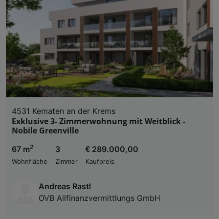
4531 Kematen an der Krems
Exklusive 3- Zimmerwohnung mit Weitblick -
Nobile Greenville
2
67 m
3
€ 289.000,00
Wohnfläche
Zimmer
Kaufpreis
Andreas Rastl
OVB Allfinanzvermittlungs GmbH