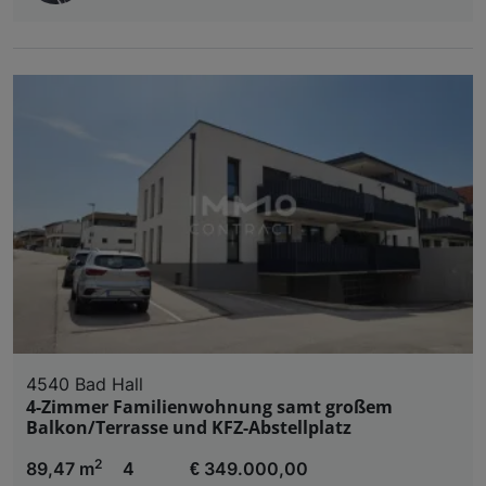
4540 Bad Hall
4-Zimmer Familienwohnung samt großem
Balkon/Terrasse und KFZ-Abstellplatz
2
89,47 m
4
€ 349.000,00