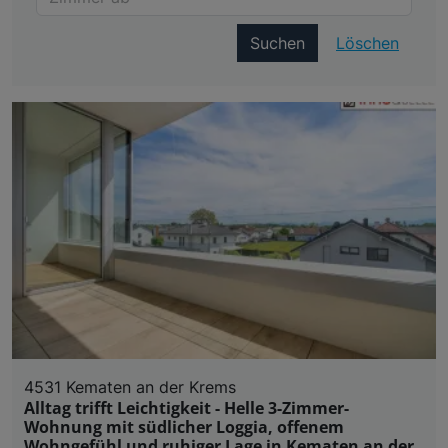
Suchen
Löschen
4531 Kematen an der Krems
Alltag trifft Leichtigkeit - Helle 3-Zimmer-
Wohnung mit südlicher Loggia, offenem
Wohngefühl und ruhiger Lage in Kematen an der