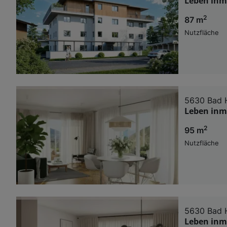
Leben inmi
2
87 m
Nutzfläche
5630 Bad 
Leben inmi
2
95 m
Nutzfläche
5630 Bad 
Leben inmi