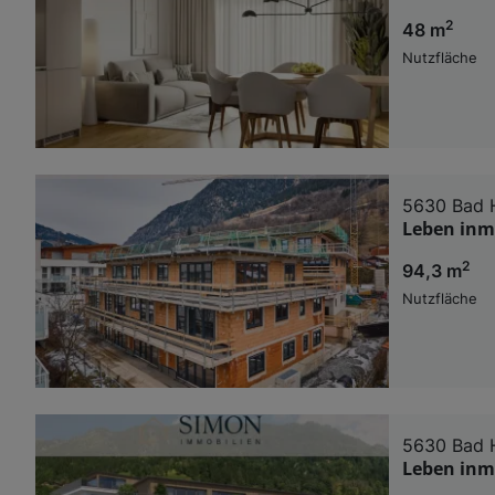
2
48 m
Nutzfläche
5630 Bad 
Leben inmi
2
94,3 m
Nutzfläche
5630 Bad 
Leben inmi