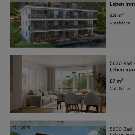
Leben inmi
2
43 m
Nutzfläche
5630 Bad 
Leben inmi
2
87 m
Nutzfläche
5630 Bad 