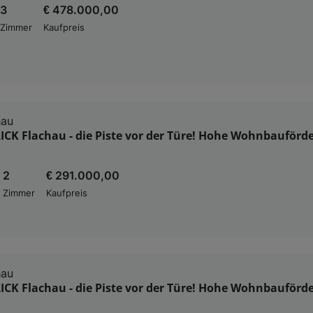
3
€ 478.000,00
Zimmer
Kaufpreis
hau
CK Flachau - die Piste vor der Türe! Hohe Wohnbauförd
2
€ 291.000,00
Zimmer
Kaufpreis
hau
CK Flachau - die Piste vor der Türe! Hohe Wohnbauförd