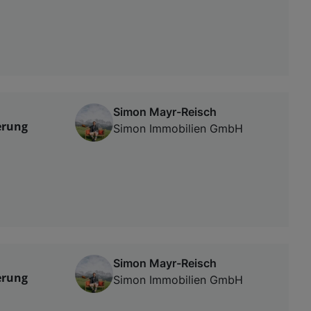
Simon Mayr-Reisch
erung
Simon Immobilien GmbH
Simon Mayr-Reisch
erung
Simon Immobilien GmbH