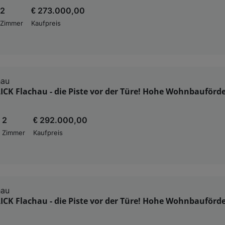
2
€ 273.000,00
Zimmer
Kaufpreis
hau
CK Flachau - die Piste vor der Türe! Hohe Wohnbauförd
2
€ 292.000,00
Zimmer
Kaufpreis
hau
CK Flachau - die Piste vor der Türe! Hohe Wohnbauförd