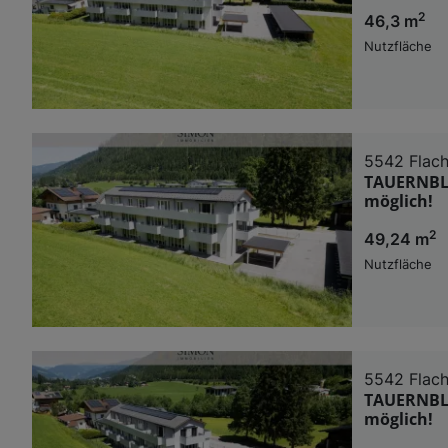
2
46,3 m
Nutzfläche
5542 Flac
TAUERNBLI
möglich!
2
49,24 m
Nutzfläche
5542 Flac
TAUERNBLI
möglich!