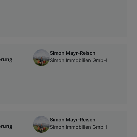
Simon Mayr-Reisch
erung
Simon Immobilien GmbH
Simon Mayr-Reisch
erung
Simon Immobilien GmbH