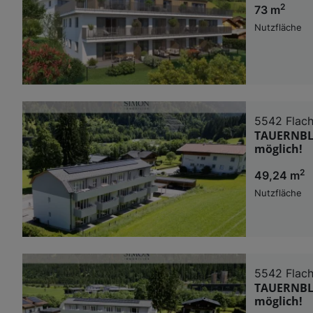
2
73 m
Nutzfläche
5542 Flac
TAUERNBLI
möglich!
2
49,24 m
Nutzfläche
5542 Flac
TAUERNBLI
möglich!