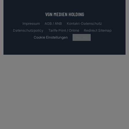
VGN MEDIEN HOLDING
Impressum
AGB / ANB
Kontakt-Datenschutz
Datenschutzpolicy
Tarife Print / Online
Redirect Sitemap
Cookie Einstellungen
Fotocredits