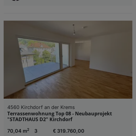
4560 Kirchdorf an der Krems
Terrassenwohnung Top 08 - Neubauprojekt
"STADTHAUS D2" Kirchdorf
2
70,04 m
3
€ 319.760,00