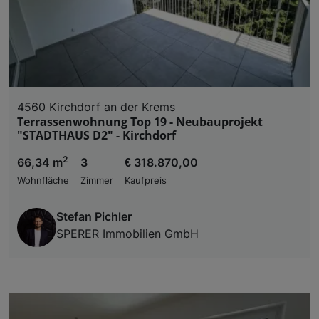
4560 Kirchdorf an der Krems
Terrassenwohnung Top 19 - Neubauprojekt
"STADTHAUS D2" - Kirchdorf
2
66,34 m
3
€ 318.870,00
Wohnfläche
Zimmer
Kaufpreis
Stefan Pichler
SPERER Immobilien GmbH