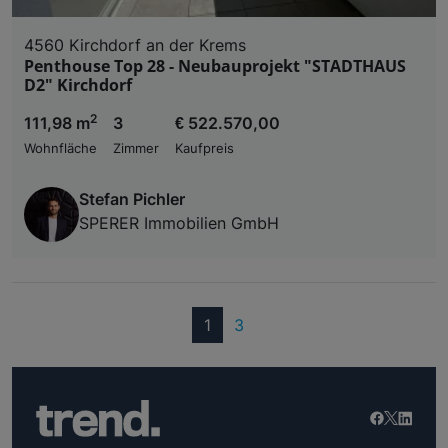
4560 Kirchdorf an der Krems
Penthouse Top 28 - Neubauprojekt "STADTHAUS
D2" Kirchdorf
2
111,98 m
3
€ 522.570,00
Wohnfläche
Zimmer
Kaufpreis
Stefan Pichler
SPERER Immobilien GmbH
(current)
1
3