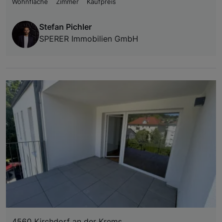
Wohnfläche
Zimmer
Kaufpreis
Stefan Pichler
SPERER Immobilien GmbH
4560 Kirchdorf an der Krems