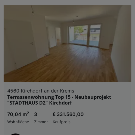
4560 Kirchdorf an der Krems
Terrassenwohnung Top 15 - Neubauprojekt
"STADTHAUS D2" Kirchdorf
2
70,04 m
3
€ 331.560,00
Wohnfläche
Zimmer
Kaufpreis