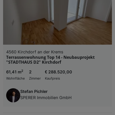
4560 Kirchdorf an der Krems
Terrassenwohnung Top 14 - Neubauprojekt
"STADTHAUS D2" Kirchdorf
2
61,41 m
2
€ 288.520,00
Wohnfläche
Zimmer
Kaufpreis
Stefan Pichler
SPERER Immobilien GmbH