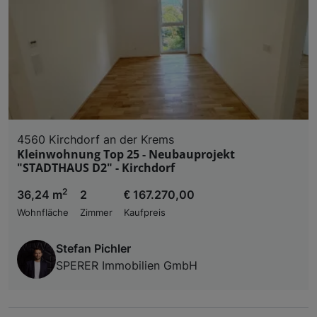
4560 Kirchdorf an der Krems
Kleinwohnung Top 25 - Neubauprojekt
"STADTHAUS D2" - Kirchdorf
2
36,24 m
2
€ 167.270,00
Wohnfläche
Zimmer
Kaufpreis
Stefan Pichler
SPERER Immobilien GmbH