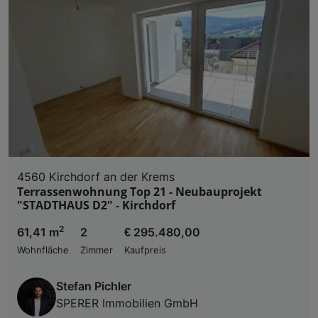
4560 Kirchdorf an der Krems
Terrassenwohnung Top 21 - Neubauprojekt
"STADTHAUS D2" - Kirchdorf
2
61,41 m
2
€ 295.480,00
Wohnfläche
Zimmer
Kaufpreis
Stefan Pichler
SPERER Immobilien GmbH