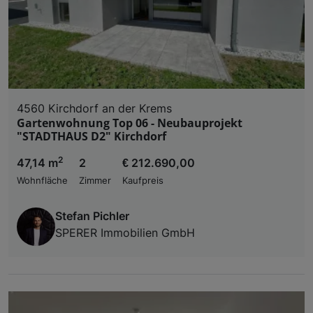
4560 Kirchdorf an der Krems
Gartenwohnung Top 06 - Neubauprojekt
"STADTHAUS D2" Kirchdorf
2
47,14 m
2
€ 212.690,00
Wohnfläche
Zimmer
Kaufpreis
Stefan Pichler
SPERER Immobilien GmbH