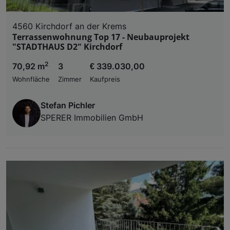
4560 Kirchdorf an der Krems
Terrassenwohnung Top 17 - Neubauprojekt
"STADTHAUS D2" Kirchdorf
2
70,92 m
3
€ 339.030,00
Wohnfläche
Zimmer
Kaufpreis
Stefan Pichler
SPERER Immobilien GmbH