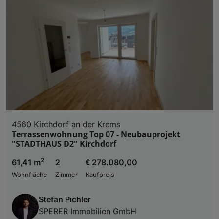
4560 Kirchdorf an der Krems
Terrassenwohnung Top 07 - Neubauprojekt
"STADTHAUS D2" Kirchdorf
2
61,41 m
2
€ 278.080,00
Wohnfläche
Zimmer
Kaufpreis
Stefan Pichler
SPERER Immobilien GmbH