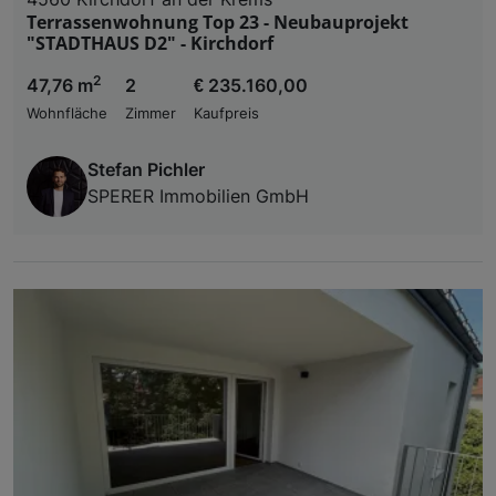
Terrassenwohnung Top 23 - Neubauprojekt
"STADTHAUS D2" - Kirchdorf
2
47,76 m
2
€ 235.160,00
Wohnfläche
Zimmer
Kaufpreis
Stefan Pichler
SPERER Immobilien GmbH