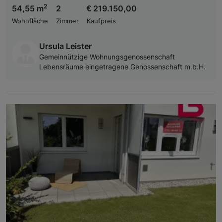
2
54,55 m
2
€ 219.150,00
Wohnfläche
Zimmer
Kaufpreis
Ursula Leister
Gemeinnützige Wohnungsgenossenschaft
Lebensräume eingetragene Genossenschaft m.b.H.