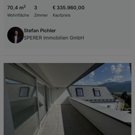
2
70,4 m
3
€ 335.960,00
Wohnfläche
Zimmer
Kaufpreis
Stefan Pichler
SPERER Immobilien GmbH