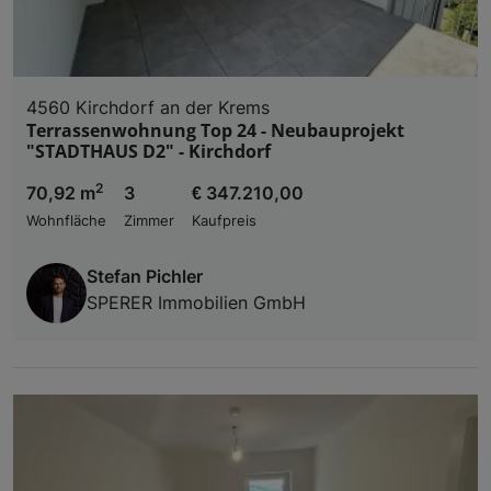
4560 Kirchdorf an der Krems
Terrassenwohnung Top 24 - Neubauprojekt
"STADTHAUS D2" - Kirchdorf
2
70,92 m
3
€ 347.210,00
Wohnfläche
Zimmer
Kaufpreis
Stefan Pichler
SPERER Immobilien GmbH