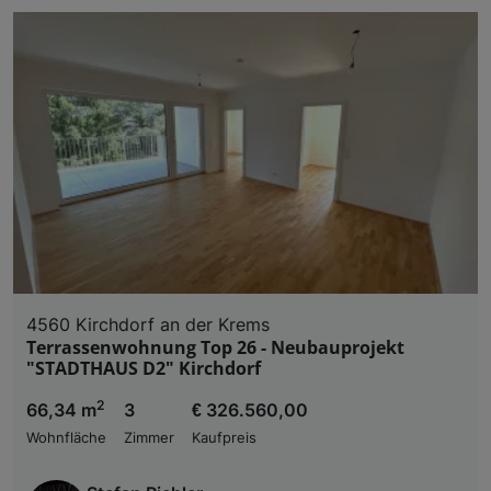
4560 Kirchdorf an der Krems
Terrassenwohnung Top 26 - Neubauprojekt
"STADTHAUS D2" Kirchdorf
2
66,34 m
3
€ 326.560,00
Wohnfläche
Zimmer
Kaufpreis