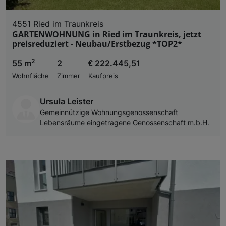
4551 Ried im Traunkreis
GARTENWOHNUNG in Ried im Traunkreis, jetzt
preisreduziert - Neubau/Erstbezug *TOP2*
2
55 m
2
€ 222.445,51
Wohnfläche
Zimmer
Kaufpreis
Ursula Leister
Gemeinnützige Wohnungsgenossenschaft
Lebensräume eingetragene Genossenschaft m.b.H.