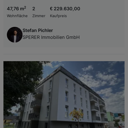
2
47,76 m
2
€ 229.630,00
Wohnfläche
Zimmer
Kaufpreis
Stefan Pichler
SPERER Immobilien GmbH