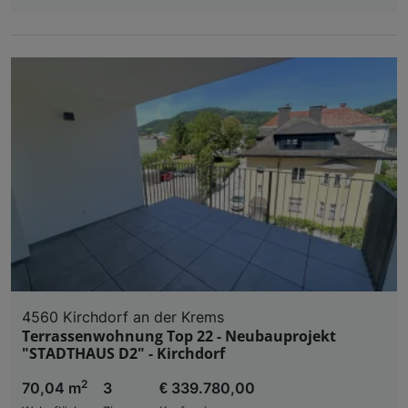
4560 Kirchdorf an der Krems
Terrassenwohnung Top 22 - Neubauprojekt
"STADTHAUS D2" - Kirchdorf
2
70,04 m
3
€ 339.780,00